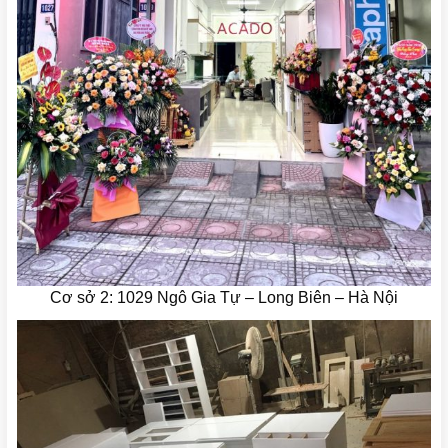
Cơ sở 2: 1029 Ngô Gia Tự – Long Biên – Hà Nội