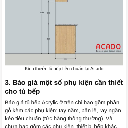
Kích thước tủ bếp tiêu chuẩn tại Acado
3. Báo giá một số phụ kiện cần thiết
cho tủ bếp
Báo giá tủ bếp Acrylic ở trên chỉ bao gồm phần
gỗ kèm các phụ kiện: tay nắm, bản lề, ray ngăn
kéo tiêu chuẩn (tức hàng thông thường). Và
chưa bao gồm các phụ kiện, thiết bị bếp khác.