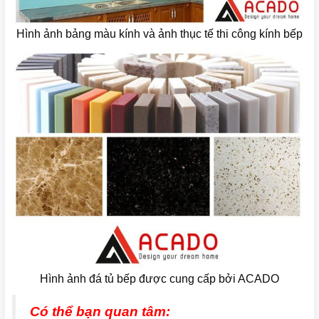
Hình ảnh bảng màu kính và ảnh thục tế thi công kính bếp
Hình ảnh đá tủ bếp được cung cấp bởi ACADO
Có thể bạn quan tâm: