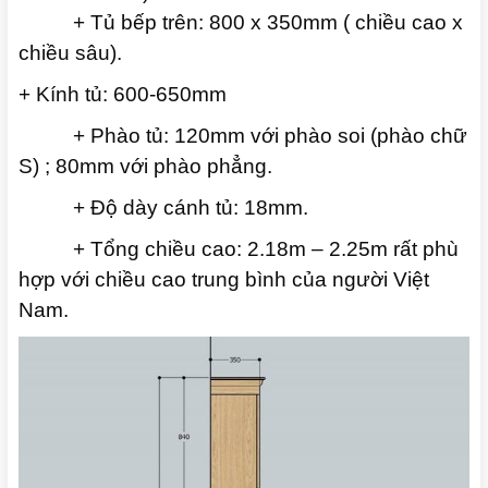
+ Tủ bếp trên: 800 x 350mm ( chiều cao x
chiều sâu).
+ Kính tủ: 600-650mm
+ Phào tủ: 120mm với phào soi (phào chữ
S) ; 80mm với phào phẳng.
+ Độ dày cánh tủ: 18mm.
+ Tổng chiều cao: 2.18m – 2.25m rất phù
hợp với chiều cao trung bình của người Việt
Nam.