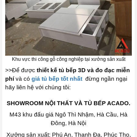
Khu vực thi công gỗ công nghiệp tại xưởng sản xuất
>>Để được
thiết kế tủ bếp 3D và đo đạc miễn
phí
và có
giá tủ bếp tốt nhất
đừng ngần ngại
hãy liên hệ với chúng tôi:
SHOWROOM NỘI THẤT VÀ TỦ BẾP ACADO.
M43 khu đấu giá Ngô Thì Nhậm, Hà Cầu, Hà
Đông, Hà Nội
Xưởng sản xuất: Phú An, Thanh Đa, Phúc Thọ,