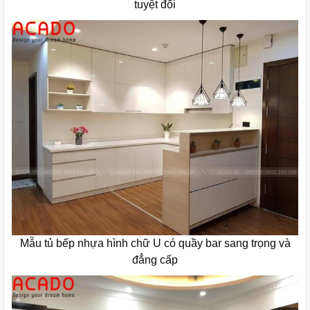
tuyệt đối
Mẫu tủ bếp nhựa hình chữ U có quầy bar sang trọng và
đẳng cấp