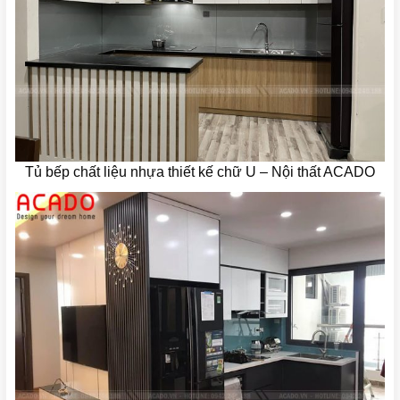
Tủ bếp chất liệu nhựa thiết kế chữ U – Nội thất ACADO