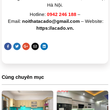
Hà Nội.
Hotline:
0942 246 188
–
Email
:
noithatacado@gmail.com
– Website:
https://acado.vn.
Cùng chuyên mục