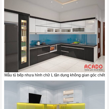
Mẫu tủ bếp nhựa hình chữ L tận dụng không gian góc chết