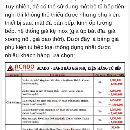
Tuy nhiên, để có thể sử dụng một bộ tủ bếp tiện
nghi thì không thể thiếu được những phụ kiện,
thiết bị sau: mặt đá bàn bếp, kính ốp tường
bếp, hệ thống giá kệ inox (giá úp bát đĩa, giá
xoong nồi, giá dao thớt). Dưới đây là bảng giá
phụ kiện tủ bếp loại thông dụng nhất được
nhiều khách hàng lựa chọn: