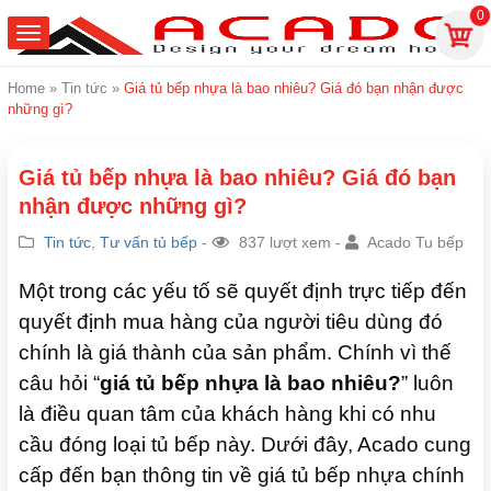
0
Home
»
Tin tức
»
Giá tủ bếp nhựa là bao nhiêu? Giá đó bạn nhận được
những gì?
Giá tủ bếp nhựa là bao nhiêu? Giá đó bạn
nhận được những gì?
Tin tức
,
Tư vấn tủ bếp
-
837 lượt xem -
Acado Tu bếp
Một trong các yếu tố sẽ quyết định trực tiếp đến
quyết định mua hàng của người tiêu dùng đó
chính là giá thành của sản phẩm. Chính vì thế
câu hỏi “
giá tủ bếp nhựa là bao nhiêu?
” luôn
là điều quan tâm của khách hàng khi có nhu
cầu đóng loại tủ bếp này. Dưới đây, Acado cung
cấp đến bạn thông tin về giá tủ bếp nhựa chính