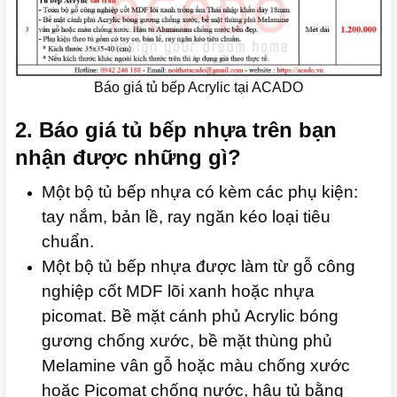
Báo giá tủ bếp Acrylic tại ACADO
2. Báo giá tủ bếp nhựa trên bạn
nhận được những gì?
Một bộ tủ bếp nhựa có kèm các phụ kiện:
tay nắm, bản lề, ray ngăn kéo loại tiêu
chuẩn.
Một bộ tủ bếp nhựa được làm từ gỗ công
nghiệp cốt MDF lõi xanh hoặc nhựa
picomat. Bề mặt cánh phủ Acrylic bóng
gương chống xước, bề mặt thùng phủ
Melamine vân gỗ hoặc màu chống xước
hoặc Picomat chống nước, hậu tủ bằng