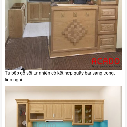
Tủ bếp gỗ sồi tự nhiên có kết hợp quầy bar sang trọng,
tiện nghi