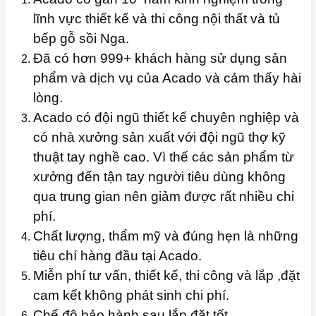
lĩnh vực thiết kế và thi công nội thất và tủ
bếp gỗ sồi Nga.
Đã có hơn 999+ khách hàng sử dụng sản
phẩm và dịch vụ của Acado và cảm thấy hài
lòng.
Acado có đội ngũ thiết kế chuyên nghiệp và
có nhà xưởng sản xuất với đội ngũ thợ kỹ
thuật tay nghề cao. Vì thế các sản phẩm từ
xưởng đến tận tay người tiêu dùng không
qua trung gian nên giảm được rất nhiều chi
phí.
Chất lượng, thẩm mỹ và đúng hẹn là những
tiêu chí hàng đầu tại Acado.
Miễn phí tư vấn, thiết kế, thi công và lắp ,đặt
cam kết không phát sinh chi phí.
Chế độ bảo hành sau lắp đặt tốt.