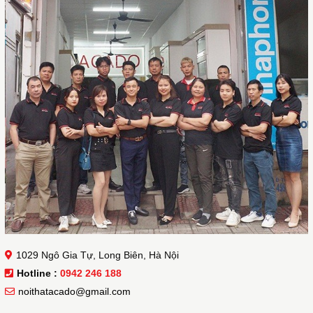
1029 Ngô Gia Tự, Long Biên, Hà Nội
Hotline :
0942 246 188
noithatacado@gmail.com