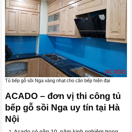
Tủ bếp gỗ sồi Nga vàng nhạt cho căn bếp hiện đại
ACADO – đơn vị thi công tủ
bếp gỗ sồi Nga uy tín tại Hà
Nội
Acado có gần 10 năm kinh nghiệm trong