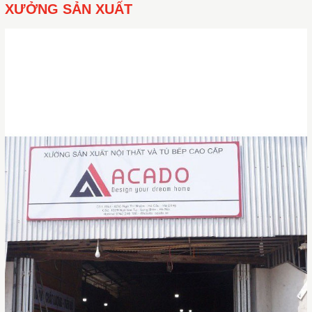
XƯỞNG SẢN XUẤT