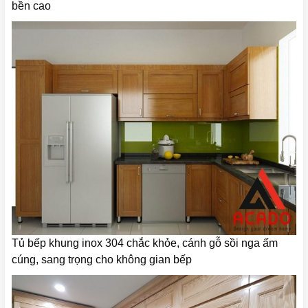
bền cao
Tủ bếp khung inox 304 chắc khỏe, cánh gỗ sồi nga ấm
cúng, sang trọng cho không gian bếp