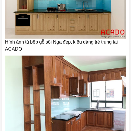
Hình ảnh tủ bếp gỗ sồi Nga đẹp, kiểu dáng trẻ trung tại
ACADO