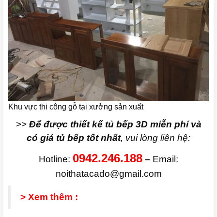
Khu vực thi công gỗ tại xưởng sản xuất
>>
Để được thiết kế tủ bếp 3D miễn phí và
có giá tủ bếp tốt nhất
, vui lòng liên hệ:
0942.246.188
Hotline:
–
Email:
noithatacado@gmail.com
> Xem thêm :