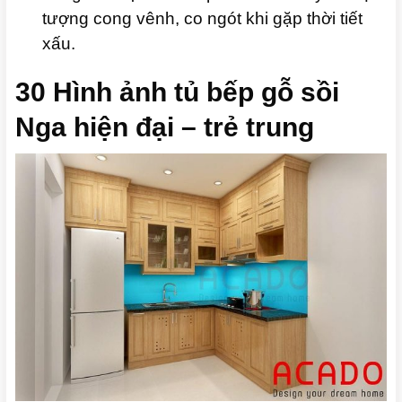
tượng cong vênh, co ngót khi gặp thời tiết
xấu.
30 Hình ảnh tủ bếp gỗ sồi
Nga hiện đại – trẻ trung