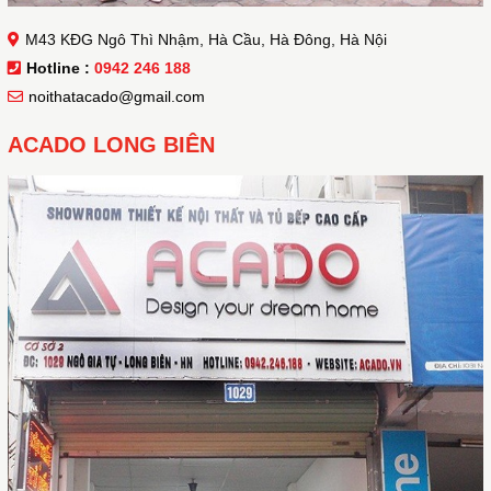
M43 KĐG Ngô Thì Nhậm, Hà Cầu, Hà Đông, Hà Nội
Hotline :
0942 246 188
noithatacado@gmail.com
ACADO LONG BIÊN