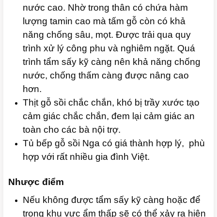
nước cao. Nhờ trong thân có chứa hàm
lượng tamin cao mà tấm gỗ còn có khả
năng chống sâu, mọt. Được trải qua quy
trình xử lý công phu và nghiêm ngặt. Quá
trình tẩm sấy kỹ càng nên khả năng chống
nước, chống thấm càng được nâng cao
hơn.
Thịt gỗ sồi chắc chắn, khó bị trầy xước tạo
cảm giác chắc chắn, đem lại cảm giác an
toàn cho các bà nội trợ.
Tủ bếp gỗ sồi Nga có giá thành hợp lý, phù
hợp với rất nhiều gia đình Việt.
Nhược điểm
Nếu không được tẩm sấy kỹ càng hoặc để
trong khu vực ẩm thấp sẽ có thể xảy ra hiện