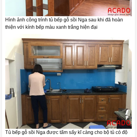
Hình ảnh công trình tủ bếp gỗ sồi Nga sau khi đã hoàn
thiện với kính bếp màu xanh trắng hiện đại
Tủ bếp gỗ sồi Nga được tẩm sấy kĩ càng cho bộ tủ có độ