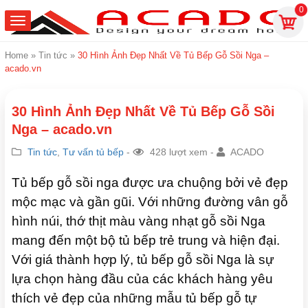
0
Home
»
Tin tức
»
30 Hình Ảnh Đẹp Nhất Về Tủ Bếp Gỗ Sồi Nga –
acado.vn
30 Hình Ảnh Đẹp Nhất Về Tủ Bếp Gỗ Sồi
Nga – acado.vn
Tin tức
,
Tư vấn tủ bếp
-
428 lượt xem -
ACADO
Tủ bếp gỗ sồi nga được ưa chuộng bởi vẻ đẹp
mộc mạc và gần gũi. Với những đường vân gỗ
hình núi, thớ thịt màu vàng nhạt gỗ sồi Nga
mang đến một bộ tủ bếp trẻ trung và hiện đại.
Với giá thành hợp lý, tủ bếp gỗ sồi Nga là sự
lựa chọn hàng đầu của các khách hàng yêu
thích vẻ đẹp của những mẫu tủ bếp gỗ tự