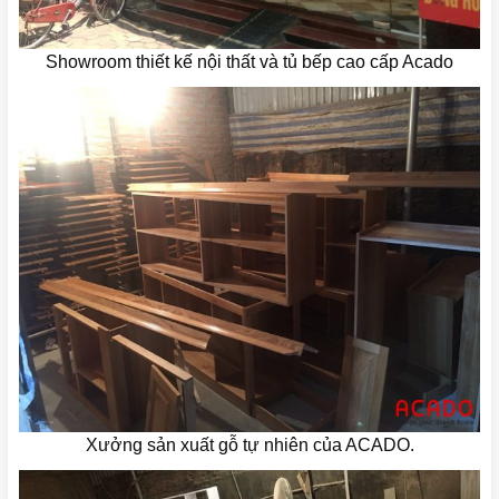
Showroom thiết kế nội thất và tủ bếp cao cấp Acado
Xưởng sản xuất gỗ tự nhiên của ACADO.