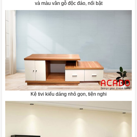
và màu vân gỗ độc đáo, nổi bật
Kệ tivi kiểu dáng nhỏ gọn, tiện nghi