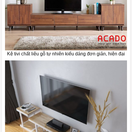
Kệ tivi chất liệu gỗ tự nhiên kiểu dáng đơn giản, hiện đại