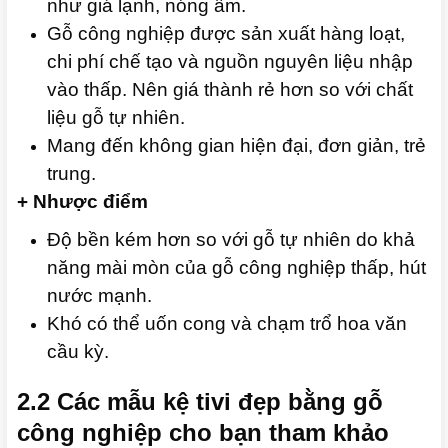
như giá lạnh, nóng ẩm.
Gỗ công nghiệp được sản xuất hàng loạt,
chi phí chế tạo và nguồn nguyên liệu nhập
vào thấp. Nên giá thành rẻ hơn so với chất
liệu gỗ tự nhiên.
Mang đến không gian hiện đại, đơn giản, trẻ
trung.
+ Nhược điểm
Độ bền kém hơn so với gỗ tự nhiên do khả
năng mài mòn của gỗ công nghiệp thấp, hút
nước mạnh.
Khó có thể uốn cong và chạm trổ hoa văn
cầu kỳ.
2.2 Các mẫu kệ tivi đẹp bằng gỗ
công nghiệp cho bạn tham khảo