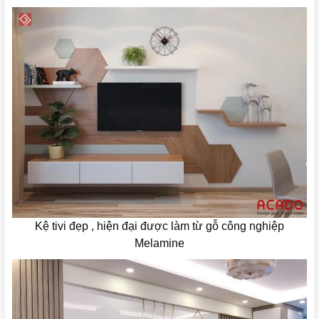
Kệ tivi đẹp , hiện đại được làm từ gỗ công nghiệp
Melamine