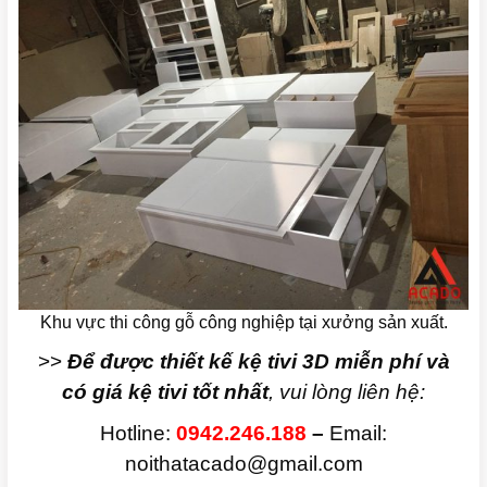
Khu vực thi công gỗ công nghiệp tại xưởng sản xuất.
>>
Để được thiết kế kệ tivi 3D miễn phí và
có giá kệ tivi tốt nhất
, vui lòng liên hệ:
Hotline:
0942.246.188
–
Email:
noithatacado@gmail.com