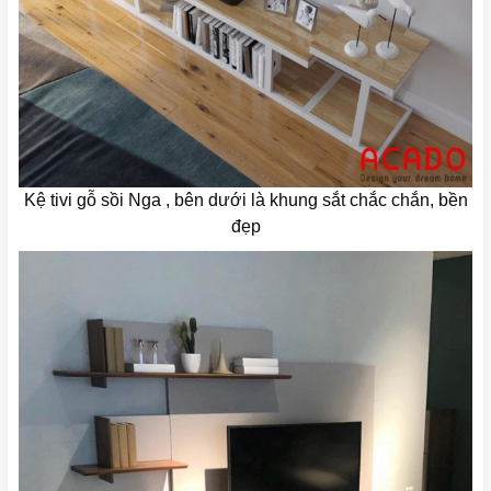
Kệ tivi gỗ sồi Nga , bên dưới là khung sắt chắc chắn, bền
đẹp