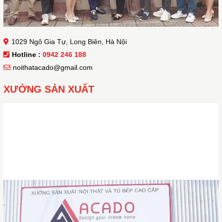
1029 Ngô Gia Tự, Long Biên, Hà Nội
Hotline :
0942 246 188
noithatacado@gmail.com
XƯỞNG SẢN XUẤT