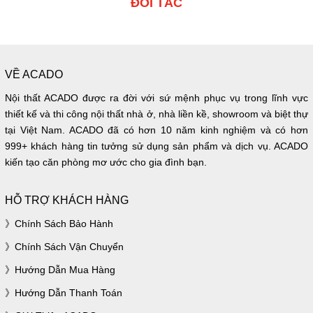
ĐỐI TÁC
VỀ ACADO
Nội thất ACADO được ra đời với sứ mệnh phục vụ trong lĩnh vực
thiết kế và thi công nội thất nhà ở, nhà liền kề, showroom và biệt thự
tại Việt Nam. ACADO đã có hơn 10 năm kinh nghiệm và có hơn
999+ khách hàng tin tưởng sử dụng sản phẩm và dịch vụ. ACADO
kiến tạo căn phòng mơ ước cho gia đình bạn.
HỖ TRỢ KHÁCH HÀNG
Chính Sách Bảo Hành
Chính Sách Vận Chuyển
Hướng Dẫn Mua Hàng
Hướng Dẫn Thanh Toán