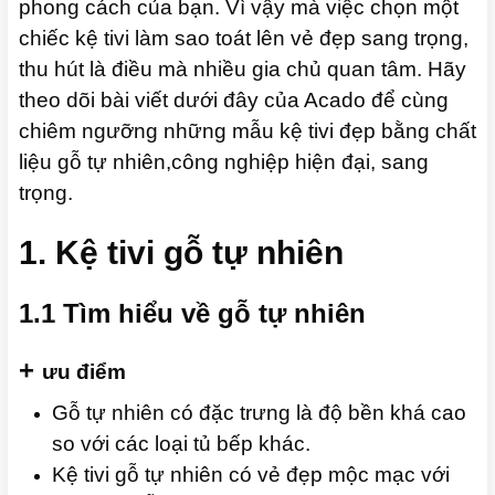
phong cách của bạn. Vì vậy mà việc chọn một
chiếc kệ tivi làm sao toát lên vẻ đẹp sang trọng,
thu hút là điều mà nhiều gia chủ quan tâm. Hãy
theo dõi bài viết dưới đây của Acado để cùng
chiêm ngưỡng những mẫu kệ tivi đẹp bằng chất
liệu gỗ tự nhiên,công nghiệp hiện đại, sang
trọng.
1. Kệ tivi gỗ tự nhiên
1.1 Tìm hiểu về gỗ tự nhiên
+
ưu điểm
Gỗ tự nhiên có đặc trưng là độ bền khá cao
so với các loại tủ bếp khác.
Kệ tivi gỗ tự nhiên có vẻ đẹp mộc mạc với