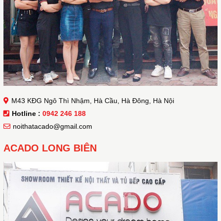
M43 KĐG Ngô Thì Nhậm, Hà Cầu, Hà Đông, Hà Nội
Hotline :
0942 246 188
noithatacado@gmail.com
ACADO LONG BIÊN