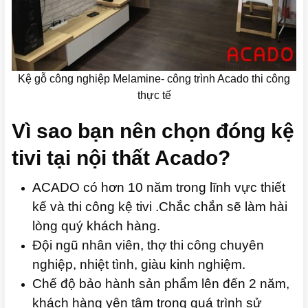
Kệ gỗ công nghiệp Melamine- công trình Acado thi công
thực tế
Vì sao bạn nên chọn đóng kệ
tivi tại nội thất Acado?
ACADO có hơn 10 năm trong lĩnh vực thiết
kế và thi công kệ tivi .Chắc chắn sẽ làm hài
lòng quý khách hàng.
Đội ngũ nhân viên, thợ thi công chuyên
nghiệp, nhiệt tình, giàu kinh nghiệm.
Chế độ bảo hành sản phẩm lên đến 2 năm,
khách hàng yên tâm trong quá trình sử