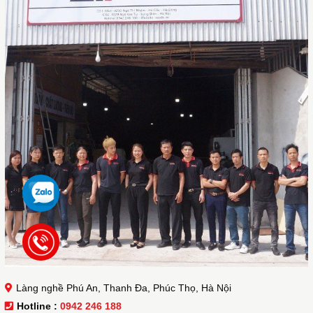
Làng nghề Phú An, Thanh Đa, Phúc Thọ, Hà Nội
Hotline :
0942 246 188