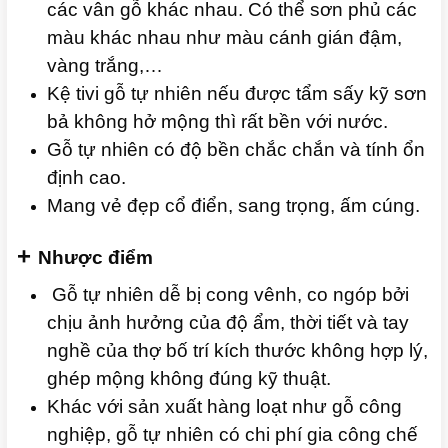
các vân gỗ khác nhau. Có thể sơn phủ các
màu khác nhau như màu cánh gián đậm,
vàng trắng,…
Kệ tivi gỗ tự nhiên nếu được tẩm sấy kỹ sơn
bả không hở mộng thì rất bền với nước.
Gỗ tự nhiên có độ bền chắc chắn và tính ổn
định cao.
Mang vẻ đẹp cổ điển, sang trọng, ấm cúng.
+
Nhược điểm
Gỗ tự nhiên dễ bị cong vênh, co ngóp bởi
chịu ảnh hưởng của độ ẩm, thời tiết và tay
nghề của thợ bố trí kích thước không hợp lý,
ghép mộng không đúng kỹ thuật.
Khác với sản xuất hàng loạt như gỗ công
nghiệp, gỗ tự nhiên có chi phí gia công chế