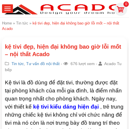
0
Home
»
Tin tức
»
kệ tivi đẹp, hiện đại không bao giờ lỗi mốt – nội thất
Acado
kệ tivi đẹp, hiện đại không bao giờ lỗi mốt
– nội thất Acado
Tin tức
,
Tư vấn đồ nội thất
-
676 lượt xem -
Acado Tu
bếp
Kệ tivi là đồ dùng để đặt tivi, thường được đặt
tại phòng khách của mỗi gia đình, là điểm nhấn
quan trọng nhất cho phòng khách. Ngày nay,
với thiết kế
kệ tivi kiểu dáng hiện đại
, trẻ trung
những chiếc kệ tivi không chỉ với chức năng để
tivi mà nó còn là nơi trưng bày đồ trang trí theo