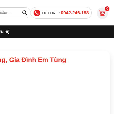
0
0942.246.188
HOTLINE :
ÊN HỆ
g, Gia Đình Em Tùng