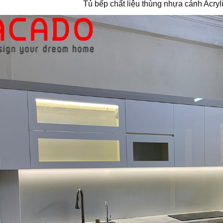
Tủ bếp chất liệu thùng nhựa cánh Acryl