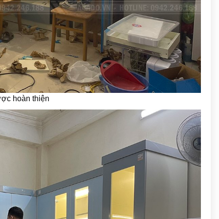
ợc hoàn thiện