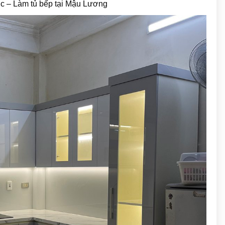
ic – Làm tủ bếp tại Mậu Lương