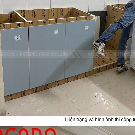
Hiện trạng và hình ảnh thi công