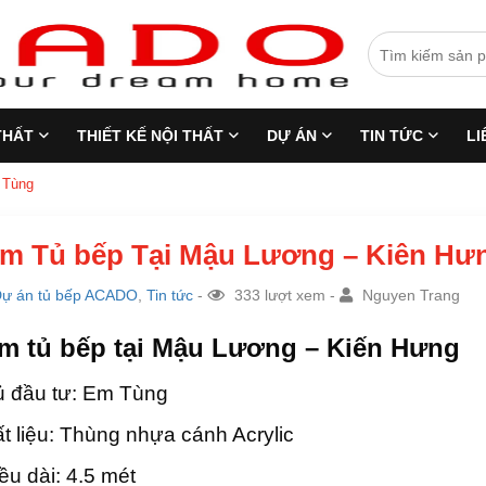
THẤT
THIẾT KẾ NỘI THẤT
DỰ ÁN
TIN TỨC
LI
 Tùng
m Tủ bếp Tại Mậu Lương – Kiên Hưn
ự án tủ bếp ACADO
,
Tin tức
-
333 lượt xem -
Nguyen Trang
m tủ bếp tại Mậu Lương – Kiến Hưng
 đầu tư: Em Tùng
t liệu: Thùng nhựa cánh Acrylic
ều dài: 4.5 mét