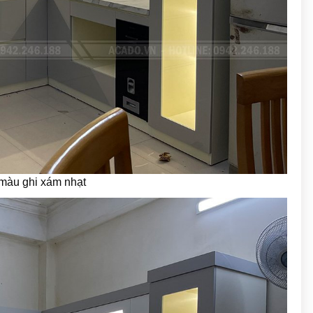
 màu ghi xám nhạt