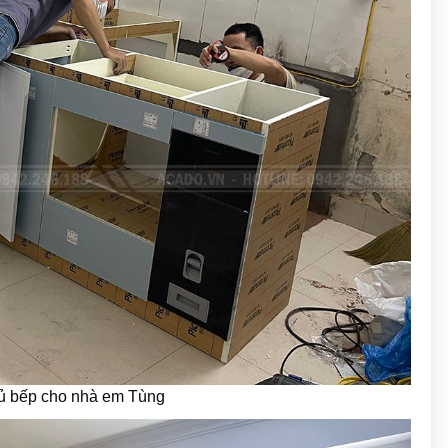
 tủ bếp cho nhà em Tùng