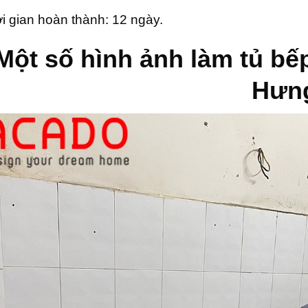
i gian hoàn thành: 12 ngày.
Một số hình ảnh làm tủ bế
Hưn