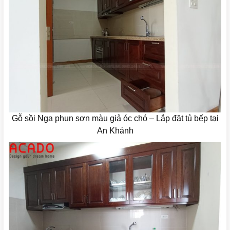
Gỗ sồi Nga phun sơn màu giả óc chó – Lắp đặt tủ bếp tại
An Khánh