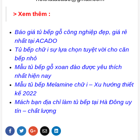
> Xem thêm :
Báo giá tủ bếp gỗ công nghiệp đẹp, giá rẻ
nhất tại ACADO
Tủ bếp chữ i sự lựa chọn tuyệt vời cho căn
bếp nhỏ
Mẫu tủ bếp gỗ xoan đào được yêu thích
nhất hiện nay
Mẫu tủ bếp Melamine chữ i – Xu hướng thiết
kế 2022
Mách bạn địa chỉ làm tủ bếp tại Hà Đông uy
tín – chất lượn
g