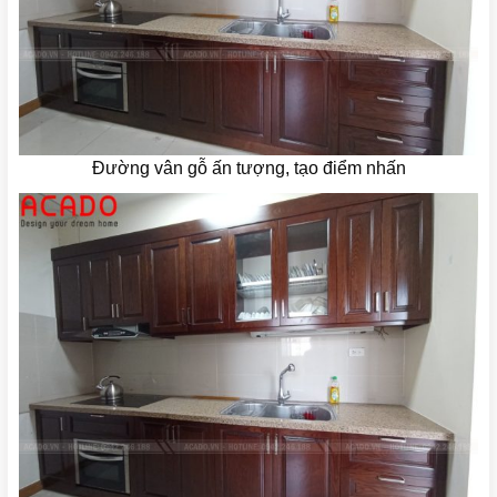
Đường vân gỗ ấn tượng, tạo điểm nhấn