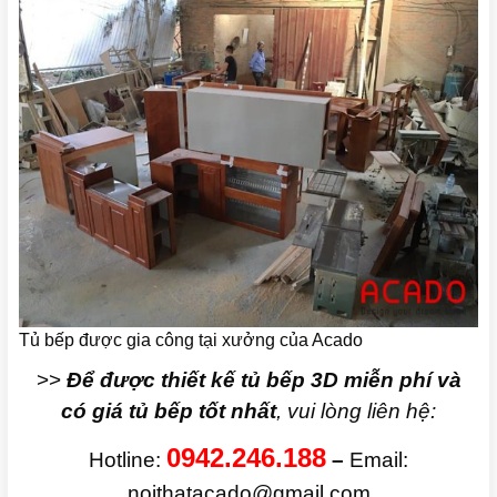
Tủ bếp được gia công tại xưởng của Acado
>>
Để được thiết kế tủ bếp 3D miễn phí và
có giá tủ bếp tốt nhất
, vui lòng liên hệ:
0942.246.188
Hotline:
–
Email:
noithatacado@gmail.com