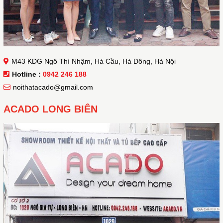
M43 KĐG Ngô Thì Nhậm, Hà Cầu, Hà Đông, Hà Nội
Hotline :
0942 246 188
noithatacado@gmail.com
ACADO LONG BIÊN