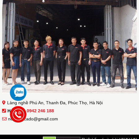
Làng nghề Phú An, Thanh Đa, Phúc Thọ, Hà Nội
Hotline :
0942 246 188
noithatacado@gmail.com