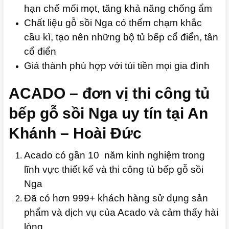
hạn chế mối mọt, tăng khả năng chống ẩm
Chất liệu gỗ sồi Nga có thểm chạm khắc
cầu kì, tạo nên những bộ tủ bếp cổ điển, tân
cổ điển
Giá thành phù hợp với túi tiền mọi gia đình
ACADO – đơn vị thi công tủ
bếp gỗ sồi Nga uy tín tại An
Khánh – Hoài Đức
Acado có gần 10 năm kinh nghiệm trong
lĩnh vực thiết kế và thi công tủ bếp gỗ sồi
Nga
Đã có hơn 999+ khách hàng sử dụng sản
phẩm và dịch vụ của Acado và cảm thấy hài
lòng.