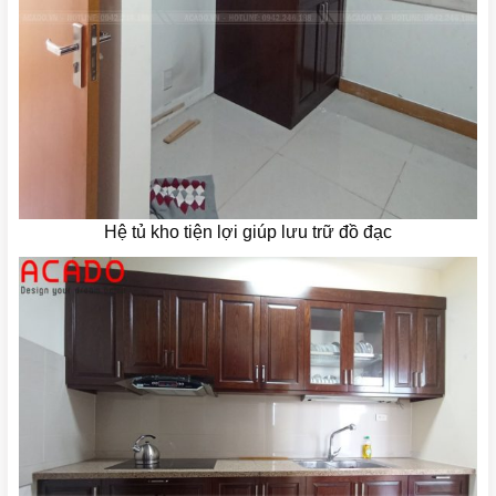
Hệ tủ kho tiện lợi giúp lưu trữ đồ đạc