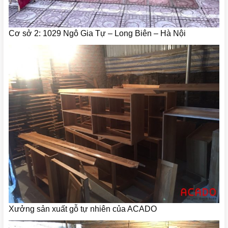
Cơ sở 2: 1029 Ngô Gia Tự – Long Biên – Hà Nội
Xưởng sản xuất gỗ tự nhiên của ACADO