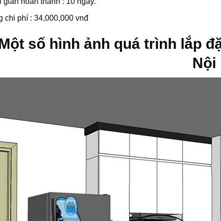
 gian hoàn thành : 10 ngày.
 chi phí : 34,000,000 vnđ
Một số hình ảnh quá trình lắp đ
Nội