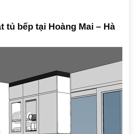
ặt tủ bếp tại Hoàng Mai – Hà