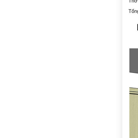
Thời
Tổng