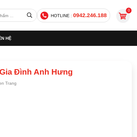
0
0942.246.188
HOTLINE :
ÊN HỆ
 Gia Đình Anh Hưng
n Trang