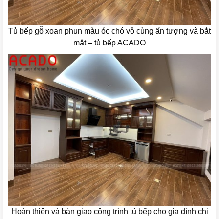
Tủ bếp gỗ xoan phun màu óc chó vô cùng ấn tượng và bắt
mắt – tủ bếp ACADO
Hoàn thiện và bàn giao công trình tủ bếp cho gia đình chị