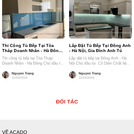
Thi Công Tủ Bếp Tại Tòa
Lắp Đặt Tủ Bếp Tại Đông Anh
Tháp Doanh Nhân - Hà Đông,
- Hà Nội, Gia Đình Anh Tú
Gia Đình Cô Mến
Thi công tủ bếp tại Tòa Tháp
Lắp đặt tủ bếp tại Đông Anh - Hà
Doanh Nhân - Hà Đông Chủ đầu tư:
Nội Chủ đầu tư: Cô Diện Chất liệu:
Cô Mến Chất...
Thùng...
Nguyen Trang
Nguyen Trang
11/03/2024
11/03/2024
ĐỐI TÁC
VỀ ACADO