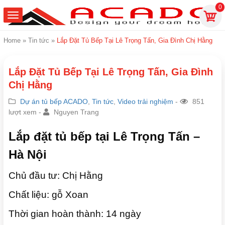
0
Home
»
Tin tức
»
Lắp Đặt Tủ Bếp Tại Lê Trọng Tấn, Gia Đình Chị Hằng
Lắp Đặt Tủ Bếp Tại Lê Trọng Tấn, Gia Đình
Chị Hằng
Dự án tủ bếp ACADO
,
Tin tức
,
Video trải nghiệm
-
851
lượt xem -
Nguyen Trang
Lắp đặt tủ bếp tại Lê Trọng Tấn –
Hà Nội
Chủ đầu tư: Chị Hằng
Chất liệu: gỗ Xoan
Thời gian hoàn thành: 14
ngày