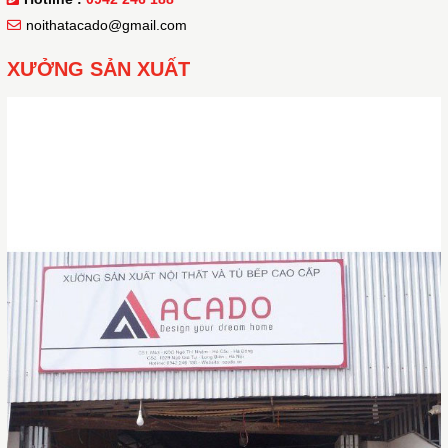
noithatacado@gmail.com
XƯỞNG SẢN XUẤT