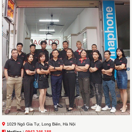
1029 Ngô Gia Tự, Long Biên, Hà Nội
Hotline :
0942 246 188