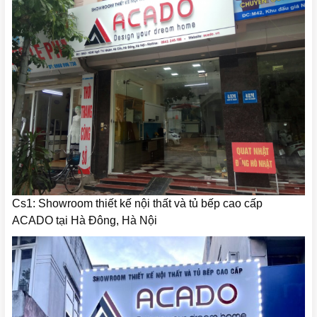
Cs1: Showroom thiết kế nội thất và tủ bếp cao cấp
ACADO tại Hà Đông, Hà Nội