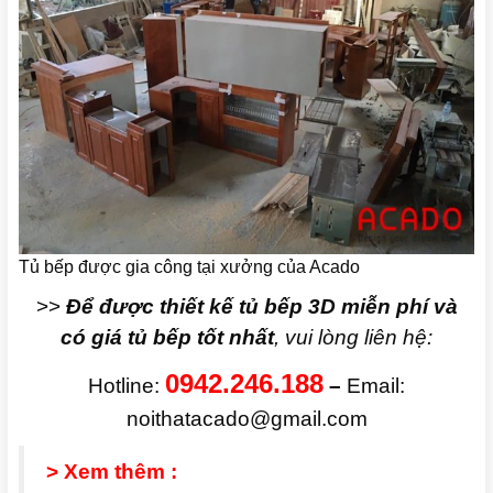
Tủ bếp được gia công tại xưởng của Acado
>>
Để được thiết kế tủ bếp 3D miễn phí và
có giá tủ bếp tốt nhất
, vui lòng liên hệ:
0942.246.188
Hotline:
–
Email:
noithatacado@gmail.com
> Xem thêm :