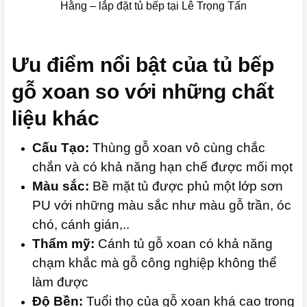
Hằng – lắp đặt tủ bếp tại Lê Trọng Tấn
Ưu điểm nổi bật của tủ bếp
gỗ xoan so với những chất
liệu khác
Cấu Tạo:
Thùng gỗ xoan vô cùng chắc
chắn và có khả năng hạn chế được mối mọt
Màu sắc:
Bề mặt tủ được phủ một lớp sơn
PU với những màu sắc như màu gỗ trần, óc
chó, cánh gián,..
Thẩm mỹ:
Cánh tủ gỗ xoan có khả năng
chạm khắc mà gỗ công nghiệp không thể
làm được
Độ Bền:
Tuổi thọ của gỗ xoan khá cao trong