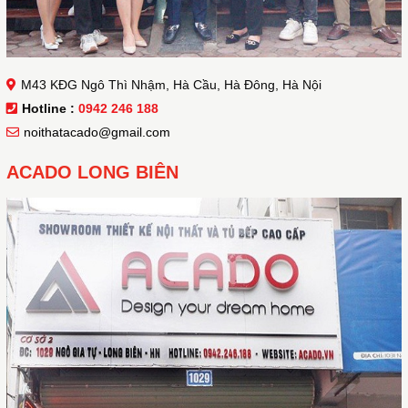
M43 KĐG Ngô Thì Nhậm, Hà Cầu, Hà Đông, Hà Nội
Hotline :
0942 246 188
noithatacado@gmail.com
ACADO LONG BIÊN