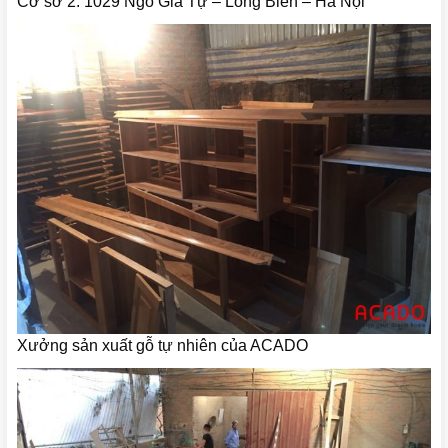
Cơ sở 2: 1029 Ngô Gia Tự – Long Biên – Hà Nội
Xưởng sản xuất gỗ tự nhiên của ACADO