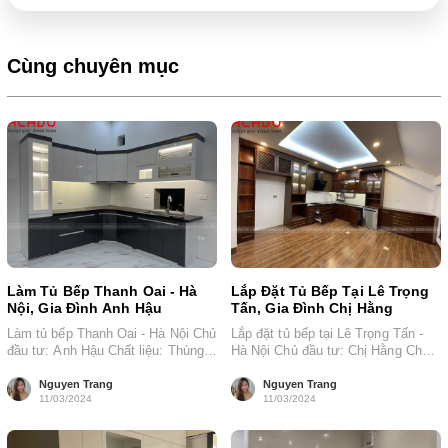
Cùng chuyên mục
Làm Tủ Bếp Thanh Oai - Hà
Lắp Đặt Tủ Bếp Tại Lê Trọng
Nội, Gia Đình Anh Hậu
Tấn, Gia Đình Chị Hằng
Làm tủ bếp Thanh Oai - Hà Nội Chủ
Lắp đặt tủ bếp tại Lê Trọng Tấn -
đầu tư: Anh Hậu Chất liệu: Thùng
Hà Nội Chủ đầu tư: Chị Hằng Chất
nhựa cánh...
liệu:...
Nguyen Trang
Nguyen Trang
11/03/2024
11/03/2024