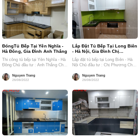
ĐóngTủ Bếp Tại Yên Nghĩa -
Lắp Đặt Tủ Bếp Tại Long Biên
Hà Đông, Gia Đình Anh Thắng
- Hà Nội, Gia Đình Chị
Phương
Thi công tủ bếp tại Yên Nghĩa - Hà
Lắp đặt tủ bếp tại Long Biên - Hà
Đông Chủ đầu tư : Anh Thắng Chất
Nội Chủ đầu tư : Chị Phương Chất
liệu...
liệu...
Nguyen Trang
Nguyen Trang
26/08/2022
26/08/2022