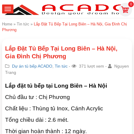
0
Home
»
Tin tức
»
Lắp Đặt Tủ Bếp Tại Long Biên – Hà Nội, Gia Đình Chị
Phương
Lắp Đặt Tủ Bếp Tại Long Biên – Hà Nội,
Gia Đình Chị Phương
Dự án tủ bếp ACADO
,
Tin tức
-
371 lượt xem -
Nguyen
Trang
Lắp đặt tủ bếp tại Long Biên – Hà Nội
Chủ đầu tư : Chị Phương
Chất liệu : Thùng tủ Inox, Cánh Acrylic
Tổng chiều dài : 2.6 mét.
Thời gian hoàn thành : 12 ngày.