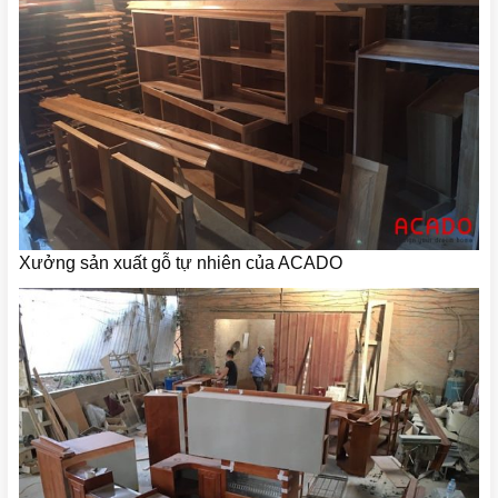
Xưởng sản xuất gỗ tự nhiên của ACADO