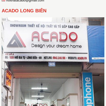
noithatacado@gmail.com
ACADO LONG BIÊN