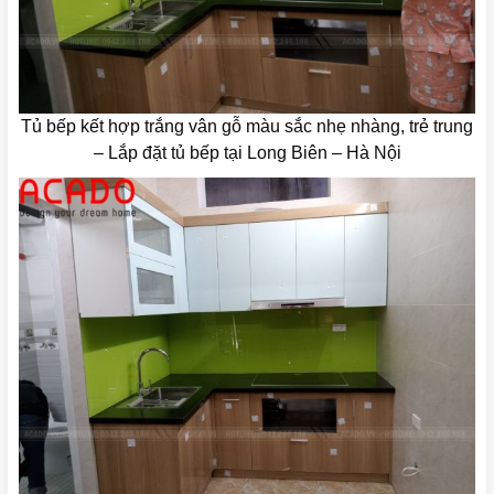
Tủ bếp kết hợp trắng vân gỗ màu sắc nhẹ nhàng, trẻ trung
– Lắp đặt tủ bếp tại Long Biên – Hà Nội