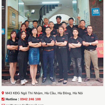
M43 KĐG Ngô Thì Nhậm, Hà Cầu, Hà Đông, Hà Nội
Hotline :
0942 246 188