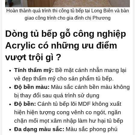
Hoàn thành quá trình thi công tủ bếp tại Long Biên và bàn
giao công trình cho gia đình chị Phương
Dòng tủ bếp gỗ công nghiệp
Acrylic có những ưu điểm
vượt trội gì ?
Tính thẩm mỹ:
Bề mặt cánh nhẵn mang lại
vẻ đẹp thẩm mỹ cho sản phẩm tủ bếp.
Độ bền màu:
Màu sắc cánh bền màu không
bị thay đổi sau quá trình sử dụng
Độ bền:
Cánh tủ bếp lõi MDF không xuất
hiện hiện tượng cong vênh co ngót, ngăn
chặn mối mọt xâm nhập làm hư hại tủ bếp
Đa dạng màu sắc:
Màu sắc phong phú