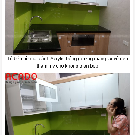
Tủ bếp bề mặt cánh Acrylic bóng gương mang lại vẻ đẹp
thẩm mỹ cho không gian bếp