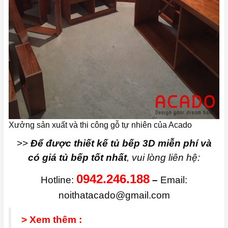
Xưởng sản xuất và thi công gỗ tự nhiên của Acado
>>
Để được thiết kế tủ bếp 3D miễn phí và
có giá tủ bếp tốt nhất
, vui lòng liên hệ:
0942.246.188
Hotline:
–
Email:
noithatacado@gmail.com
> Xem thêm :