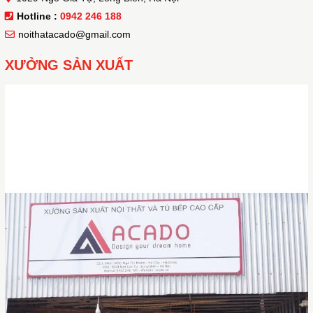
Hotline :
0942 246 188
noithatacado@gmail.com
XƯỞNG SẢN XUẤT