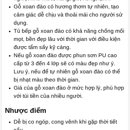
Gỗ xoan đào có hương thơm tự nhiên, tạo
cảm giác dễ chịu và thoải mái cho người sử
dụng.
Tủ bếp gỗ xoan đào có khả năng chống mối
mọt, bền đẹp lâu với thời gian với điều kiện
được tẩm sấy kỹ càng.
Nếu gỗ xoan đào được phun sơn PU cao
cấp từ 3 đến 4 lớp sẽ có màu đẹp như ý.
Lưu ý, nếu để tự nhiên gỗ xoan đào có thể
bị nhạt màu theo thời gian.
Giá của gỗ xoan đào ở mức hợp lý, phù hợp
với túi tiền của nhiều người.
Nhược điểm
Dễ bị co ngóp, cong vênh khi gặp thời tiết
xấu