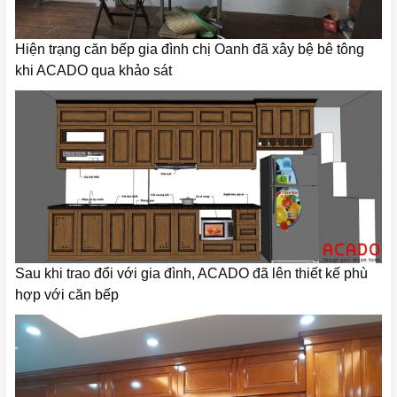
Hiện trạng căn bếp gia đình chị Oanh đã xây bệ bê tông
khi ACADO qua khảo sát
Sau khi trao đổi với gia đình, ACADO đã lên thiết kế phù
hợp với căn bếp