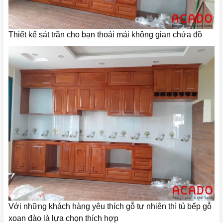
Thiết kế sát trần cho bạn thoải mái không gian chứa đồ
Với những khách hàng yêu thích gỗ tự nhiên thì tủ bếp gỗ
xoan đào là lựa chọn thích hợp