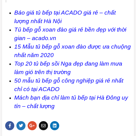
Báo giá tủ bếp tại ACADO giá rẻ – chất
lượng nhất Hà Nội
Tủ bếp gỗ xoan đào giá rẻ bền đẹp với thời
gian – acado.vn
15 Mẫu tủ bếp gỗ xoan đào được ưa chuộng
nhất năm 2020
Top 20 tủ bếp sồi Nga đẹp đang làm mưa
làm gió trên thị trường
50 mẫu tủ bếp gỗ công nghiệp giá rẻ nhất
chỉ có tại ACADO
Mách bạn địa chỉ làm tủ bếp tại Hà Đông uy
tín – chất lượng