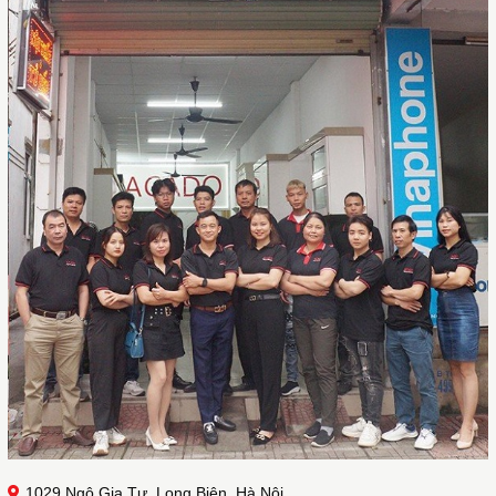
1029 Ngô Gia Tự, Long Biên, Hà Nội