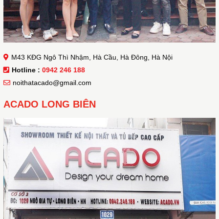
M43 KĐG Ngô Thì Nhậm, Hà Cầu, Hà Đông, Hà Nội
Hotline :
0942 246 188
noithatacado@gmail.com
ACADO LONG BIÊN