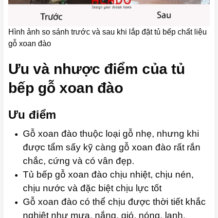
Hình ảnh so sánh trước và sau khi lắp đặt tủ bếp chất liệu
gỗ xoan đào
Ưu và nhược điểm của tủ
bếp gỗ xoan đào
Ưu điểm
Gỗ xoan đào thuộc loại gỗ nhẹ, nhưng khi
được tẩm sấy kỹ càng gỗ xoan đào rất rắn
chắc, cứng và có vân đẹp.
Tủ bếp gỗ xoan đào chịu nhiệt, chịu nén,
chịu nước và đặc biệt chịu lực tốt
Gỗ xoan đào có thể chịu được thời tiết khắc
nghiệt như mưa, nắng, gió, nóng, lạnh.