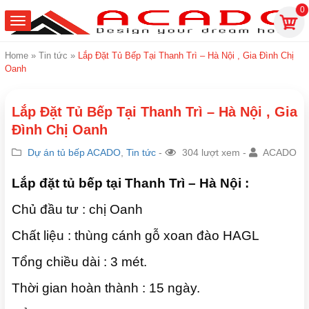
0
Home
»
Tin tức
»
Lắp Đặt Tủ Bếp Tại Thanh Trì – Hà Nội , Gia Đình Chị
Oanh
Lắp Đặt Tủ Bếp Tại Thanh Trì – Hà Nội , Gia
Đình Chị Oanh
Dự án tủ bếp ACADO
,
Tin tức
-
304 lượt xem -
ACADO
Lắp đặt tủ bếp tại Thanh Trì – Hà Nội :
Chủ đầu tư : chị Oanh
Chất liệu : thùng cánh gỗ xoan đào HAGL
Tổng chiều dài : 3 mét.
Thời gian hoàn thành : 15 ngày.