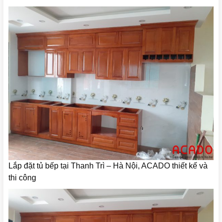
Lắp đặt tủ bếp tại Thanh Trì – Hà Nội, ACADO thiết kế và
thi công