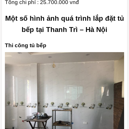
Tổng chi phí : 25.700.000 vnđ
Một số hình ảnh quá trình lắp đặt tủ
bếp tại Thanh Trì – Hà Nội
Thi công tủ bếp