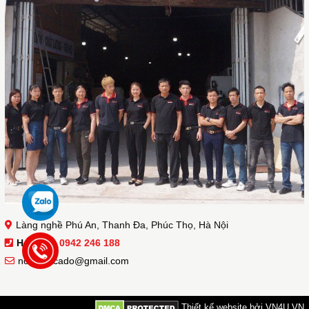
Làng nghề Phú An, Thanh Đa, Phúc Thọ, Hà Nội
Hotline :
0942 246 188
noithatacado@gmail.com
Thiết kế website bởi VN4U.VN