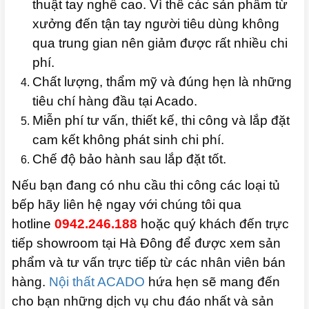
thuật tay nghề cao. Vì thế các sản phẩm từ
xưởng đến tận tay người tiêu dùng không
qua trung gian nên giảm được rất nhiều chi
phí.
Chất lượng, thẩm mỹ và đúng hẹn là những
tiêu chí hàng đầu tại Acado.
Miễn phí tư vấn, thiết kế, thi công và lắp đặt
cam kết không phát sinh chi phí.
Chế độ bảo hành sau lắp đặt tốt.
Nếu bạn đang có nhu cầu thi công các loại tủ
bếp hãy liên hệ ngay với chúng tôi qua
hotline
0942.246.188
hoặc quý khách đến trực
tiếp showroom tại Hà Đông để được xem sản
phẩm và tư vấn trực tiếp từ các nhân viên bán
hàng.
Nội thất ACADO
hứa hẹn sẽ mang đến
cho bạn những dịch vụ chu đáo nhất và sản