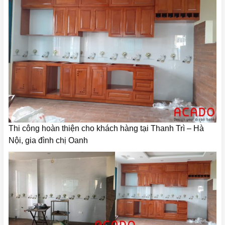
Thi công hoàn thiện cho khách hàng tại Thanh Trì – Hà
Nội, gia đình chị Oanh