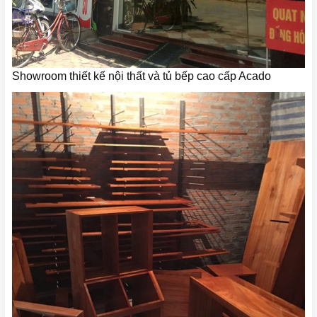
Showroom thiết kế nội thất và tủ bếp cao cấp Acado