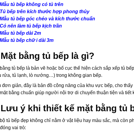
Mẫu tủ bếp không có tủ trên
Tủ bếp trên kích thước hợp phong thủy
Mẫu tủ bếp góc chéo và kích thước chuẩn
Có nên làm tủ bếp kịch trần
Mẫu tủ bếp dài 2m
Mẫu tủ bếp chữ i dài 3m
 Mặt bằng tủ bếp là gì?
bằng tủ bếp là bản vẽ hoặc bố cục thể hiện cách sắp xếp tủ bế
 rửa, tủ lạnh, lò nướng…) trong không gian bếp.
 đơn giản, đây là bản đồ công năng của khu vực bếp, cho thấy mố
mặt bằng chuẩn giúp người nội trợ di chuyển thuận tiện và tiết
 Lưu ý khi thiết kế mặt bằng tủ 
bộ tủ bếp đẹp không chỉ nằm ở vật liệu hay màu sắc, mà còn phụ
đóng vai trò: