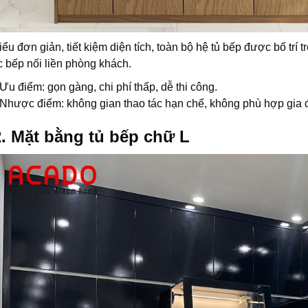
iểu đơn giản, tiết kiệm diện tích, toàn bộ hệ tủ bếp được bố tr
 bếp nối liền phòng khách.
Ưu điểm: gọn gàng, chi phí thấp, dễ thi công.
Nhược điểm: không gian thao tác hạn chế, không phù hợp gia 
2. Mặt bằng tủ bếp chữ L