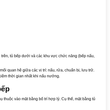
p trên, tủ bếp dưới và các khu vực chức năng (bếp nấu,
i quan hệ giữa các vị trí: nấu, rửa, chuẩn bị, lưu trữ.
 kiệm thời gian nhất khi nấu nướng.
bếp
 thuộc vào mặt bằng bố trí hợp lý. Cụ thể, mặt bằng tủ