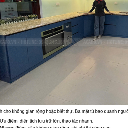
 cho không gian rộng hoặc biệt thự. Ba mặt tủ bao quanh người
Ưu điểm: diện tích lưu trữ lớn, thao tác nhanh.
Nhược điểm: cần không gian rộng, chi phí thi công cao.