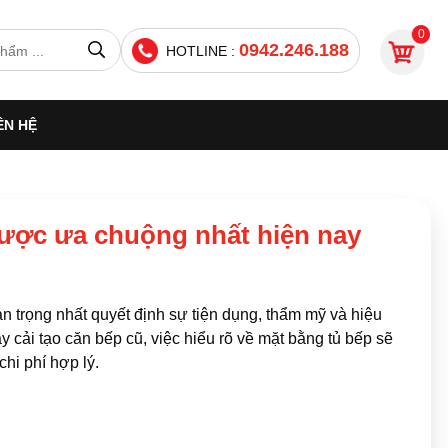
0
0942.246.188
HOTLINE :
ÊN HỆ
được ưa chuộng nhất hiện nay
uan trọng nhất quyết định sự tiện dụng, thẩm mỹ và hiệu
cải tạo căn bếp cũ, việc hiểu rõ về mặt bằng tủ bếp sẽ
chi phí hợp lý.