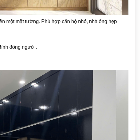
í trên một mặt tường. Phù hợp căn hộ nhỏ, nhà ống hẹp
đình đông người.