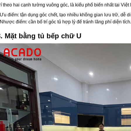
rí theo hai cạnh tường vuông góc, là kiểu phổ biến nhất tại Việt
Ưu điểm: tận dụng góc chết, tạo nhiều không gian lưu trữ, dễ d
Nhược điểm: cần bố trí góc tủ hợp lý để tránh lãng phí diện tích
3. Mặt bằng tủ bếp chữ U