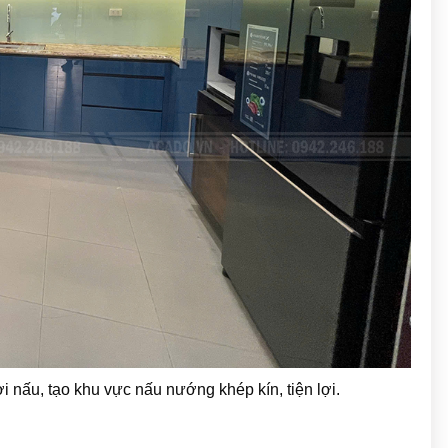
 nấu, tạo khu vực nấu nướng khép kín, tiện lợi.