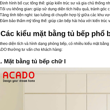
Định hình bố cục tổng thể: giúp kiến trúc sư và gia chủ thống nh
Tối ưu không gian: giúp sử dụng diện tích hiệu quả, tránh góc c
Tăng tính tiện nghi: tạo luồng di chuyển hợp lý giữa các khu vực
Đảm bảo thẩm mỹ tổng thể: giúp căn bếp hài hòa với kiến trúc v
 Các kiểu mặt bằng tủ bếp phổ 
theo diện tích và hình dạng phòng bếp, có nhiều kiểu mặt bằn
DO thường tư vấn cho khách hàng:
1. Mặt bằng tủ bếp chữ I