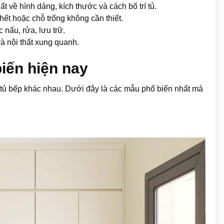
ất về hình dáng, kích thước và cách bố trí tủ.
hết hoặc chỗ trống không cần thiết.
 nấu, rửa, lưu trữ.
à nội thất xung quanh.
biến hiện nay
g tủ bếp khác nhau. Dưới đây là các mẫu phổ biến nhất mà