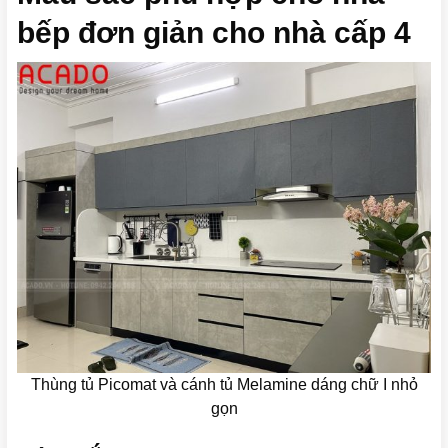
bếp đơn giản cho nhà cấp 4
Thùng tủ Picomat và cánh tủ Melamine dáng chữ I nhỏ
gọn