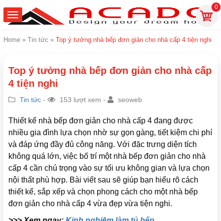
0
Home
»
Tin tức
»
Top ý tưởng nhà bếp đơn giản cho nhà cấp 4 tiện nghi
Top ý tưởng nhà bếp đơn giản cho nhà cấp
4 tiện nghi
Tin tức
-
153 lượt xem -
seoweb
Thiết kế nhà bếp đơn giản cho nhà cấp 4 đang được
nhiều gia đình lựa chọn nhờ sự gọn gàng, tiết kiệm chi phí
và đáp ứng đầy đủ công năng. Với đặc trưng diện tích
không quá lớn, việc bố trí một nhà bếp đơn giản cho nhà
cấp 4 cần chú trọng vào sự tối ưu không gian và lựa chọn
nội thất phù hợp. Bài viết sau sẽ giúp bạn hiểu rõ cách
thiết kế, sắp xếp và chọn phong cách cho một nhà bếp
đơn giản cho nhà cấp 4 vừa đẹp vừa tiện nghi.
>>> Xem ngay:
Kinh nghiệm làm tủ bếp