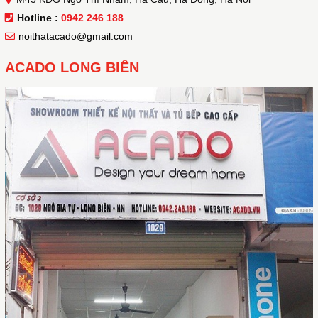
Hotline :
0942 246 188
noithatacado@gmail.com
ACADO LONG BIÊN