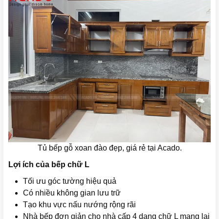
Tủ bếp gỗ xoan đào đẹp, giá rẻ tại Acado.
Lợi ích của bếp chữ L
Tối ưu góc tường hiệu quả
Có nhiều không gian lưu trữ
Tạo khu vực nấu nướng rộng rãi
Nhà bếp đơn giản cho nhà cấp 4 dạng chữ L mang lại