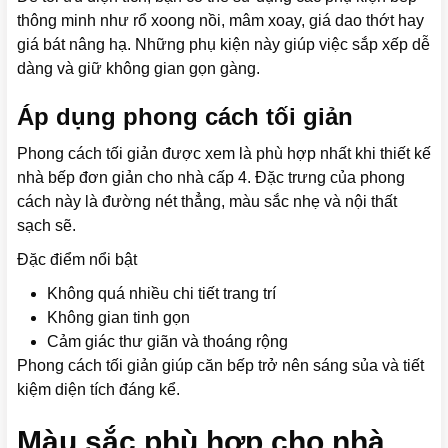
thông minh như rổ xoong nồi, mâm xoay, giá dao thớt hay
giá bát nâng hạ. Những phụ kiện này giúp việc sắp xếp dễ
dàng và giữ không gian gọn gàng.
Áp dụng phong cách tối giản
Phong cách tối giản được xem là phù hợp nhất khi thiết kế
nhà bếp đơn giản cho nhà cấp 4. Đặc trưng của phong
cách này là đường nét thẳng, màu sắc nhẹ và nội thất
sạch sẽ.
Đặc điểm nổi bật
Không quá nhiều chi tiết trang trí
Không gian tinh gọn
Cảm giác thư giãn và thoáng rộng
Phong cách tối giản giúp căn bếp trở nên sáng sủa và tiết
kiệm diện tích đáng kể.
Màu sắc phù hợp cho nhà