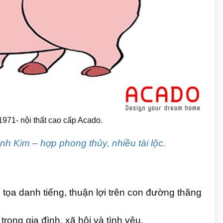
971- nội thất cao cấp Acado.
h Kim – hợp phong thủy, nhiều tài lộc.
 tọa danh tiếng, thuận lợi trên con đường thăng
rong gia đình, xã hội và tình yêu.