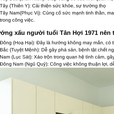
Tây (Thiên Y): Cải thiện sức khỏe, sự trường thọ
Tây Nam(Phục Vị): Củng cố sức mạnh tinh thần, man
trong công việc.
ớng xấu người tuổi Tân Hợi 1971 nên 
Đông (Hoạ Hại): Đây là hướng không may mắn, có thể 
Bắc (Tuyệt Mệnh): Dễ gây phá sản, bệnh tật chết ng
Nam (Lục Sát): Xáo trộn trong quan hệ tình cảm, gây 
Đông Nam (Ngũ Quỷ): Công việc không thuận lợi, d