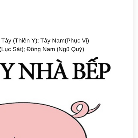
; Tây (Thiên Y); Tây Nam(Phục Vị)
 (Lục Sát); Đông Nam (Ngũ Quỷ)