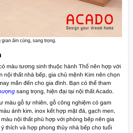
gian ấm cúng, sang trọng.
h
có màu tương sinh thuộc hành Thổ nên hợp với
n nội thất nhà bếp, gia chủ mệnh Kim nên chọn
ay mắn đến cho gia đình. Bạn có thể tham
thượng
sang trọng, hiện đại tại nội thất Acado.
hư màu gỗ tự nhiên, gỗ công nghiệm có gam
màu ánh kim, inox kết hợp mặt đá, gạch men,
àu nội thất phù hợp với phòng bếp nên gia
 ý thích và hợp phong thủy nhà bếp cho tuổi