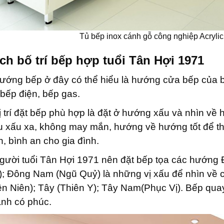
Tủ bếp inox cánh gỗ công nghiệp Acrylic 
ch bố trí bếp hợp tuổi Tân Hợi 1971
ướng bếp ở đây có thể hiểu là hướng cửa bếp của b
 bếp điện, bếp gas.
ị trí đặt bếp phù hợp là đặt ở hướng xấu và nhìn về
u xấu xa, không may mắn, hướng về hướng tốt để thu 
, bình an cho gia đình.
gười tuổi Tân Hợi 1971 nên đặt bếp tọa các hướng 
); Đông Nam (Ngũ Quỷ) là những vị xấu để nhìn về 
ên Niên); Tây (Thiên Y); Tây Nam(Phục Vị). Bếp quay 
nh có phúc.