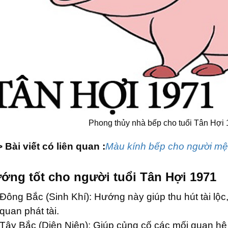
Phong thủy nhà bếp cho tuổi Tân Hợi 1
> Bài viết có liên quan :
Màu kính bếp cho người mện
ớng tốt cho người tuổi Tân Hợi 1971
Đông Bắc (Sinh Khí): Hướng này giúp thu hút tài lộc,
quan phát tài.
Tây Bắc (Diên Niên): Giúp củng cố các mối quan hệ t