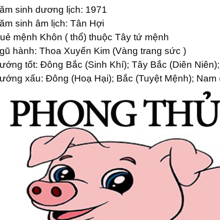
ăm sinh dương lịch: 1971
ăm sinh âm lịch: Tân Hợi
uẻ mệnh Khôn ( thổ) thuộc Tây tứ mệnh
gũ hành: Thoa Xuyến Kim (Vàng trang sức )
ướng tốt: Đông Bắc (Sinh Khí); Tây Bắc (Diên Niên)
ướng xấu: Đông (Hoạ Hại); Bắc (Tuyệt Mệnh); Nam