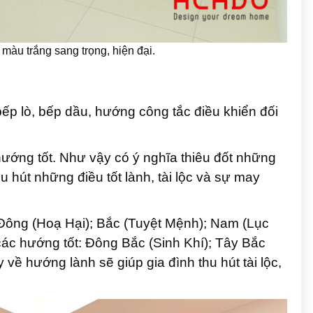
màu trắng sang trọng, hiện đại.
ếp lò, bếp dầu, hướng công tắc điều khiển đối
 hướng tốt. Như vậy có ý nghĩa thiêu đốt những
hút những điều tốt lành, tài lộc và sự may
Đông (Hoạ Hại); Bắc (Tuyệt Mệnh); Nam (Lục
các hướng tốt: Đông Bắc (Sinh Khí); Tây Bắc
về hướng lành sẽ giúp gia đình thu hút tài lộc,