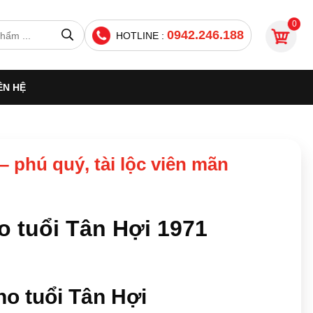
0
0942.246.188
HOTLINE :
ÊN HỆ
 phú quý, tài lộc viên mãn
 tuổi Tân Hợi 1971
ho tuổi Tân Hợi