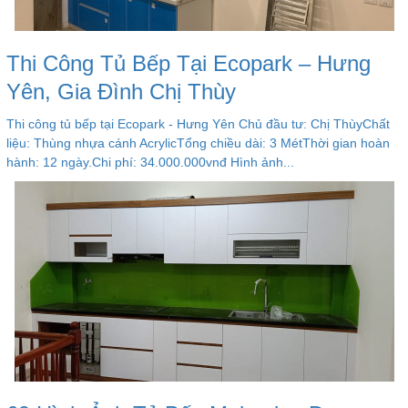
Thi Công Tủ Bếp Tại Ecopark – Hưng
Yên, Gia Đình Chị Thùy
Thi công tủ bếp tại Ecopark - Hưng Yên Chủ đầu tư: Chị ThùyChất
liệu: Thùng nhựa cánh AcrylicTổng chiều dài: 3 MétThời gian hoàn
hành: 12 ngày.Chi phí: 34.000.000vnđ Hình ảnh...