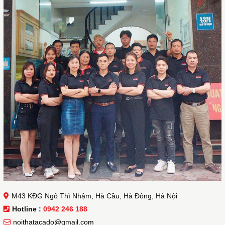
M43 KĐG Ngô Thì Nhậm, Hà Cầu, Hà Đông, Hà Nội
Hotline :
0942 246 188
noithatacado@gmail.com