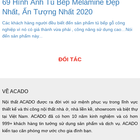
69 Hình Ảnh Tủ Bếp Melamine Đẹp
Nhất, Ấn Tượng Nhất 2020
Các khách hàng người đều biết đến sản phẩm tủ bếp gỗ công
nghiệp vì nó có giá thành vừa phải , công năng sử dụng cao…Nói
đến sản phẩm này...
ĐỐI TÁC
VỀ ACADO
Nội thất ACADO được ra đời với sứ mệnh phục vụ trong lĩnh vực
thiết kế và thi công nội thất nhà ở, nhà liền kề, showroom và biệt thự
tại Việt Nam. ACADO đã có hơn 10 năm kinh nghiệm và có hơn
999+ khách hàng tin tưởng sử dụng sản phẩm và dịch vụ. ACADO
kiến tạo căn phòng mơ ước cho gia đình bạn.