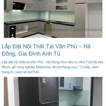
Lắp Đặt Nội Thất Tại Văn Phú – Hà
Đông, Gia Đình Anh Tú
Lắp đặt nội thất tại Văn Phú - Hà Đông Chủ đầu tư: Anh TúChất liệu:
Nhựa, gỗ công nghiệp Melamine, AcrylicHạng mục: Tủ bếp, vách
trang trí, vách kệ tiviThời...