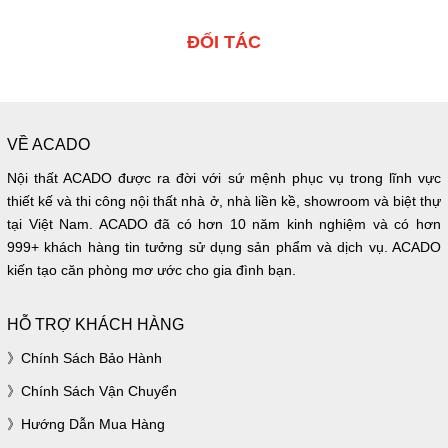
ĐỐI TÁC
VỀ ACADO
Nội thất ACADO được ra đời với sứ mệnh phục vụ trong lĩnh vực
thiết kế và thi công nội thất nhà ở, nhà liền kề, showroom và biệt thự
tại Việt Nam. ACADO đã có hơn 10 năm kinh nghiệm và có hơn
999+ khách hàng tin tưởng sử dụng sản phẩm và dịch vụ. ACADO
kiến tạo căn phòng mơ ước cho gia đình bạn.
HỖ TRỢ KHÁCH HÀNG
Chính Sách Bảo Hành
Chính Sách Vận Chuyển
Hướng Dẫn Mua Hàng