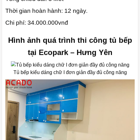
Thời gian hoàn hành: 12 ngày.
Chi phí: 34.000.000vnđ
Hình ảnh quá t
rình thi công tủ bếp
tại Ecopark – Hưng Yên
Tủ bếp kiểu dáng chữ I đơn giản đầy đủ công năng