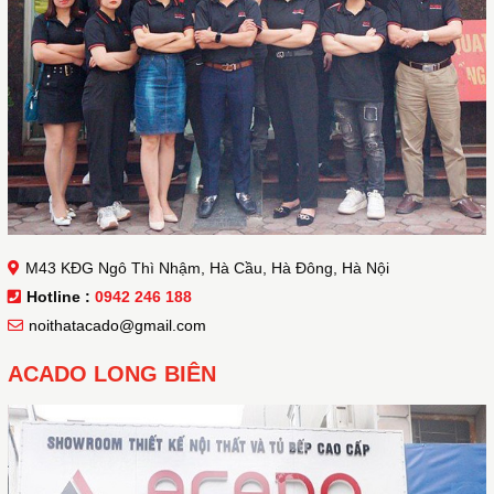
M43 KĐG Ngô Thì Nhậm, Hà Cầu, Hà Đông, Hà Nội
Hotline :
0942 246 188
noithatacado@gmail.com
ACADO LONG BIÊN