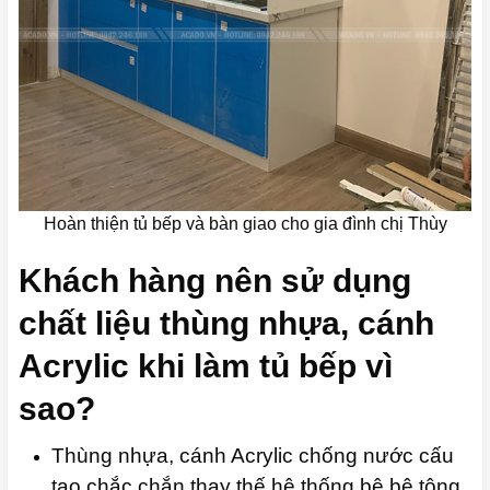
Hoàn thiện tủ bếp và bàn giao cho gia đình chị Thùy
Khách hàng nên sử dụng
chất liệu thùng nhựa, cánh
Acrylic khi làm tủ bếp vì
sao?
Thùng nhựa, cánh Acrylic chống nước cấu
tạo chắc chắn thay thế hệ thống bệ bê tông