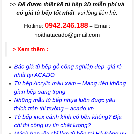
>>
Để được thiết kế tủ bếp 3D miễn phí và
có giá tủ bếp tốt nhất
, vui lòng liên hệ:
0942.246.188
Hotline:
–
Email:
noithatacado@gmail.com
> Xem thêm :
Báo giá tủ bếp gỗ công nghiệp đẹp, giá rẻ
nhất tại ACADO
Tủ bếp Acrylic màu xám – Mang đến không
gian bếp sang trọng
Những mẫu tủ bếp nhựa luôn được yêu
thích trên thị trường – acado.vn
Tủ bếp inox cánh kính có bền không? Địa
chỉ thi công uy tín chất lượng?
Mách bạn địa chỉ làm tủ bếp tại Hà Đông uy