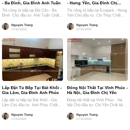
- Ba Đình, Gia Đình Anh Tuấn
- Hưng Yên, Gia Đình Chị
Thùy
Thi công tủ bếp tại Đội Cấn - Ba
Thi công tủ bếp tại Ecopark - Hưng
Đình Chủ đầu tư: Anh Tuấn Chất
Yên Chủ đầu tư: Chị Thùy Chất
liệu: Thùng...
liệu: Thùng nhựa...
Nguyen Trang
Nguyen Trang
17/11/2022
17/11/2022
Lắp Đặt Tủ Bếp Tại Bát Khối -
Đóng Nội Thất Tại Vĩnh Phúc -
Gia Lâm, Gia Đình Anh Phúc
Hà Nội, Gia Đình Chị Yến
Lắp đặt tủ bếp tại Bát Khối - Gia
Đóng nội thất tại Vĩnh Phúc - Hà
Lâm Chủ đầu tư: Anh Phúc Chất
Nội Chủ đầu tư: Chị Yến Chất liệu:
liệu: gỗ...
Thùng nhựa...
Nguyen Trang
Nguyen Trang
17/11/2022
17/11/2022