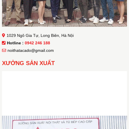
1029 Ngô Gia Tự, Long Biên, Hà Nội
Hotline :
0942 246 188
noithatacado@gmail.com
XƯỞNG SẢN XUẤT