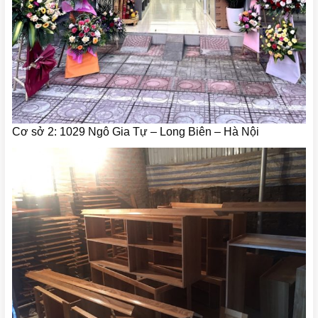
Cơ sở 2: 1029 Ngô Gia Tự – Long Biên – Hà Nội