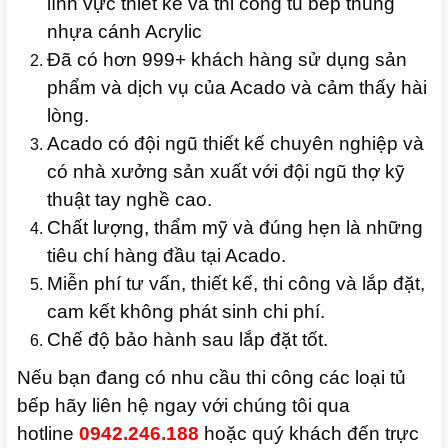
lĩnh vực thiết kế và thi công tủ bếp thùng
nhựa cánh Acrylic
Đã có hơn 999+ khách hàng sử dụng sản
phẩm và dịch vụ của Acado và cảm thấy hài
lòng.
Acado có đội ngũ thiết kế chuyên nghiệp và
có nhà xưởng sản xuất với đội ngũ thợ kỹ
thuật tay nghề cao.
Chất lượng, thẩm mỹ và đúng hẹn là những
tiêu chí hàng đầu tại Acado.
Miễn phí tư vấn, thiết kế, thi công và lắp đặt,
cam kết không phát sinh chi phí.
Chế độ bảo hành sau lắp đặt tốt.
Nếu bạn đang có nhu cầu thi công các loại tủ
bếp hãy liên hệ ngay với chúng tôi qua
hotline
0942.246.188
hoặc quý khách đến trực