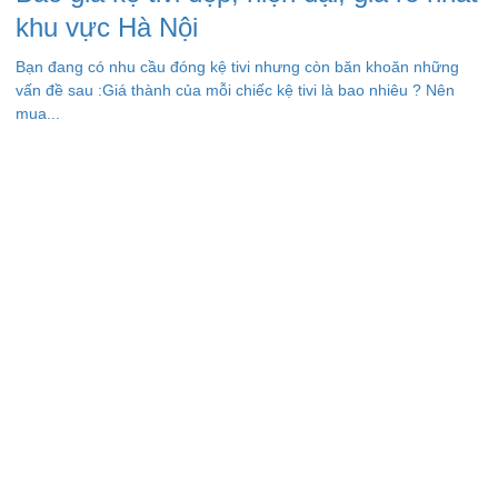
khu vực Hà Nội
Bạn đang có nhu cầu đóng kệ tivi nhưng còn băn khoăn những
vấn đề sau :Giá thành của mỗi chiếc kệ tivi là bao nhiêu ? Nên
mua...