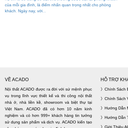
của mỗi gia đình, là điểm nhấn quan trọng nhất cho phòng
khách. Ngày nay, với...
VỀ ACADO
HỖ TRỢ KH
Nội thất ACADO được ra đời với sứ mệnh phục
Chính Sách 
vụ trong lĩnh vực thiết kế và thi công nội thất
Chính Sách 
nhà ở, nhà liền kề, showroom và biệt thự tại
Hướng Dẫn 
Việt Nam. ACADO đã có hơn 10 năm kinh
nghiệm và có hơn 999+ khách hàng tin tưởng
Hướng Dẫn 
sử dụng sản phẩm và dịch vụ. ACADO kiến tạo
Giới Thiệu 