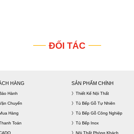
ĐỐI TÁC
ÁCH HÀNG
SẢN PHẨM CHÍNH
Bảo Hành
Thiết Kế Nội Thất
Vận Chuyển
Tủ Bếp Gỗ Tự Nhiên
Mua Hàng
Tủ Bếp Gỗ Công Nghiệp
Thanh Toán
Tủ Bếp Inox
ACADO
Nội Thất Phòng Khách