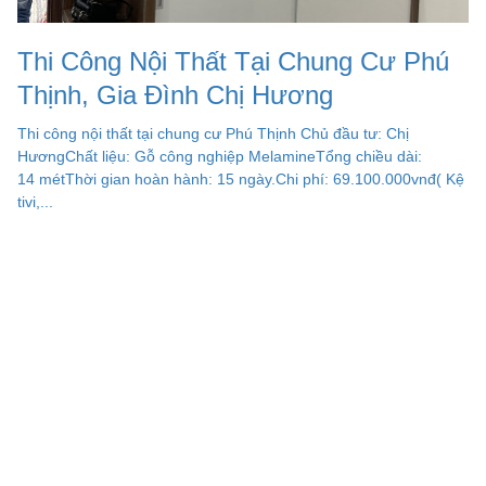
Thi Công Nội Thất Tại Chung Cư Phú
Thịnh, Gia Đình Chị Hương
Thi công nội thất tại chung cư Phú Thịnh Chủ đầu tư: Chị
HươngChất liệu: Gỗ công nghiệp MelamineTổng chiều dài:
14 métThời gian hoàn hành: 15 ngày.Chi phí: 69.100.000vnđ( Kệ
tivi,...