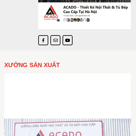
XƯỞNG SẢN XUẤT