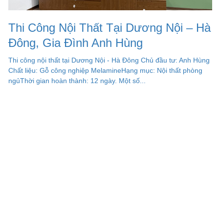
Thi Công Nội Thất Tại Dương Nội – Hà
Đông, Gia Đình Anh Hùng
Thi công nội thất tại Dương Nội - Hà Đông Chủ đầu tư: Anh Hùng
Chất liệu: Gỗ công nghiệp MelamineHạng mục: Nội thất phòng
ngủThời gian hoàn thành: 12 ngày. Một số...