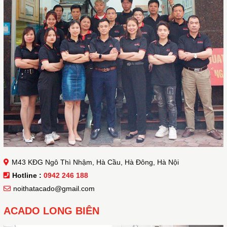
M43 KĐG Ngô Thì Nhậm, Hà Cầu, Hà Đông, Hà Nội
Hotline :
0942 246 188
noithatacado@gmail.com
ACADO LONG BIÊN