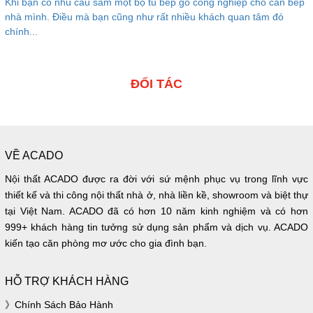
Khi bạn có nhu cầu sắm một bộ tủ bếp gỗ công nghiệp cho căn bếp
nhà mình. Điều mà bạn cũng như rất nhiều khách quan tâm đó
chính...
ĐỐI TÁC
VỀ ACADO
Nội thất ACADO được ra đời với sứ mệnh phục vụ trong lĩnh vực
thiết kế và thi công nội thất nhà ở, nhà liền kề, showroom và biệt thự
tại Việt Nam. ACADO đã có hơn 10 năm kinh nghiệm và có hơn
999+ khách hàng tin tưởng sử dụng sản phẩm và dịch vụ. ACADO
kiến tạo căn phòng mơ ước cho gia đình bạn.
HỖ TRỢ KHÁCH HÀNG
Chính Sách Bảo Hành