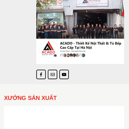
XƯỞNG SẢN XUẤT