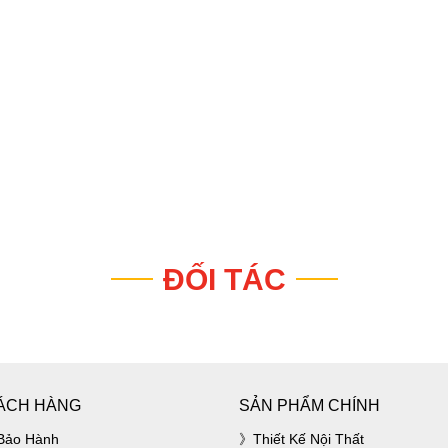
ĐỐI TÁC
ÁCH HÀNG
SẢN PHẨM CHÍNH
Bảo Hành
Thiết Kế Nội Thất