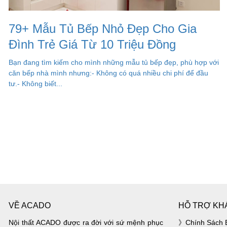
79+ Mẫu Tủ Bếp Nhỏ Đẹp Cho Gia
Đình Trẻ Giá Từ 10 Triệu Đồng
Bạn đang tìm kiếm cho mình những mẫu tủ bếp đẹp, phù hợp với
căn bếp nhà mình nhưng:- Không có quá nhiều chi phí để đầu
tư.- Không biết...
VỀ ACADO
HỖ TRỢ KH
Nội thất ACADO được ra đời với sứ mệnh phục
Chính Sách 