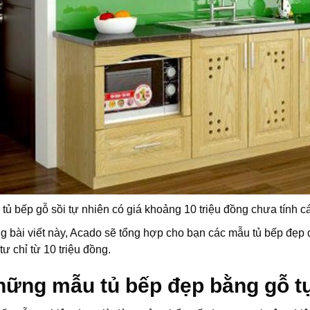
tủ bếp gỗ sồi tự nhiên có giá khoảng 10 triệu đồng chưa tính c
g bài viết này, Acado sẽ tổng hợp cho bạn các mẫu tủ bếp đẹp 
tư chỉ từ 10 triệu đồng.
hững mẫu tủ bếp đẹp bằng gỗ t