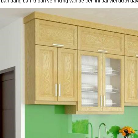
bạn đang băn khoăn về những vấn đề trên thì bài viết dưới đây