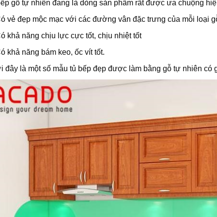
ếp gỗ tự nhiên đang là dòng sản phẩm rất được ưa chuộng hiệ
 vẻ đẹp mộc mạc với các đường vân đặc trưng của mỗi loại g
 khả năng chịu lực cực tốt, chịu nhiệt tốt
 khả năng bám keo, ốc vít tốt.
 đây là một số mẫu tủ bếp đẹp được làm bằng gỗ tự nhiên có g