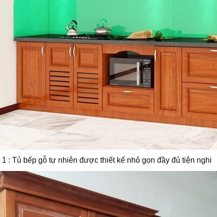
1 : Tủ bếp gỗ tự nhiên được thiết kế nhỏ gọn đầy đủ tiện nghi