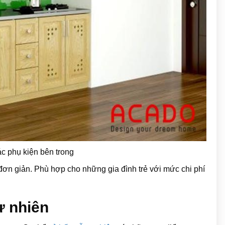
ác phụ kiện bên trong
đơn giản. Phù hợp cho những gia đình trẻ với mức chi phí
ự nhiên