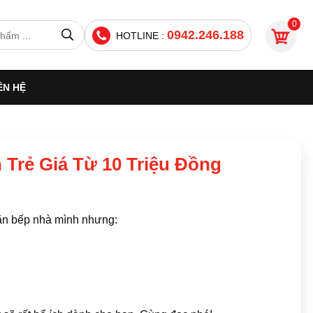
0
0942.246.188
HOTLINE :
ÊN HỆ
Trẻ Giá Từ 10 Triệu Đồng
ăn bếp nhà mình nhưng: