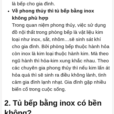
là bếp cho gia đình.
Về phong thủy thì tủ bếp bằng inox
không phù hợp
Trong quan niệm phong thủy, việc sử dụng
đồ nội thất trong phòng bếp là vật liệu kim
loại như inox, sắt, nhôm…sẽ sinh sát khí
cho gia đình. Bởi phòng bếp thuộc hành hỏa
còn inox là kim loại thuộc hành kim. Mà theo
ngũ hành thì hỏa-kim xung khắc nhau. Theo
các chuyên gia phong thủy thì nếu kim lấn át
hỏa quá thì sẽ sinh ra điều không lành, tình
cảm gia đình lạnh nhạt. Gia đình gặp nhiều
biến cố trong cuộc sống.
2. Tủ bếp bằng inox có bền
không?