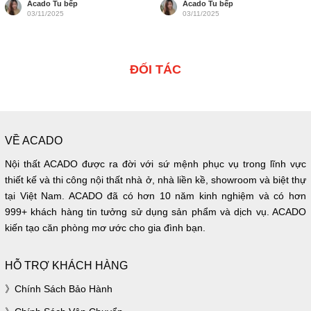
Acado Tu bếp
Acado Tu bếp
03/11/2025
03/11/2025
ĐỐI TÁC
VỀ ACADO
Nội thất ACADO được ra đời với sứ mệnh phục vụ trong lĩnh vực
thiết kế và thi công nội thất nhà ở, nhà liền kề, showroom và biệt thự
tại Việt Nam. ACADO đã có hơn 10 năm kinh nghiệm và có hơn
999+ khách hàng tin tưởng sử dụng sản phẩm và dịch vụ. ACADO
kiến tạo căn phòng mơ ước cho gia đình bạn.
HỖ TRỢ KHÁCH HÀNG
Chính Sách Bảo Hành