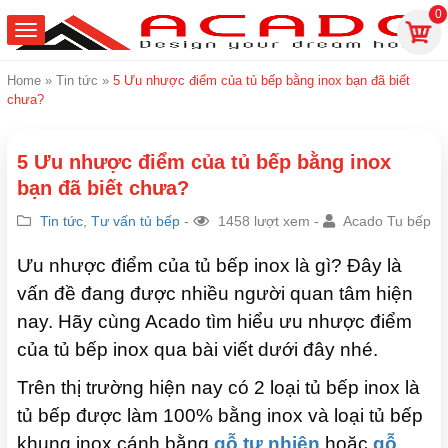
0
Home
»
Tin tức
»
5 Ưu nhược điểm của tủ bếp bằng inox bạn đã biết
chưa?
5 Ưu nhược điểm của tủ bếp bằng inox
bạn đã biết chưa?
Tin tức
,
Tư vấn tủ bếp
-
1458 lượt xem -
Acado Tu bếp
Ưu nhược điểm của tủ bếp inox là gì? Đây là
vấn đề đang được nhiều người quan tâm hiện
nay. Hãy cùng Acado tìm hiểu ưu nhược điểm
của tủ bếp inox qua bài viết dưới đây nhé.
Trên thị trường hiện nay có 2 loại tủ bếp inox là
tủ bếp được làm 100% bằng inox và loại tủ bếp
khung inox cánh bằng
gỗ tự nhiên
hoặc
gỗ