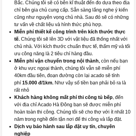
Bắc. Chúng tôi sẽ có bên kĩ thuật đến đo dựa theo địa
chỉ bên gia chủ cung cấp. Sẵn sàng lắng nghe ý kiến
cũng như nguyện vọng chủ nhà. Sau đó sẽ có những
tư vấn về chất liệu và hình thức phù hợp.
Miễn phí thiết kế công trình trên kích thước thực
tế.
Chúng tôi sẽ lên 3D với vật liệu đã thống nhất với
chủ nhà. Với kích thước chuẩn thực tế, thẩm mỹ và tối
ưu công năng là 2 tiêu chí hàng đầu.
Miễn phí vận chuyển trong nội thành,
còn nếu bạn
ở khu vực ngoại thành, chúng tôi vẫn sẽ miễn phí
40km đầu tiên, đoạn đường còn lại acado sẽ tính
phí
15.000 đ/1km.
Như vậy số tiền bạn phải bỏ ra là
rất nhỏ
Khách hàng không mất phí thi công tủ bếp
, đến
với địa chỉ Acado Hà Đông bạn sẽ được miễn phí
hoàn toàn thi công. Chúng tôi sẽ cho thợ với ít nhất 10
năm trong nghề đến tận nơi để thi công và lắp đặt.
Dịch vụ bảo hành sau lắp đặt uy tín, chuyên
nghiệp