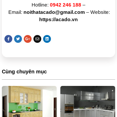
Hotline:
0942 246 188
–
Email
:
noithatacado@gmail.com
– Website:
https://acado.vn
Cùng chuyên mục