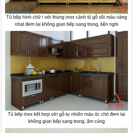
Tủ bếp hình chữ i với thùng inox cánh tủ gỗ sồi màu vàng
nhạt đem lại không gian bếp sang trọng, tiện nghi
Tủ bếp inox kết hợp với gỗ tự nhiên màu óc chó đem lại
không gian bếp sang trọng, ấm cúng