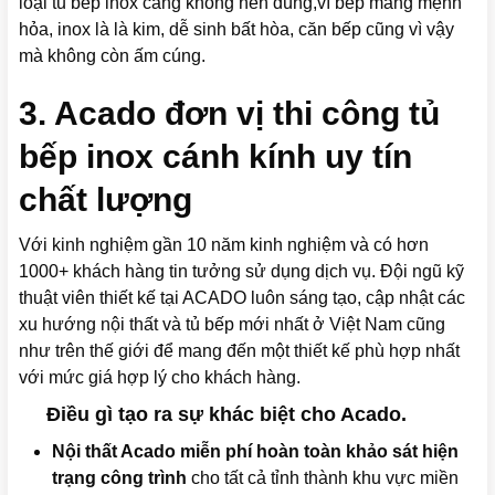
loại tủ bếp inox càng không nên dùng,vì bếp mang mệnh
hỏa, inox là là kim, dễ sinh bất hòa, căn bếp cũng vì vậy
mà không còn ấm cúng.
3. Acado đơn vị thi công tủ
bếp inox cánh kính uy tín
chất lượng
Với kinh nghiệm gần 10 năm kinh nghiệm và có hơn
1000+ khách hàng tin tưởng sử dụng dịch vụ. Đội ngũ kỹ
thuật viên thiết kế tại ACADO luôn sáng tạo, cập nhật các
xu hướng nội thất và tủ bếp mới nhất ở Việt Nam cũng
như trên thế giới để mang đến một thiết kế phù hợp nhất
với mức giá hợp lý cho khách hàng.
Điều gì tạo ra sự khác biệt cho Acado.
Nội thất Acado miễn phí hoàn toàn khảo sát hiện
trạng công trình
cho tất cả tỉnh thành khu vực miền