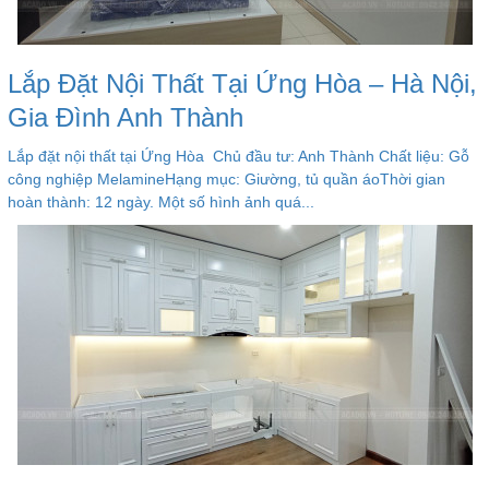
Lắp Đặt Nội Thất Tại Ứng Hòa – Hà Nội,
Gia Đình Anh Thành
Lắp đặt nội thất tại Ứng Hòa Chủ đầu tư: Anh Thành Chất liệu: Gỗ
công nghiệp MelamineHạng mục: Giường, tủ quần áoThời gian
hoàn thành: 12 ngày. Một số hình ảnh quá...