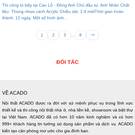
Thi công tủ bếp tại Cao Lỗ - Đông Anh Chủ đầu tư: Anh Nhân Chất
liệu: Thùng nhựa cánh Acrylic Chiều dài: 2.4 métThời gian hoàn
thành: 12 ngày. Một số hình ảnh...
1
2
3
…
8
ĐỐI TÁC
VỀ ACADO
Nội thất ACADO được ra đời với sứ mệnh phục vụ trong lĩnh vực
thiết kế và thi công nội thất nhà ở, nhà liền kề, showroom và biệt thự
tại Việt Nam. ACADO đã có hơn 10 năm kinh nghiệm và có hơn
999+ khách hàng tin tưởng sử dụng sản phẩm và dịch vụ. ACADO
kiến tạo căn phòng mơ ước cho gia đình bạn.