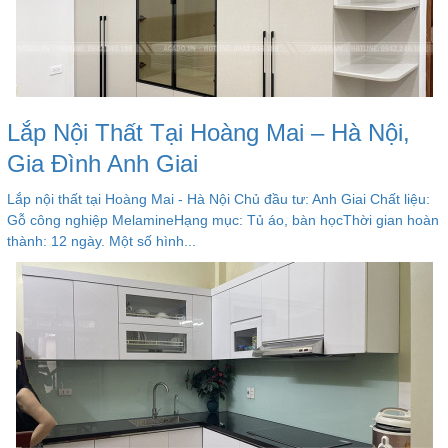
Lắp Nội Thất Tại Hoàng Mai – Hà Nội,
Gia Đình Anh Giai
Lắp nội thất tại Hoàng Mai - Hà Nội Chủ đầu tư: Anh Giai Chất liệu:
Gỗ công nghiệp MelamineHạng mục: Tủ áo, bàn họcThời gian hoàn
thành: 12 ngày. Một số hình...