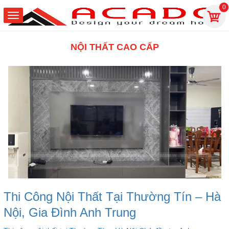
0
NỘI THẤT CAO CẤP
Thi Công Nội Thất Tại Thường Tín – Hà
Nội, Gia Đình Anh Trung