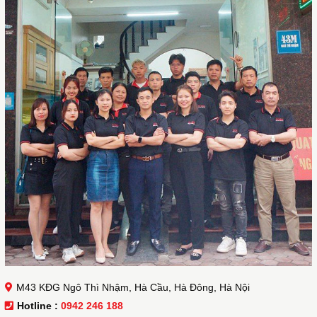
M43 KĐG Ngô Thì Nhậm, Hà Cầu, Hà Đông, Hà Nội
Hotline :
0942 246 188