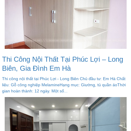
Thi Công Nội Thất Tại Phúc Lợi – Long
Biên, Gia Đình Em Hà
Thi công nội thất tại Phúc Lợi - Long Biên Chủ đầu tư: Em Hà Chất
liệu: Gỗ công nghiệp MelamineHạng mục: Giường, tủ quần áoThời
gian hoàn thành: 12 ngày. Một số...