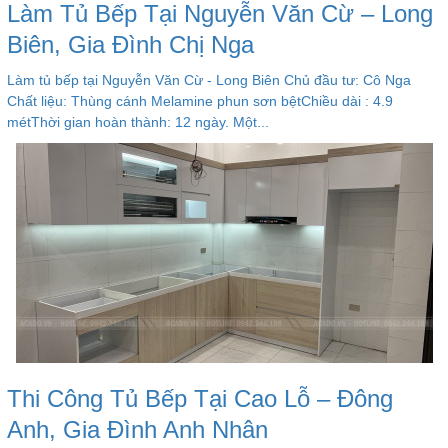
Làm Tủ Bếp Tại Nguyễn Văn Cừ – Long
Biên, Gia Đình Chị Nga
Làm tủ bếp tại Nguyễn Văn Cừ - Long Biên Chủ đầu tư: Cô Nga
Chất liệu: Thùng cánh Melamine phun sơn bệtChiều dài : 4.9
métThời gian hoàn thành: 12 ngày. Một...
Thi Công Tủ Bếp Tại Cao Lỗ – Đông
Anh, Gia Đình Anh Nhân