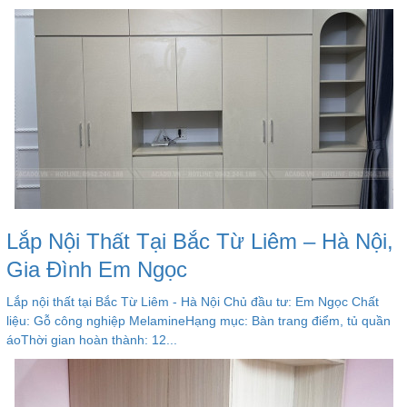
Lắp Nội Thất Tại Bắc Từ Liêm – Hà Nội,
Gia Đình Em Ngọc
Lắp nội thất tại Bắc Từ Liêm - Hà Nội Chủ đầu tư: Em Ngọc Chất
liệu: Gỗ công nghiệp MelamineHạng mục: Bàn trang điểm, tủ quần
áoThời gian hoàn thành: 12...