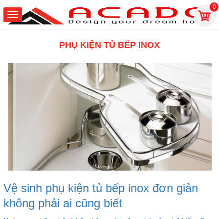
0
PHỤ KIỆN TỦ BẾP INOX
Vệ sinh phụ kiện tủ bếp inox đơn giản
không phải ai cũng biết