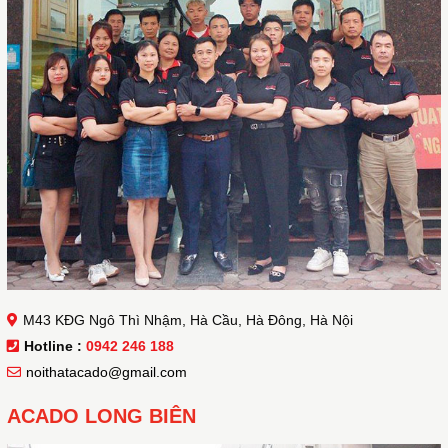
M43 KĐG Ngô Thì Nhậm, Hà Cầu, Hà Đông, Hà Nội
Hotline :
0942 246 188
noithatacado@gmail.com
ACADO LONG BIÊN