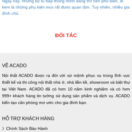
Ngày nay, những bộ tủ bếp thông minh đang trở nên phổ biến, đi
kèm là những phụ kiện inox rất được quan tâm. Tuy nhiên, nhiều gia
đình chủ...
ĐỐI TÁC
VỀ ACADO
Nội thất ACADO được ra đời với sứ mệnh phục vụ trong lĩnh vực
thiết kế và thi công nội thất nhà ở, nhà liền kề, showroom và biệt thự
tại Việt Nam. ACADO đã có hơn 10 năm kinh nghiệm và có hơn
999+ khách hàng tin tưởng sử dụng sản phẩm và dịch vụ. ACADO
kiến tạo căn phòng mơ ước cho gia đình bạn.
HỖ TRỢ KHÁCH HÀNG
Chính Sách Bảo Hành