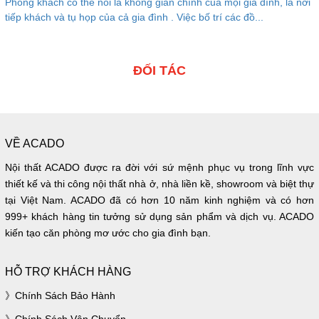
Phòng khách có thể nói là không gian chính của mọi gia đình, là nơi
tiếp khách và tụ họp của cả gia đình . Việc bố trí các đồ...
ĐỐI TÁC
VỀ ACADO
Nội thất ACADO được ra đời với sứ mệnh phục vụ trong lĩnh vực
thiết kế và thi công nội thất nhà ở, nhà liền kề, showroom và biệt thự
tại Việt Nam. ACADO đã có hơn 10 năm kinh nghiệm và có hơn
999+ khách hàng tin tưởng sử dụng sản phẩm và dịch vụ. ACADO
kiến tạo căn phòng mơ ước cho gia đình bạn.
HỖ TRỢ KHÁCH HÀNG
Chính Sách Bảo Hành