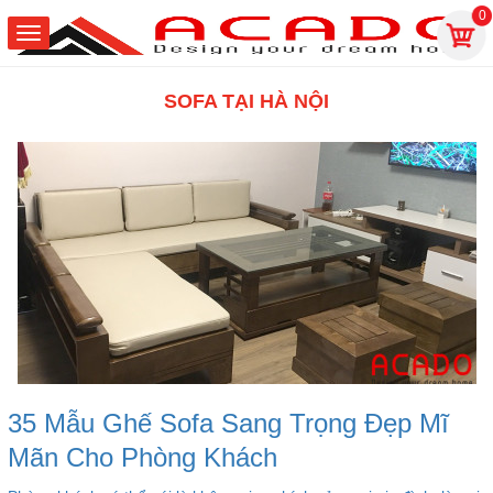
0
SOFA TẠI HÀ NỘI
35 Mẫu Ghế Sofa Sang Trọng Đẹp Mĩ
Mãn Cho Phòng Khách