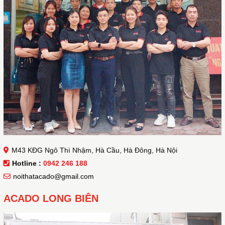
M43 KĐG Ngô Thì Nhậm, Hà Cầu, Hà Đông, Hà Nội
Hotline :
0942 246 188
noithatacado@gmail.com
ACADO LONG BIÊN