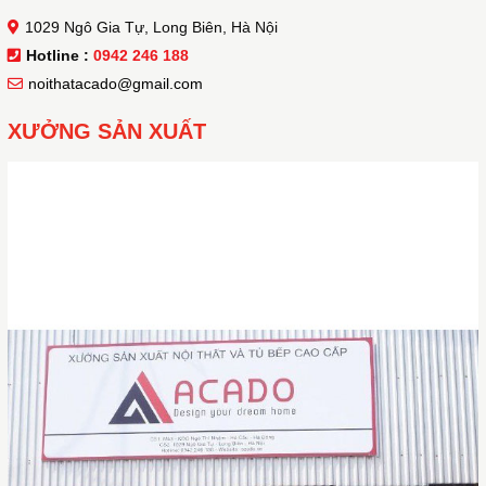
1029 Ngô Gia Tự, Long Biên, Hà Nội
Hotline :
0942 246 188
noithatacado@gmail.com
XƯỞNG SẢN XUẤT