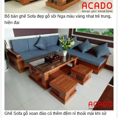
Bộ bàn ghế Sofa đẹp gỗ sồi Nga màu vàng nhạt trẻ trung,
hiện đại
Ghế Sofa gỗ xoan đào có thêm đệm nỉ thoải mái khi sử