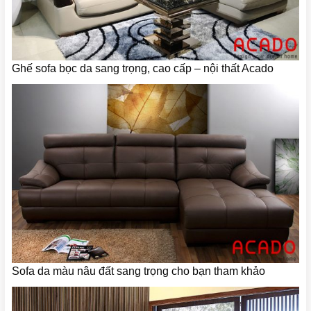
Ghế sofa bọc da sang trọng, cao cấp – nội thất Acado
Sofa da màu nâu đất sang trọng cho bạn tham khảo