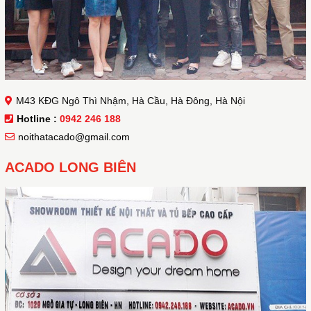
M43 KĐG Ngô Thì Nhậm, Hà Cầu, Hà Đông, Hà Nội
Hotline :
0942 246 188
noithatacado@gmail.com
ACADO LONG BIÊN