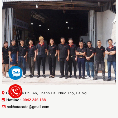
Làng nghề Phú An, Thanh Đa, Phúc Thọ, Hà Nội
Hotline :
0942 246 188
noithatacado@gmail.com