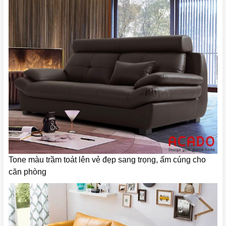
Tone màu trầm toát lên vẻ đẹp sang trọng, ấm cúng cho
căn phòng