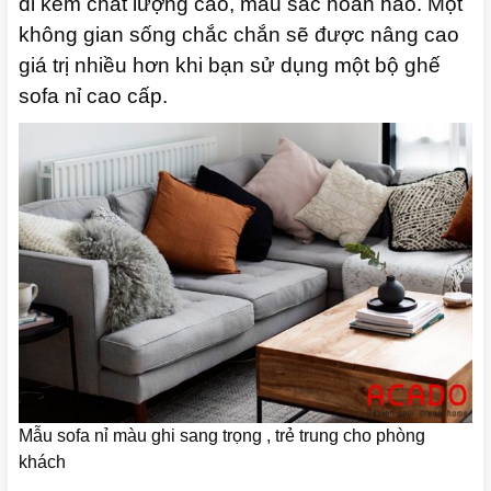
đi kèm chất lượng cao, màu sắc hoàn hảo. Một
không gian sống chắc chắn sẽ được nâng cao
giá trị nhiều hơn khi bạn sử dụng một bộ ghế
sofa nỉ cao cấp.
Mẫu sofa nỉ màu ghi sang trọng , trẻ trung cho phòng
khách