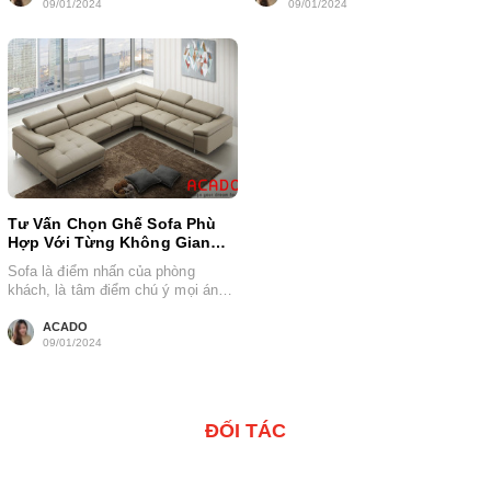
09/01/2024
09/01/2024
Tư Vấn Chọn Ghế Sofa Phù
Hợp Với Từng Không Gian
Phòng Khách
Sofa là điểm nhấn của phòng
khách, là tâm điểm chú ý mọi ánh
nhìn. Cùng tham khảo...
ACADO
09/01/2024
ĐỐI TÁC