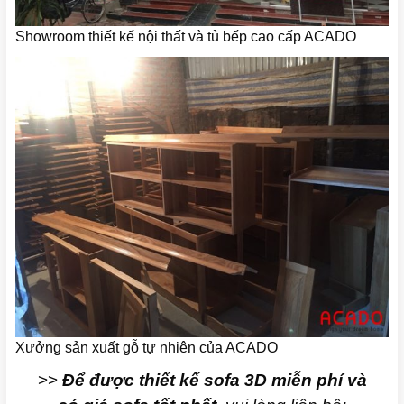
Showroom thiết kế nội thất và tủ bếp cao cấp ACADO
Xưởng sản xuất gỗ tự nhiên của ACADO
>>
Để được thiết kế sofa 3D miễn phí và