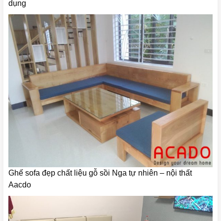
dụng
Ghế sofa đẹp chất liệu gỗ sồi Nga tự nhiên – nội thất
Aacdo