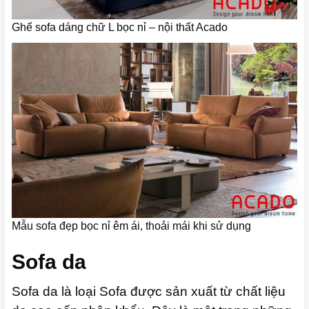
Ghế sofa dáng chữ L bọc nỉ – nội thất Acado
Mẫu sofa đẹp bọc nỉ êm ái, thoải mái khi sử dụng
Sofa da
Sofa da là loại Sofa được sản xuất từ chất liệu