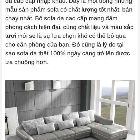
da cao cấp nhập khẩu. Đây là một trong những
mẫu sản phẩm sofa có chất lượng tốt nhất, bán
chạy nhất. Bộ sofa da cao cấp mang đậm
phong cách hiện đại. cùng chất liệu và màu sắc
tươi mới sẽ là sự lựa chọn khó có thể bỏ qua
cho căn phòng của bạn. Đó cũng là lý do tại
sao sofa da thật 100% ngày càng trở lên được
ưa chuộng hơn.