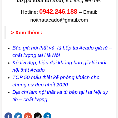
có giá sofa tốt nhất
, vui lòng liên hệ:
0942.246.188
Hotline:
–
Email:
noithatacado@gmail.com
> Xem thêm :
Báo giá nội thất và tủ bếp tại Acado giá rẻ –
chất lượng tại Hà Nội
Kệ tivi đẹp, hiện đại không bao giờ lỗi mốt –
nội thất Acado
TOP 50 mẫu thiết kế phòng khách cho
chung cư đẹp nhất 2020
Địa chỉ làm nội thất và tủ bếp tại Hà Nội uy
tín – chất lượng