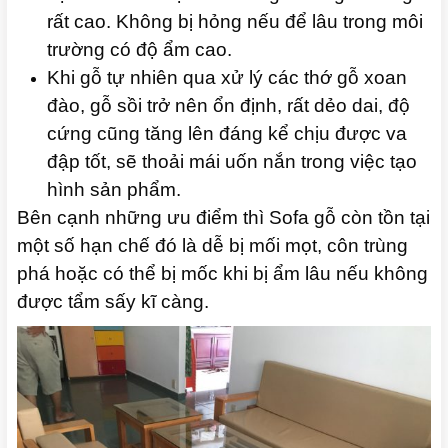
rất cao. Không bị hỏng nếu để lâu trong môi
trường có độ ẩm cao.
Khi gỗ tự nhiên qua xử lý các thớ gỗ xoan
đào, gỗ sồi trở nên ổn định, rất dẻo dai, độ
cứng cũng tăng lên đáng kể chịu được va
đập tốt, sẽ thoải mái uốn nắn trong việc tạo
hình sản phẩm.
Bên cạnh những ưu điểm thì Sofa gỗ còn tồn tại
một số hạn chế đó là dễ bị mối mọt, côn trùng
phá hoặc có thể bị mốc khi bị ẩm lâu nếu không
được tẩm sấy kĩ càng.