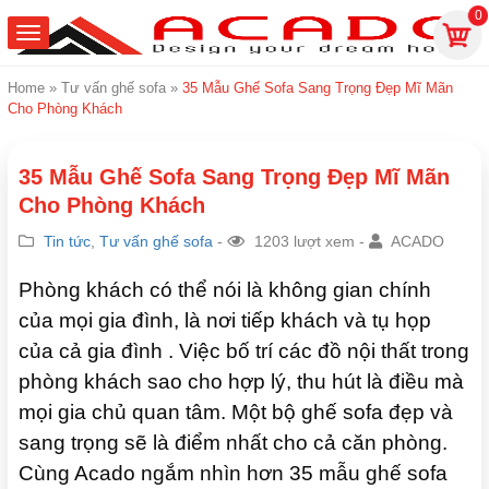
0
Home
»
Tư vấn ghế sofa
»
35 Mẫu Ghế Sofa Sang Trọng Đẹp Mĩ Mãn
Cho Phòng Khách
35 Mẫu Ghế Sofa Sang Trọng Đẹp Mĩ Mãn
Cho Phòng Khách
Tin tức
,
Tư vấn ghế sofa
-
1203 lượt xem -
ACADO
Phòng khách có thể nói là không gian chính
của mọi gia đình, là nơi tiếp khách và tụ họp
của cả gia đình . Việc bố trí các đồ nội thất trong
phòng khách sao cho hợp lý, thu hút là điều mà
mọi gia chủ quan tâm. Một bộ ghế sofa đẹp và
sang trọng sẽ là điểm nhất cho cả căn phòng.
Cùng Acado ngắm nhìn hơn 35 mẫu ghế sofa