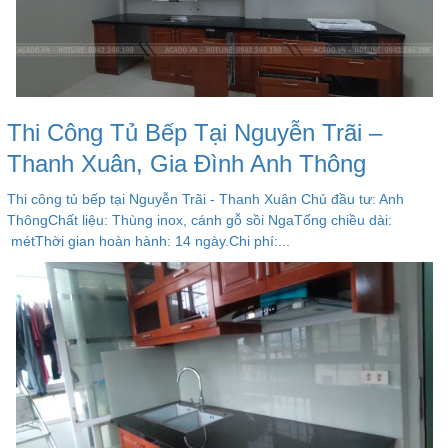
Thi Công Tủ Bếp Tại Nguyễn Trãi –
Thanh Xuân, Gia Đình Anh Thông
Thi công tủ bếp tại Nguyễn Trãi - Thanh Xuân Chủ đầu tư: Anh
ThôngChất liệu: Thùng inox, cánh gỗ sồi NgaTổng chiều dài:
métThời gian hoàn hành: 14 ngày.Chi phí:...