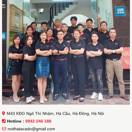
M43 KĐG Ngô Thì Nhậm, Hà Cầu, Hà Đông, Hà Nội
Hotline :
0942 246 188
noithatacado@gmail.com