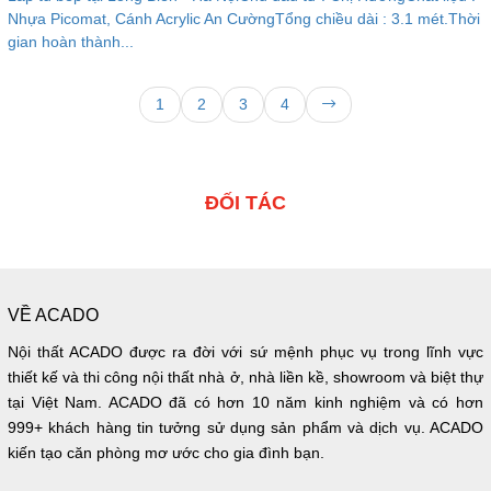
Nhựa Picomat, Cánh Acrylic An CườngTổng chiều dài : 3.1 mét.Thời
gian hoàn thành...
1
2
3
4
ĐỐI TÁC
VỀ ACADO
Nội thất ACADO được ra đời với sứ mệnh phục vụ trong lĩnh vực
thiết kế và thi công nội thất nhà ở, nhà liền kề, showroom và biệt thự
tại Việt Nam. ACADO đã có hơn 10 năm kinh nghiệm và có hơn
999+ khách hàng tin tưởng sử dụng sản phẩm và dịch vụ. ACADO
kiến tạo căn phòng mơ ước cho gia đình bạn.