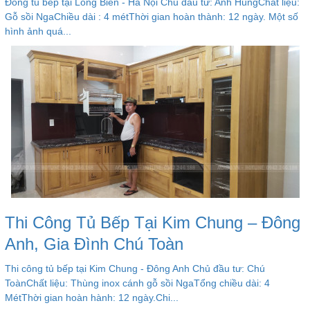
Đóng tủ bếp tại Long Biên - Hà Nội Chủ đầu tư: Anh HùngChất liệu:
Gỗ sồi NgaChiều dài : 4 métThời gian hoàn thành: 12 ngày. Một số
hình ảnh quá...
Thi Công Tủ Bếp Tại Kim Chung – Đông
Anh, Gia Đình Chú Toàn
Thi công tủ bếp tại Kim Chung - Đông Anh Chủ đầu tư: Chú
ToànChất liệu: Thùng inox cánh gỗ sồi NgaTổng chiều dài: 4
MétThời gian hoàn hành: 12 ngày.Chi...