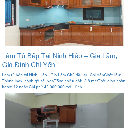
Làm Tủ Bếp Tại Ninh Hiệp – Gia Lâm,
Gia Đình Chị Yến
Làm tủ bếp tại Ninh Hiệp - Gia Lâm Chủ đầu tư: Chị YếnChất liệu:
Thùng inox, cánh gỗ sồi NgaTổng chiều dài: 3.8 métThời gian hoàn
hành: 12 ngày.Chi phí: 42.000.000vnđ. Hình...