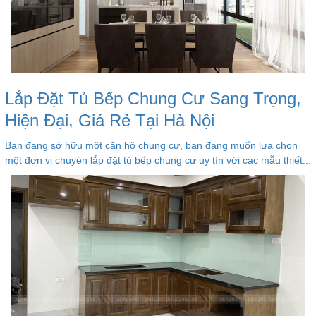
Lắp Đặt Tủ Bếp Chung Cư Sang Trọng,
Hiện Đại, Giá Rẻ Tại Hà Nội
Bạn đang sở hữu một căn hộ chung cư, bạn đang muốn lựa chọn
một đơn vị chuyên lắp đặt tủ bếp chung cư uy tín với các mẫu thiết...