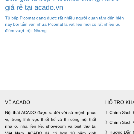
giá rẻ tại acado.vn
Tủ bếp Picomat đang được rất nhiều người quan tâm đến hiện
nay bởi tấm ván nhựa Picomat là vật liệu mới có rất nhiều ưu
điểm vượt trội. Nhưng...
VỀ ACADO
HỖ TRỢ KH
Nội thất ACADO được ra đời với sứ mệnh phục
Chính Sách 
vụ trong lĩnh vực thiết kế và thi công nội thất
Chính Sách 
nhà ở, nhà liền kề, showroom và biệt thự tại
Hướng Dẫn 
Việt Nam. ACADO đã có hơn 10 năm kinh