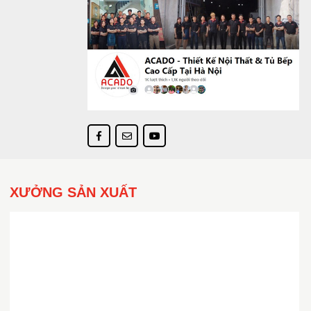
XƯỞNG SẢN XUẤT