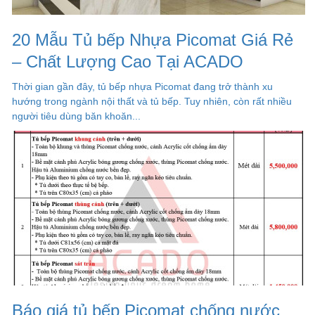
20 Mẫu Tủ bếp Nhựa Picomat Giá Rẻ
– Chất Lượng Cao Tại ACADO
Thời gian gần đây, tủ bếp nhựa Picomat đang trở thành xu
hướng trong ngành nội thất và tủ bếp. Tuy nhiên, còn rất nhiều
người tiêu dùng băn khoăn...
Báo giá tủ bếp Picomat chống nước