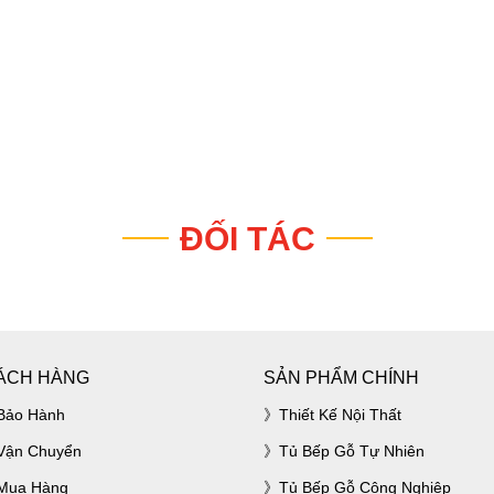
ĐỐI TÁC
ÁCH HÀNG
SẢN PHẨM CHÍNH
Bảo Hành
Thiết Kế Nội Thất
Vận Chuyển
Tủ Bếp Gỗ Tự Nhiên
Mua Hàng
Tủ Bếp Gỗ Công Nghiệp