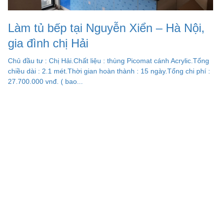
Làm tủ bếp tại Nguyễn Xiển – Hà Nội,
gia đình chị Hải
Chủ đầu tư : Chị Hải.Chất liệu : thùng Picomat cánh Acrylic.Tổng
chiều dài : 2.1 mét.Thời gian hoàn thành : 15 ngày.Tổng chi phí :
27.700.000 vnđ. ( bao...