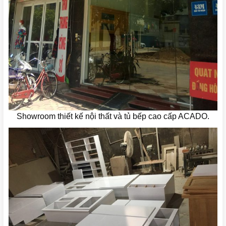
Showroom thiết kế nội thất và tủ bếp cao cấp ACADO.