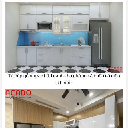
Tủ bếp gỗ nhựa chữ I dành cho những căn bếp có diện
tích nhỏ.