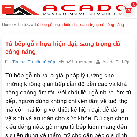
0
Home
»
Tin tức
»
Tủ bếp gỗ nhựa hiện đại, sang trọng đủ công năng
Tủ bếp gỗ nhựa hiện đại, sang trọng đủ
công năng
Tin tức
,
Tư vấn tủ bếp
-
491 lượt xem -
Acado Tu bếp
Tủ bếp gỗ nhựa là giải pháp lý tưởng cho
những không gian bếp cần độ bền cao và khả
năng chống ẩm tốt. Với chất liệu gỗ nhựa làm tủ
bếp, người dùng không chỉ yên tâm về tuổi thọ
mà còn hài lòng với thiết kế hiện đại, dễ dàng
vệ sinh và an toàn cho sức khỏe. Dù bạn chọn
kiểu dáng nào, gỗ nhựa tủ bếp luôn mang đến
sự tiện dụng và thẩm mỹ cho căn bếp gia đình.