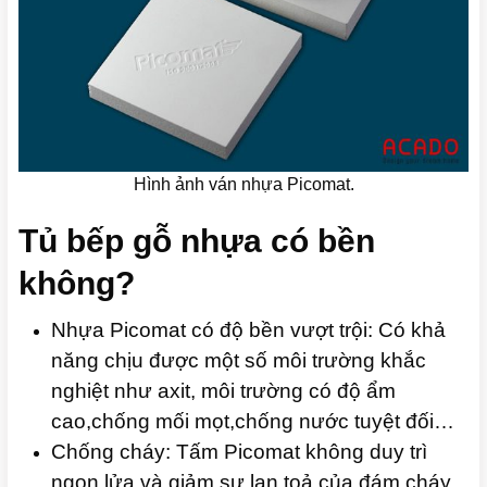
Hình ảnh ván nhựa Picomat.
Tủ bếp gỗ nhựa có bền
không?
Nhựa Picomat có độ bền vượt trội: Có khả
năng chịu được một số môi trường khắc
nghiệt như axit, môi trường có độ ẩm
cao,chống mối mọt,chống nước tuyệt đối…
Chống cháy: Tấm Picomat không duy trì
ngọn lửa và giảm sự lan toả của đám cháy.