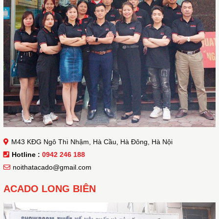
M43 KĐG Ngô Thì Nhậm, Hà Cầu, Hà Đông, Hà Nội
Hotline :
0942 246 188
noithatacado@gmail.com
ACADO LONG BIÊN