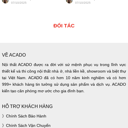
07/10/2025
07/10/2025
ĐỐI TÁC
VỀ ACADO
Nội thất ACADO được ra đời với sứ mệnh phục vụ trong lĩnh vực
thiết kế và thi công nội thất nhà ở, nhà liền kề, showroom và biệt thự
tại Việt Nam. ACADO đã có hơn 10 năm kinh nghiệm và có hơn
999+ khách hàng tin tưởng sử dụng sản phẩm và dịch vụ. ACADO
kiến tạo căn phòng mơ ước cho gia đình bạn.
HỖ TRỢ KHÁCH HÀNG
Chính Sách Bảo Hành
Chính Sách Vận Chuyển