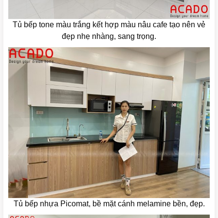
Tủ bếp tone màu trắng kết hợp màu nâu cafe tạo nên vẻ
đẹp nhẹ nhàng, sang trọng.
Tủ bếp nhựa Picomat, bề mặt cánh melamine bền, đẹp.