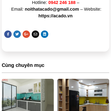
Hotline:
0942 246 188
–
Email
:
noithatacado@gmail.com
– Website:
https://acado.vn
Cùng chuyên mục