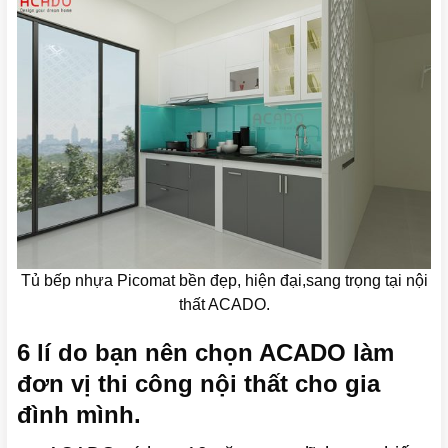
Tủ bếp nhựa Picomat bền đẹp, hiện đại,sang trọng tại nội
thất ACADO.
6 lí do bạn nên chọn ACADO làm
đơn vị thi công nội thất cho gia
đình mình.