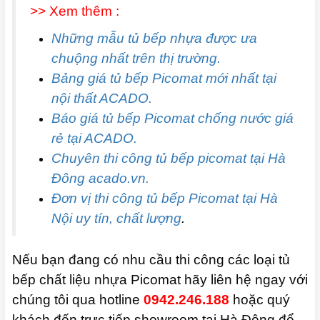
>> Xem thêm :
Những mẫu tủ bếp nhựa được ưa
chuộng nhất trên thị trường.
Bảng giá tủ bếp Picomat mới nhất tại
nội thất ACADO.
Báo giá tủ bếp Picomat chống nước giá
rẻ tại ACADO.
Chuyên thi công tủ bếp picomat tại Hà
Đông acado.vn.
Đơn vị thi công tủ bếp Picomat tại Hà
Nội uy tín, chất lượng
.
Nếu bạn đang có nhu cầu thi công các loại tủ
bếp chất liệu nhựa Picomat hãy liên hệ ngay với
chúng tôi qua hotline
0942.246.188
hoặc quý
khách đến trực tiếp showroom tại Hà Đông để