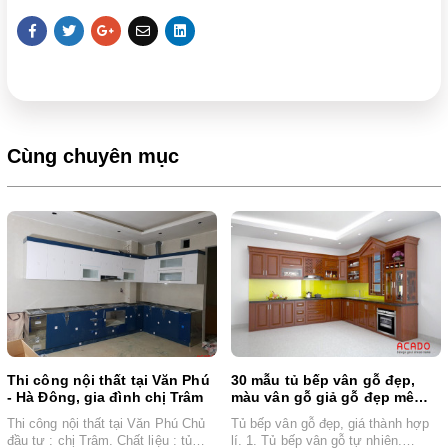
Cùng chuyên mục
Thi công nội thất tại Văn Phú
30 mẫu tủ bếp vân gỗ đẹp,
- Hà Đông, gia đình chị Trâm
màu vân gỗ giả gỗ đẹp mê
mẩn
Thi công nội thất tại Văn Phú Chủ
Tủ bếp vân gỗ đẹp, giá thành hợp
đầu tư : chị Trâm. Chất liệu : tủ
lí. 1. Tủ bếp vân gỗ tự nhiên.