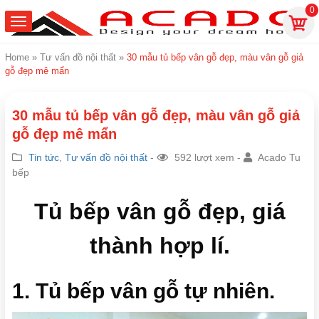
0
Home
»
Tư vấn đồ nội thất
»
30 mẫu tủ bếp vân gỗ đẹp, màu vân gỗ giả
gỗ đẹp mê mẩn
30 mẫu tủ bếp vân gỗ đẹp, màu vân gỗ giả
gỗ đẹp mê mẩn
Tin tức
,
Tư vấn đồ nội thất
-
592 lượt xem -
Acado Tu
bếp
Tủ bếp vân gỗ đẹp, giá
thành hợp lí.
1. Tủ bếp vân gỗ tự nhiên.