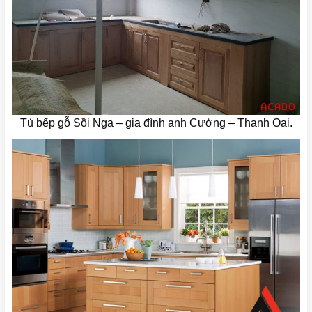
Tủ bếp gỗ Sồi Nga – gia đình anh Cường – Thanh Oai.