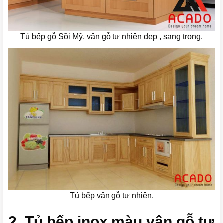
Tủ bếp gỗ Sồi Mỹ, vân gỗ tự nhiên đẹp , sang trọng.
Tủ bếp vân gỗ tự nhiên.
2. Tủ bếp inox màu vân gỗ tự