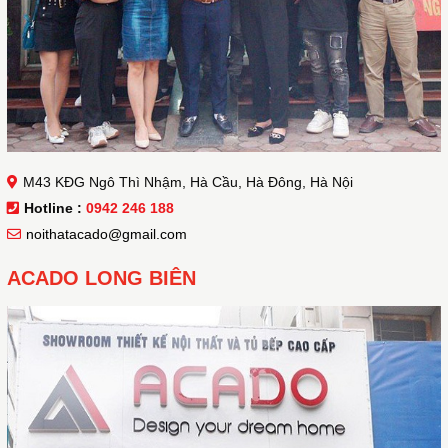
M43 KĐG Ngô Thì Nhậm, Hà Cầu, Hà Đông, Hà Nội
Hotline :
0942 246 188
noithatacado@gmail.com
ACADO LONG BIÊN