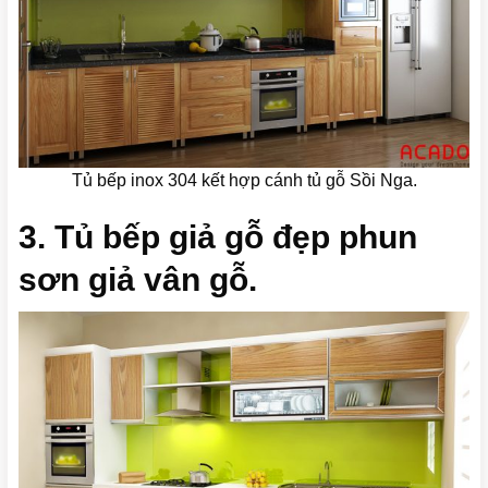
Tủ bếp inox 304 kết hợp cánh tủ gỗ Sồi Nga.
3. Tủ bếp giả gỗ đẹp phun
sơn giả vân gỗ.