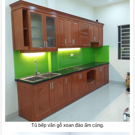
Tủ bếp vân gỗ xoan đào ấm cúng.