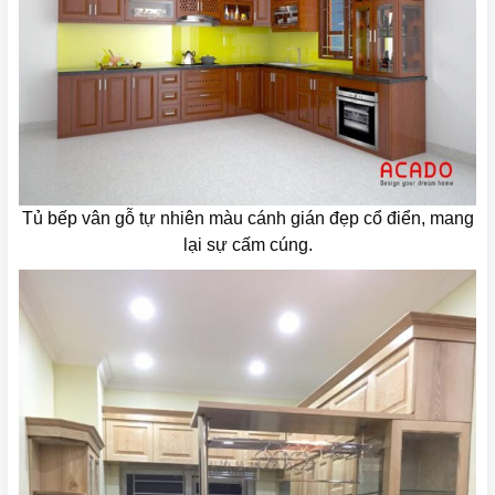
Tủ bếp vân gỗ tự nhiên màu cánh gián đẹp cổ điển, mang
lại sự cấm cúng.