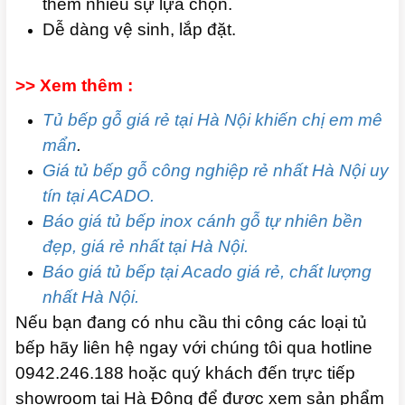
thêm nhiều sự lựa chọn.
Dễ dàng vệ sinh, lắp đặt.
>> Xem thêm :
Tủ bếp gỗ giá rẻ tại Hà Nội khiến chị em mê
mẩn
.
Giá tủ bếp gỗ công nghiệp rẻ nhất Hà Nội uy
tín tại ACADO.
Báo giá tủ bếp inox cánh gỗ tự nhiên bền
đẹp, giá rẻ nhất tại Hà Nội.
Báo giá tủ bếp tại Acado giá rẻ, chất lượng
nhất Hà Nội.
Nếu bạn đang có nhu cầu thi công các loại tủ
bếp hãy liên hệ ngay với chúng tôi qua hotline
0942.246.188 hoặc quý khách đến trực tiếp
showroom tại Hà Đông để được xem sản phẩm