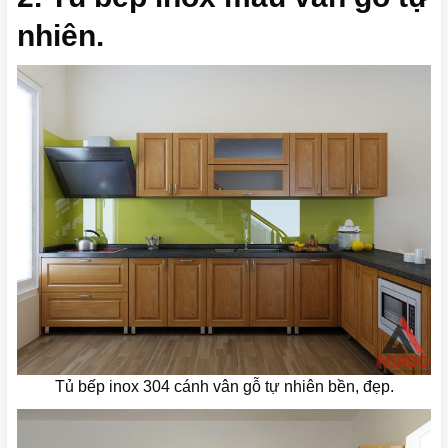
nhiên.
Tủ bếp inox 304 cánh vân gỗ tự nhiên bền, đẹp.