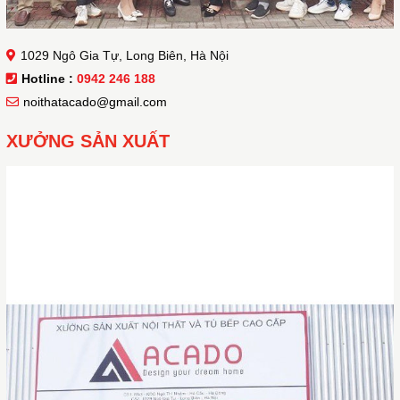
1029 Ngô Gia Tự, Long Biên, Hà Nội
Hotline :
0942 246 188
noithatacado@gmail.com
XƯỞNG SẢN XUẤT