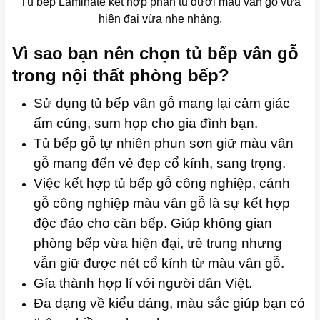
Tủ bếp Laminate kết hợp phần tủ dưới màu vân gỗ vừa
hiện đại vừa nhẹ nhàng.
Vì sao bạn nên chọn tủ bếp vân gỗ
trong nội thất phòng bếp?
Sử dụng tủ bếp vân gỗ mang lại cảm giác
ấm cúng, sum họp cho gia đình bạn.
Tủ bếp gỗ tự nhiên phun sơn giữ màu vân
gỗ mang đến vẻ đẹp cổ kính, sang trọng.
Việc kết hợp tủ bếp gỗ công nghiệp, cánh
gỗ công nghiệp màu vân gỗ là sự kết hợp
độc đáo cho căn bếp. Giúp không gian
phòng bếp vừa hiện đại, trẻ trung nhưng
vẫn giữ được nét cổ kính từ màu vân gỗ.
Gía thành hợp lí với người dân Việt.
Đa dạng về kiểu dáng, màu sắc giúp bạn có