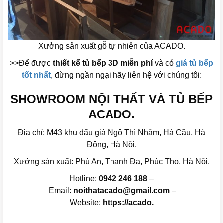
Xưởng sản xuất gỗ tự nhiên của ACADO.
>>Để được
thiết kế tủ bếp 3D miễn phí
và có
giá tủ bếp
tốt nhất
, đừng ngần ngại hãy liên hệ với chúng tôi:
SHOWROOM NỘI THẤT VÀ TỦ BẾP
ACADO.
Địa chỉ: M43 khu đấu giá Ngô Thì Nhậm, Hà Cầu, Hà
Đông, Hà Nội.
Xưởng sản xuất: Phú An, Thanh Đa, Phúc Thọ, Hà Nội.
Hotline:
0942 246 188
–
Email:
noithatacado@gmail.com
–
Website:
https://acado.