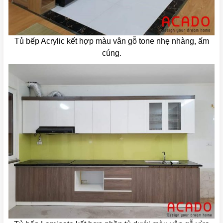
Tủ bếp Acrylic kết hợp màu vân gỗ tone nhẹ nhàng, ấm
cúng.