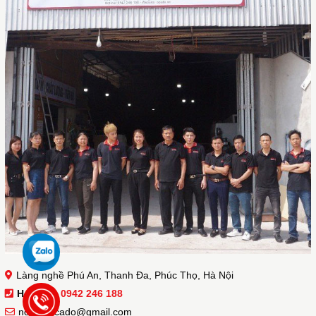
Làng nghề Phú An, Thanh Đa, Phúc Thọ, Hà Nội
Hotline :
0942 246 188
noithatacado@gmail.com