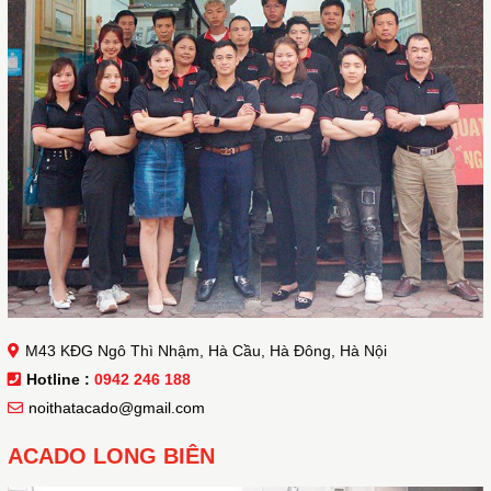
M43 KĐG Ngô Thì Nhậm, Hà Cầu, Hà Đông, Hà Nội
Hotline :
0942 246 188
noithatacado@gmail.com
ACADO LONG BIÊN