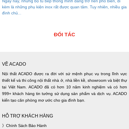
Ngày nay, những bộ tủ bếp thông minh đang trở nên phổ biến, đi
kèm là những phụ kiện inox rất được quan tâm. Tuy nhiên, nhiều gia
đình chủ...
ĐỐI TÁC
VỀ ACADO
Nội thất ACADO được ra đời với sứ mệnh phục vụ trong lĩnh vực
thiết kế và thi công nội thất nhà ở, nhà liền kề, showroom và biệt thự
tại Việt Nam. ACADO đã có hơn 10 năm kinh nghiệm và có hơn
999+ khách hàng tin tưởng sử dụng sản phẩm và dịch vụ. ACADO
kiến tạo căn phòng mơ ước cho gia đình bạn.
HỖ TRỢ KHÁCH HÀNG
Chính Sách Bảo Hành