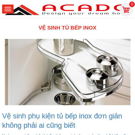
0
VỆ SINH TỦ BẾP INOX
Vệ sinh phụ kiện tủ bếp inox đơn giản
không phải ai cũng biết