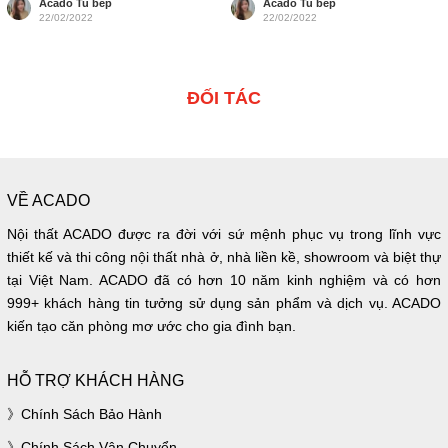
Acado Tu bếp
Acado Tu bếp
22/02/2022
22/02/2022
ĐỐI TÁC
VỀ ACADO
Nội thất ACADO được ra đời với sứ mệnh phục vụ trong lĩnh vực
thiết kế và thi công nội thất nhà ở, nhà liền kề, showroom và biệt thự
tại Việt Nam. ACADO đã có hơn 10 năm kinh nghiệm và có hơn
999+ khách hàng tin tưởng sử dụng sản phẩm và dịch vụ. ACADO
kiến tạo căn phòng mơ ước cho gia đình bạn.
HỖ TRỢ KHÁCH HÀNG
Chính Sách Bảo Hành
Chính Sách Vận Chuyển