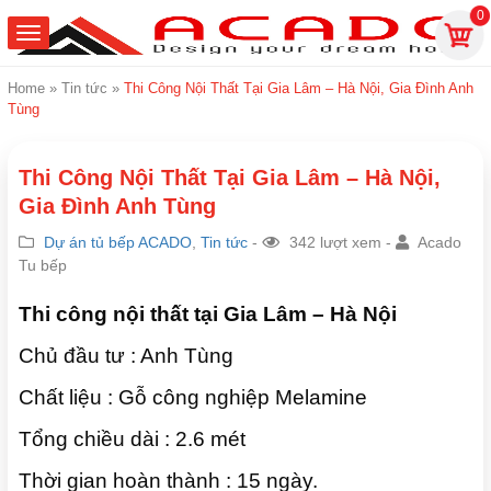
0
Home
»
Tin tức
»
Thi Công Nội Thất Tại Gia Lâm – Hà Nội, Gia Đình Anh
Tùng
Thi Công Nội Thất Tại Gia Lâm – Hà Nội,
Gia Đình Anh Tùng
Dự án tủ bếp ACADO
,
Tin tức
-
342 lượt xem -
Acado
Tu bếp
Thi công nội thất tại Gia Lâm – Hà Nội
Chủ đầu tư : Anh Tùng
Chất liệu : Gỗ công nghiệp Melamine
Tổng chiều dài : 2.6 mét
Thời gian hoàn thành : 15 ngày.