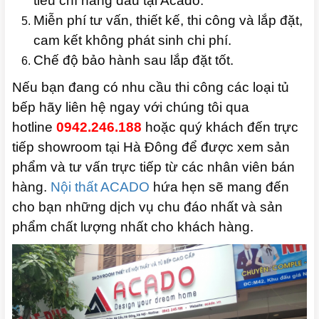
tiêu chí hàng đầu tại Acado.
Miễn phí tư vấn, thiết kế, thi công và lắp đặt,
cam kết không phát sinh chi phí.
Chế độ bảo hành sau lắp đặt tốt.
Nếu bạn đang có nhu cầu thi công các loại tủ
bếp hãy liên hệ ngay với chúng tôi qua
hotline
0942.246.188
hoặc quý khách đến trực
tiếp showroom tại Hà Đông để được xem sản
phẩm và tư vấn trực tiếp từ các nhân viên bán
hàng.
Nội thất ACADO
hứa hẹn sẽ mang đến
cho bạn những dịch vụ chu đáo nhất và sản
phẩm chất lượng nhất cho khách hàng.