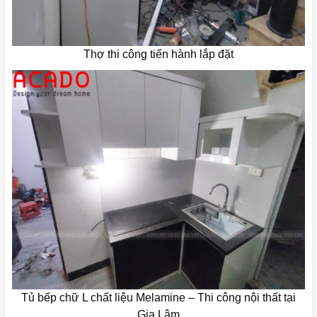
Thợ thi công tiến hành lắp đặt
Tủ bếp chữ L chất liệu Melamine – Thi công nội thất tại
Gia Lâm