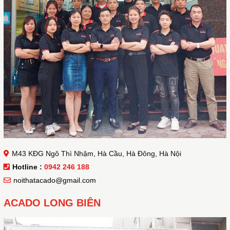
M43 KĐG Ngô Thì Nhậm, Hà Cầu, Hà Đông, Hà Nội
Hotline :
0942 246 188
noithatacado@gmail.com
ACADO LONG BIÊN