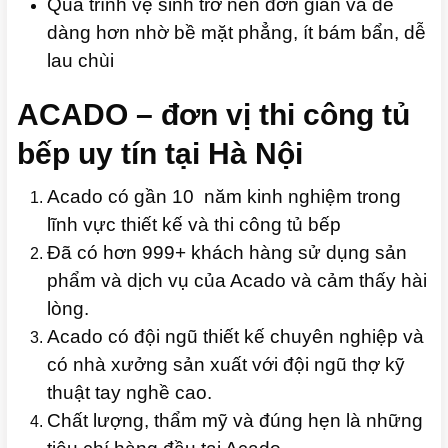
Quá trình vệ sinh trở nên đơn giản và dễ
dàng hơn nhờ bề mặt phẳng, ít bám bẩn, dễ
lau chùi
ACADO – đơn vị thi công tủ
bếp uy tín tại Hà Nội
Acado có gần 10 năm kinh nghiệm trong
lĩnh vực thiết kế và thi công tủ bếp
Đã có hơn 999+ khách hàng sử dụng sản
phẩm và dịch vụ của Acado và cảm thấy hài
lòng.
Acado có đội ngũ thiết kế chuyên nghiệp và
có nhà xưởng sản xuất với đội ngũ thợ kỹ
thuật tay nghề cao.
Chất lượng, thẩm mỹ và đúng hẹn là những