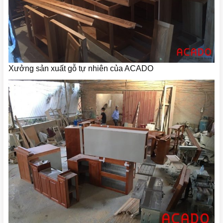
Xưởng sản xuất gỗ tự nhiên của ACADO