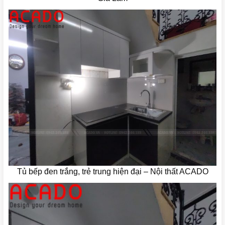
Tủ bếp đen trắng, trẻ trung hiện đại – Nội thất ACADO