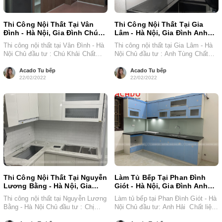
Thi Công Nội Thất Tại Vân
Thi Công Nội Thất Tại Gia
Đình - Hà Nội, Gia Đình Chú
Lâm - Hà Nội, Gia Đình Anh
Khải
Tùng
Thi công nội thất tại Vân Đình - Hà
Thi công nội thất tại Gia Lâm - Hà
Nội Chủ đầu tư : Chú Khải Chất
Nội Chủ đầu tư : Anh Tùng Chất
liệu...
liệu...
Acado Tu bếp
Acado Tu bếp
22/02/2022
22/02/2022
Thi Công Nội Thất Tại Nguyễn
Làm Tủ Bếp Tại Phan Đình
Lương Bằng - Hà Nội, Gia
Giót - Hà Nội, Gia Đình Anh
Đình Chị Yến
Hải
Thi công nội thất tại Nguyễn Lương
Làm tủ bếp tại Phan Đình Giót - Hà
Bằng - Hà Nội Chủ đầu tư : Chị
Nội Chủ đầu tư: Anh Hải Chất liệu:
Yến Chất...
Thùng...