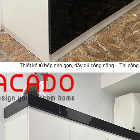
Thiết kế tủ bếp nhỏ gọn, đầy đủ công năng – Thi công 