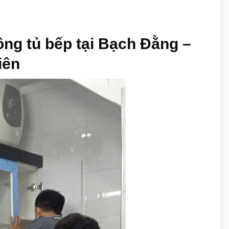
công tủ bếp tại Bạch Đằng –
iên