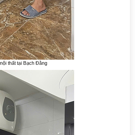
nội thất tại Bạch Đằng