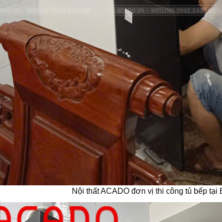
Nội thất ACADO đơn vị thi công tủ bếp tạ