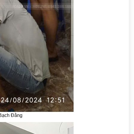
i Bạch Đằng