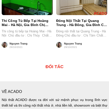
Thi Công Tủ Bếp Tại Hoàng
Đóng Nội Thất Tại Quang
Mai - Hà Nội, Gia Đình Chị
Trung - Hà Đông, Gia Đình Chị
Thủy
Tâm
Thi công tủ bếp tại Hoàng Mai - Hà
Đóng nội thất tại Quang Trung - Hà
Nội Chủ đầu tư : Chị Thủy Chất
Đông Chủ đầu tư : Chị Tâm Chất
liệu...
liệu :...
Nguyen Trang
Nguyen Trang
29/10/2021
29/10/2021
ĐỐI TÁC
VỀ ACADO
Nội thất ACADO được ra đời với sứ mệnh phục vụ trong lĩnh vực
thiết kế và thi công nội thất nhà ở, nhà liền kề, showroom và biệt thự