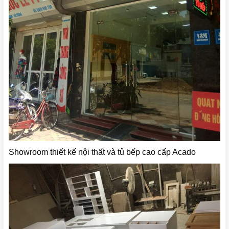
Showroom thiết kế nội thất và tủ bếp cao cấp Acado