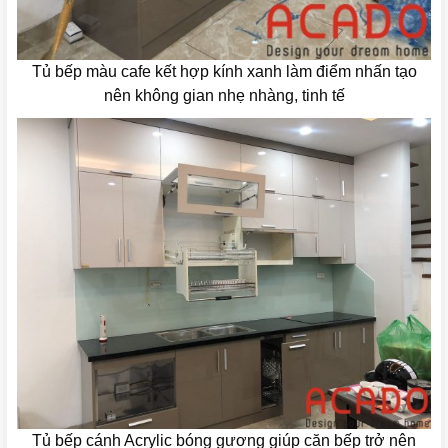
Tủ bếp màu cafe kết hợp kính xanh làm điểm nhấn tạo
nên không gian nhẹ nhàng, tinh tế
Tủ bếp cánh Acrylic bóng gương giúp căn bếp trở nên