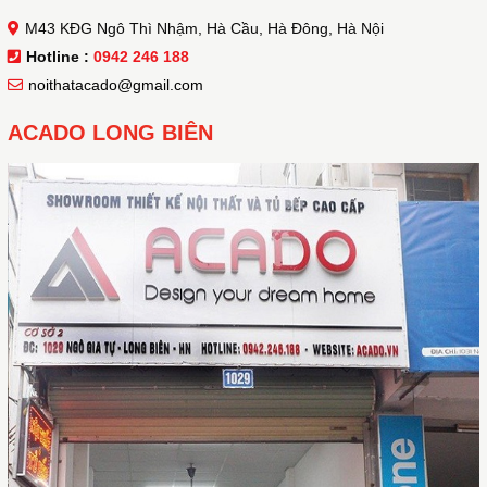
M43 KĐG Ngô Thì Nhậm, Hà Cầu, Hà Đông, Hà Nội
Hotline :
0942 246 188
noithatacado@gmail.com
ACADO LONG BIÊN