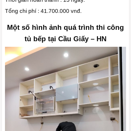
Tổng chi phí : 41.700.000 vnđ.
Một số hình ảnh quá trình thi công
tủ bếp tại Cầu Giấy – HN