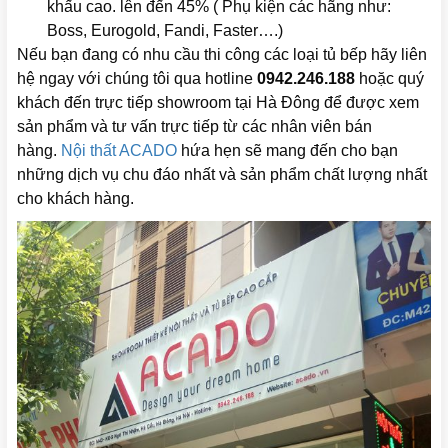
khấu cao. lên đến 45% ( Phụ kiện các hãng như:
Boss, Eurogold, Fandi, Faster….)
Nếu bạn đang có nhu cầu thi công các loại tủ bếp hãy liên
hệ ngay với chúng tôi qua hotline
0942.246.188
hoặc quý
khách đến trực tiếp showroom tại Hà Đông để được xem
sản phẩm và tư vấn trực tiếp từ các nhân viên bán
hàng.
Nội thất ACADO
hứa hẹn sẽ mang đến cho bạn
những dịch vụ chu đáo nhất và sản phẩm chất lượng nhất
cho khách hàng.