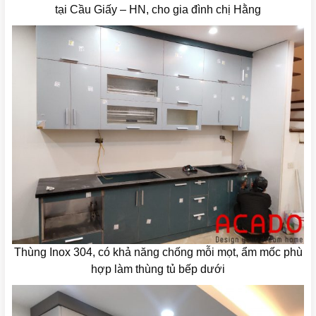
tại Cầu Giấy – HN, cho gia đình chị Hằng
Thùng Inox 304, có khả năng chống mỗi mọt, ẩm mốc phù
hợp làm thùng tủ bếp dưới