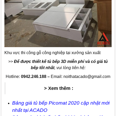
Khu vực thi công gỗ công nghiệp tại xưởng sản xuất
>>
Để được thiết kế tủ bếp 3D miễn phí và có giá tủ
bếp tốt nhất
, vui lòng liên hệ:
Hotline:
0942.246.188 –
Email: noithatacado@gmail.com
> Xem thêm :
Bảng giá tủ bếp Picomat 2020 cập nhật mới
nhất tại ACADO