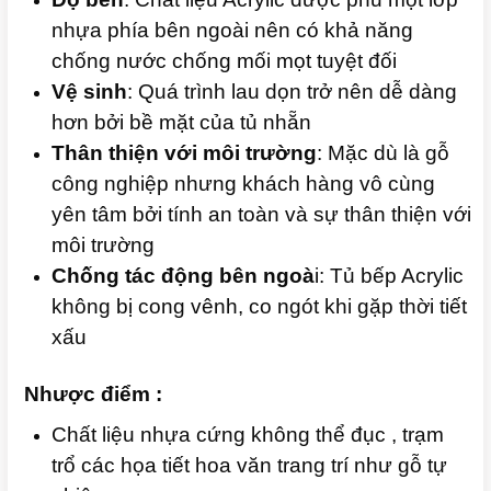
nhựa phía bên ngoài nên có khả năng
chống nước chống mối mọt tuyệt đối
Vệ sinh
: Quá trình lau dọn trở nên dễ dàng
hơn bởi bề mặt của tủ nhẵn
Thân thiện với môi trường
: Mặc dù là gỗ
công nghiệp nhưng khách hàng vô cùng
yên tâm bởi tính an toàn và sự thân thiện với
môi trường
Chống tác động bên ngoà
i: Tủ bếp Acrylic
không bị cong vênh, co ngót khi gặp thời tiết
xấu
Nhược điểm :
Chất liệu nhựa cứng không thể đục , trạm
trổ các họa tiết hoa văn trang trí như gỗ tự