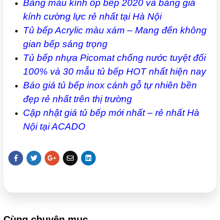
Bảng màu kính ốp bếp 2020 và bảng giá
kính cường lực rẻ nhất tại Hà Nội
Tủ bếp Acrylic màu xám – Mang đến không
gian bếp sáng trọng
Tủ bếp nhựa Picomat chống nước tuyệt đối
100% và 30 mẫu tủ bếp HOT nhất hiện nay
Báo giá tủ bếp inox cánh gỗ tự nhiên bền
đẹp rẻ nhất trên thị trường
Cập nhật giá tủ bếp mới nhất – rẻ nhất Hà
Nội tại ACADO
Cùng chuyên mục