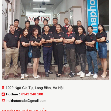
1029 Ngô Gia Tự, Long Biên, Hà Nội
Hotline :
0942 246 188
noithatacado@gmail.com