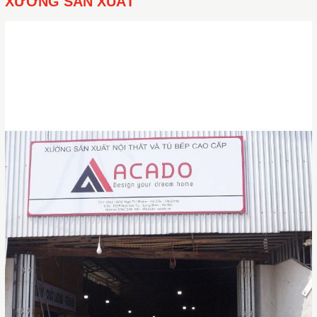
XƯỞNG SẢN XUẤT