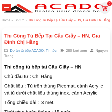
0
Home
»
Tin tức
»
Thi Công Tủ Bếp Tại Cầu Giấy – HN, Gia Đình Chị Hằng
Thi Công Tủ Bếp Tại Cầu Giấy – HN, Gia
Đình Chị Hằng
Dự án tủ bếp ACADO
,
Tin tức
-
280 lượt xem -
Nguyen
Trang
Thi công tủ bếp tại Cầu Giấy – HN
Chủ đầu tư : Chị Hằng
Chất liệu : Tủ trên thùng Picomat, cánh Acrylic
và tủ dưới chất liệu thùng inox, cánh Acrylic
Tổng chiều dài : 3 mét.
Thời gian hoàn thành : 15 ngày.