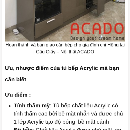
Hoàn thành và bàn giao căn bếp cho gia đình chị Hồng tại
Cầu Giấy – Nội thất ACADO
Ưu, nhược điểm của tủ bếp Acrylic mà bạn
cần biết
Ưu điểm :
Tính thẩm mỹ
: Tủ bếp chất liệu Acrylic có
tính thẩm cao bởi bề mặt nhẵn và được phủ
1 lớp Acrylic tạo độ bóng bề mặt cánh
Độ bền
: Chất liệu Acrylic được phủ một lớp