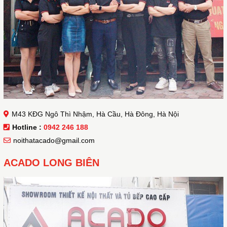
M43 KĐG Ngô Thì Nhậm, Hà Cầu, Hà Đông, Hà Nội
Hotline :
0942 246 188
noithatacado@gmail.com
ACADO LONG BIÊN