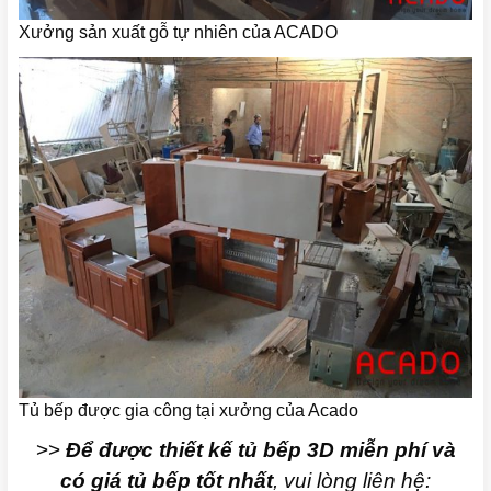
Xưởng sản xuất gỗ tự nhiên của ACADO
Tủ bếp được gia công tại xưởng của Acado
>>
Để được thiết kế tủ bếp 3D miễn phí và
có giá tủ bếp tốt nhất
, vui lòng liên hệ: