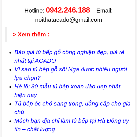
0942.246.188
Hotline:
–
Email:
noithatacado@gmail.com
> Xem thêm :
Báo giá tủ bếp gỗ công nghiệp đẹp, giá rẻ
nhất tại ACADO
Vì sao tủ bếp gỗ sồi Nga được nhiều người
lựa chọn?
Hé lộ: 30 mẫu tủ bếp xoan đào đẹp nhất
hiện nay
Tủ bếp óc chó sang trọng, đẳng cấp cho gia
chủ
Mách bạn địa chỉ làm tủ bếp tại Hà Đông uy
tín – chất lượng