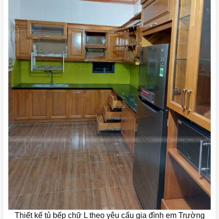
Thiết kế tủ bếp chữ L theo yêu cấu gia đình em Trường