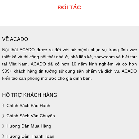
ĐỐI TÁC
VỀ ACADO
Nội thất ACADO được ra đời với sứ mệnh phục vụ trong lĩnh vực
thiết kế và thi công nội thất nhà ở, nhà liền kề, showroom và biệt thự
tại Việt Nam. ACADO đã có hơn 10 năm kinh nghiệm và có hơn
999+ khách hàng tin tưởng sử dụng sản phẩm và dịch vụ. ACADO
kiến tạo căn phòng mơ ước cho gia đình bạn.
HỖ TRỢ KHÁCH HÀNG
Chính Sách Bảo Hành
Chính Sách Vận Chuyển
Hướng Dẫn Mua Hàng
Hướng Dẫn Thanh Toán