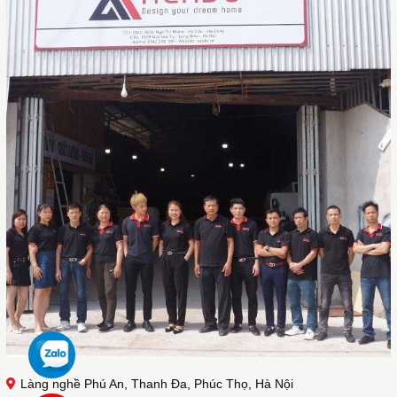
Làng nghề Phú An, Thanh Đa, Phúc Thọ, Hà Nội