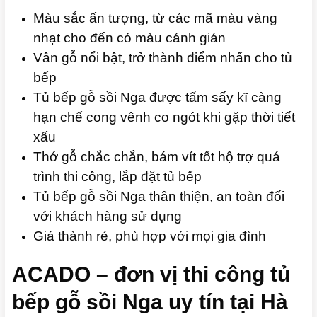
Màu sắc ấn tượng, từ các mã màu vàng
nhạt cho đến có màu cánh gián
Vân gỗ nổi bật, trở thành điểm nhấn cho tủ
bếp
Tủ bếp gỗ sồi Nga được tẩm sấy kĩ càng
hạn chế cong vênh co ngót khi gặp thời tiết
xấu
Thớ gỗ chắc chắn, bám vít tốt hộ trợ quá
trình thi công, lắp đặt tủ bếp
Tủ bếp gỗ sồi Nga thân thiện, an toàn đối
với khách hàng sử dụng
Giá thành rẻ, phù hợp với mọi gia đình
ACADO – đơn vị thi công tủ
bếp gỗ sồi Nga uy tín tại Hà