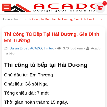
0
Home
»
Tin tức
»
Thi Công Tủ Bếp Tại Hải Dương, Gia Đình Em Trường
Thi Công Tủ Bếp Tại Hải Dương, Gia Đình
Em Trường
Dự án tủ bếp ACADO
,
Tin tức
-
370 lượt xem -
Acado
Tu bếp
Thi công tủ bếp tại Hải Dương
Chủ đầu tư: Em Trường
Chất liệu: Gỗ sồi Nga
Tổng chiều dài: 7
mét
Thời gian hoàn thành: 15 ngày.