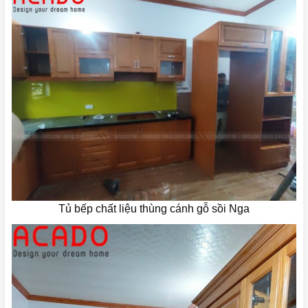
Tủ bếp chất liệu thùng cánh gỗ sồi Nga