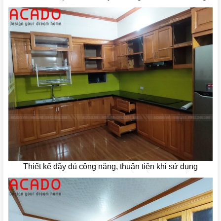
Thiết kế đầy đủ công năng, thuận tiện khi sử dụng