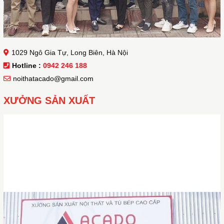
1029 Ngô Gia Tự, Long Biên, Hà Nội
Hotline :
0942 246 188
noithatacado@gmail.com
XƯỞNG SẢN XUẤT