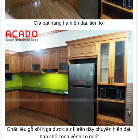
Giá bát nâng hạ hiện đại, tiện lợi
Chất liệu gỗ sồi Nga được sử lí trên dây chuyền hiện đại,
hạn chế cong vênh co ngót