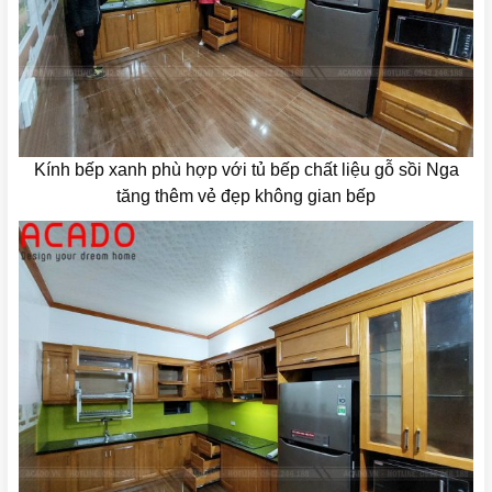
Kính bếp xanh phù hợp với tủ bếp chất liệu gỗ sồi Nga
tăng thêm vẻ đẹp không gian bếp