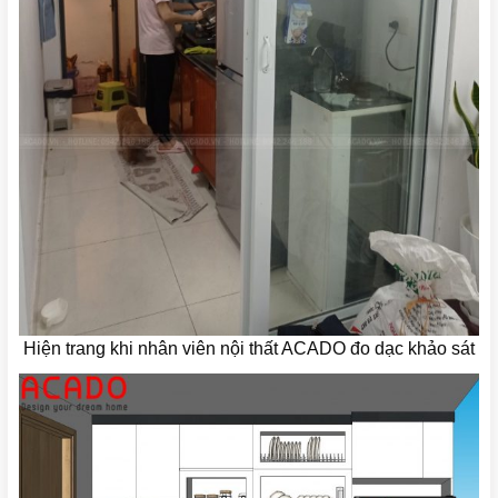
Hiện trang khi nhân viên nội thất ACADO đo dạc khảo sát