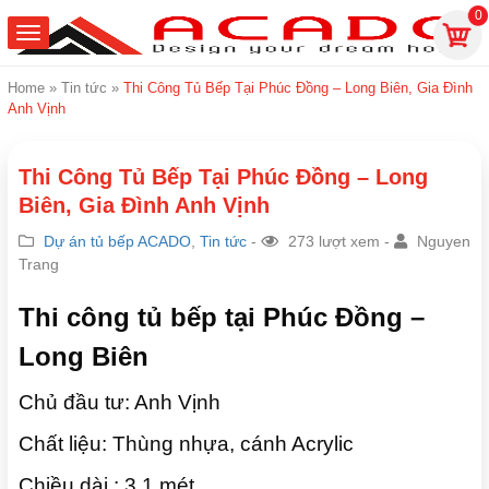
0
Home
»
Tin tức
»
Thi Công Tủ Bếp Tại Phúc Đồng – Long Biên, Gia Đình
Anh Vịnh
Thi Công Tủ Bếp Tại Phúc Đồng – Long
Biên, Gia Đình Anh Vịnh
Dự án tủ bếp ACADO
,
Tin tức
-
273 lượt xem -
Nguyen
Trang
Thi công tủ bếp tại Phúc Đồng –
Long Biên
Chủ đầu tư: Anh Vịnh
Chất liệu: Thùng nhựa, cánh Acrylic
Chiều dài : 3.1 mét