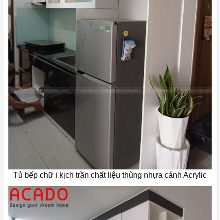
Tủ bếp chữ i kịch trần chất liệu thùng nhựa cánh Acrylic