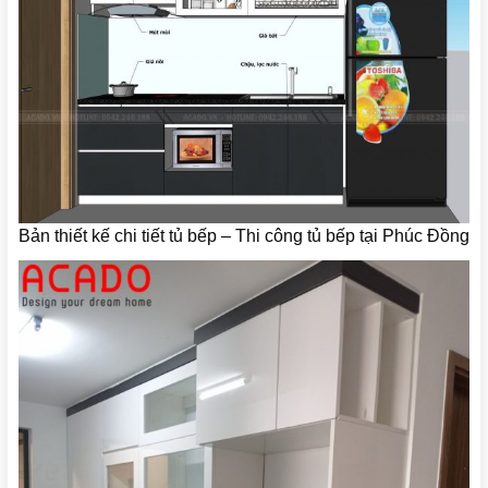
Bản thiết kế chi tiết tủ bếp – Thi công tủ bếp tại Phúc Đồng