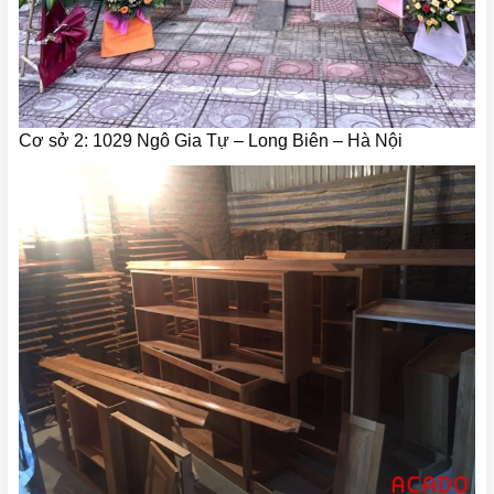
Cơ sở 2: 1029 Ngô Gia Tự – Long Biên – Hà Nội