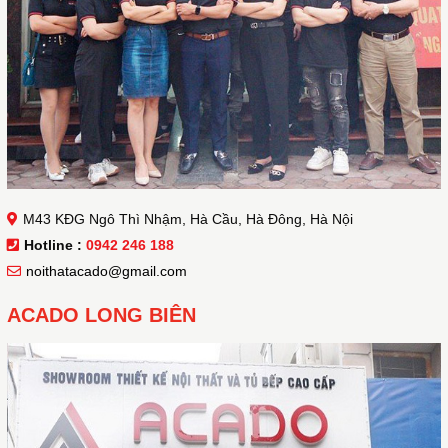
M43 KĐG Ngô Thì Nhậm, Hà Cầu, Hà Đông, Hà Nội
Hotline :
0942 246 188
noithatacado@gmail.com
ACADO LONG BIÊN