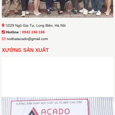
1029 Ngô Gia Tự, Long Biên, Hà Nội
Hotline :
0942 246 188
noithatacado@gmail.com
XƯỞNG SẢN XUẤT