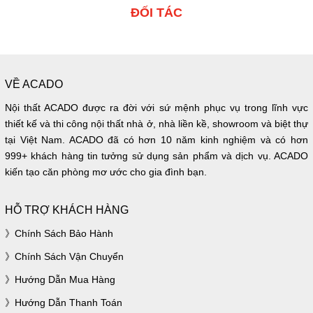
ĐỐI TÁC
VỀ ACADO
Nội thất ACADO được ra đời với sứ mệnh phục vụ trong lĩnh vực
thiết kế và thi công nội thất nhà ở, nhà liền kề, showroom và biệt thự
tại Việt Nam. ACADO đã có hơn 10 năm kinh nghiệm và có hơn
999+ khách hàng tin tưởng sử dụng sản phẩm và dịch vụ. ACADO
kiến tạo căn phòng mơ ước cho gia đình bạn.
HỖ TRỢ KHÁCH HÀNG
Chính Sách Bảo Hành
Chính Sách Vận Chuyển
Hướng Dẫn Mua Hàng
Hướng Dẫn Thanh Toán