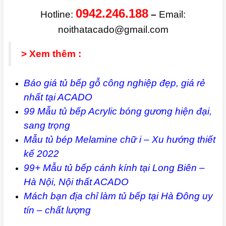
0942.246.188
Hotline:
–
Email:
noithatacado@gmail.com
> Xem thêm :
Báo giá tủ bếp gỗ công nghiệp đẹp, giá rẻ
nhất tại ACADO
99 Mẫu tủ bếp Acrylic bóng gương hiện đại,
sang trọng
Mẫu tủ bép Melamine chữ i – Xu hướng thiết
kế 2022
99+ Mẫu tủ bếp cánh kính tại Long Biên –
Hà Nội, Nội thất ACADO
Mách bạn địa chỉ làm tủ bếp tại Hà Đông uy
tín – chất lượn
g