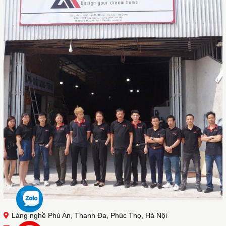
Làng nghề Phú An, Thanh Đa, Phúc Thọ, Hà Nội