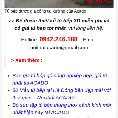
Tủ bếp được gia công tại xưởng của Acado
>>
Để được thiết kế tủ bếp 3D miễn phí và
có giá tủ bếp tốt nhất
, vui lòng liên hệ:
0942.246.188
Hotline:
–
Email:
noithatacado@gmail.com
> Xem thêm :
Báo giá tủ bếp gỗ công nghiệp đẹp, giá rẻ
nhất tại ACADO
50 Mẫu tủ bếp tại Hà Đông bền đẹp mãi với
thời gian – Nội thất ACADO
Bộ sưu tập tủ bếp thùng inox cánh kính mới
nhất hiện nay tại
ACADO