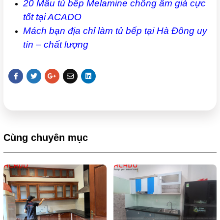
20 Mẫu tủ bếp Melamine chống ẩm giá cực
tốt tại ACADO
Mách bạn địa chỉ làm tủ bếp tại Hà Đông uy
tín – chất lượng
Cùng chuyên mục