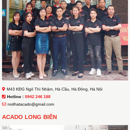
M43 KĐG Ngô Thì Nhậm, Hà Cầu, Hà Đông, Hà Nội
Hotline :
0942 246 188
noithatacado@gmail.com
ACADO LONG BIÊN