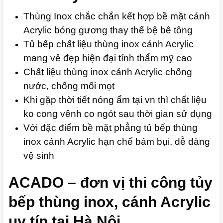
Thùng Inox chắc chắn kết hợp bề mặt cánh
Acrylic bóng gương thay thế bệ bê tông
Tủ bếp chất liệu thùng inox cánh Acrylic
mang vẻ đẹp hiện đại tính thẩm mỹ cao
Chất liệu thùng inox cánh Acrylic chống
nước, chống mối mọt
Khi gặp thời tiết nóng ẩm tại vn thì chất liệu
ko cong vênh co ngót sau thời gian sử dụng
Với đặc điểm bề mặt phẳng tủ bếp thùng
inox cánh Acrylic hạn chế bám bụi, dễ dàng
vệ sinh
ACADO – đơn vị thi công tủy
bếp thùng inox, cánh Acrylic
uy tín tại Hà Nội