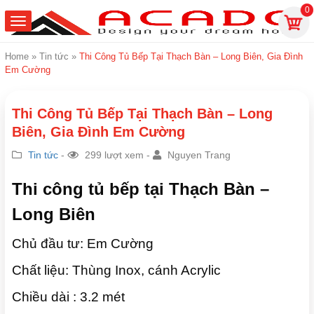
0
Home
»
Tin tức
»
Thi Công Tủ Bếp Tại Thạch Bàn – Long Biên, Gia Đình
Em Cường
Thi Công Tủ Bếp Tại Thạch Bàn – Long
Biên, Gia Đình Em Cường
Tin tức
-
299 lượt xem -
Nguyen Trang
Thi công tủ bếp tại Thạch Bàn –
Long Biên
Chủ đầu tư: Em Cường
Chất liệu: Thùng Inox, cánh Acrylic
Chiều dài : 3.2 mét