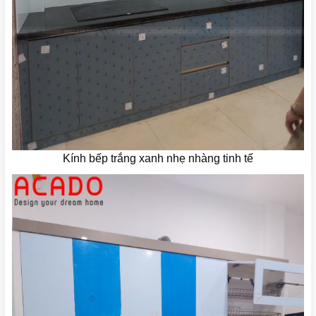
Kính bếp trắng xanh nhẹ nhàng tinh tế