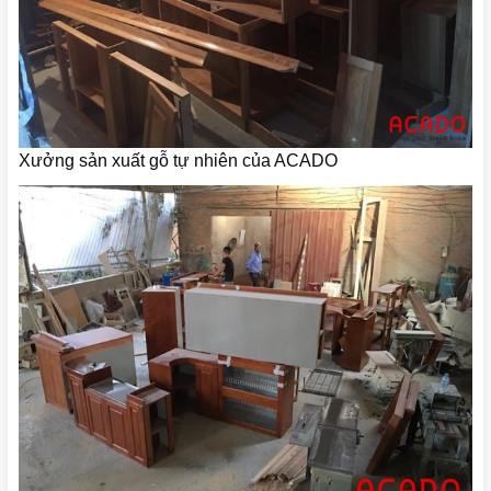
Xưởng sản xuất gỗ tự nhiên của ACADO