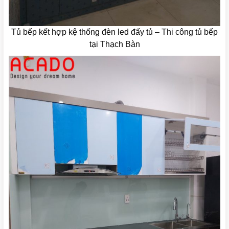
Tủ bếp kết hợp kệ thống đèn led đấy tủ – Thi công tủ bếp
tại Thạch Bàn