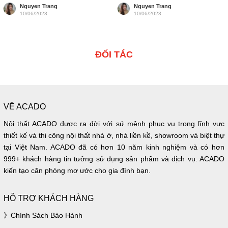
Nguyen Trang
Nguyen Trang
10/06/2023
10/06/2023
ĐỐI TÁC
VỀ ACADO
Nội thất ACADO được ra đời với sứ mệnh phục vụ trong lĩnh vực
thiết kế và thi công nội thất nhà ở, nhà liền kề, showroom và biệt thự
tại Việt Nam. ACADO đã có hơn 10 năm kinh nghiệm và có hơn
999+ khách hàng tin tưởng sử dụng sản phẩm và dịch vụ. ACADO
kiến tạo căn phòng mơ ước cho gia đình bạn.
HỖ TRỢ KHÁCH HÀNG
Chính Sách Bảo Hành