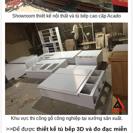
Showroom thiết kế nội thất và tủ bếp cao cấp Acado
Khu vực thi công gỗ công nghiệp tại xưởng sản xuất.
>>Để được
thiết kế tủ bếp 3D và đo đạc miễn