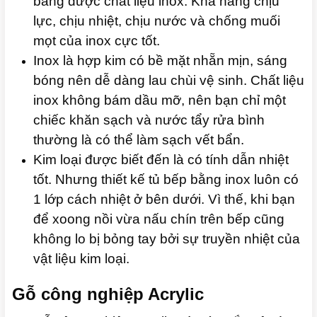
bằng được chất liệu inox. Khả năng chịu
lực, chịu nhiệt, chịu nước và chống muối
mọt của inox cực tốt.
Inox là hợp kim có bề mặt nhẵn mịn, sáng
bóng nên dễ dàng lau chùi vệ sinh. Chất liệu
inox không bám dầu mỡ, nên bạn chỉ một
chiếc khăn sạch và nước tẩy rửa bình
thường là có thể làm sạch vết bẩn.
Kim loại được biết đến là có tính dẫn nhiệt
tốt. Nhưng thiết kế tủ bếp bằng inox luôn có
1 lớp cách nhiệt ở bên dưới. Vì thế, khi bạn
để xoong nồi vừa nấu chín trên bếp cũng
không lo bị bỏng tay bởi sự truyền nhiệt của
vật liệu kim loại.
Gỗ công nghiệp Acrylic