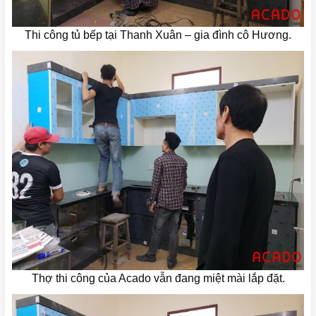
Thi công tủ bếp tại Thanh Xuân – gia đình cô Hương.
Thợ thi công của Acado vẫn đang miệt mài lắp đặt.