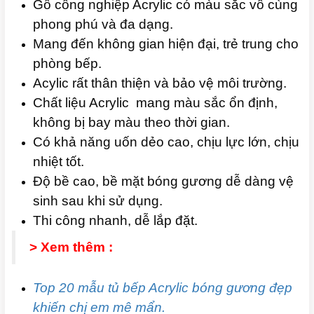
Gỗ công nghiệp Acrylic có màu sắc vô cùng
phong phú và đa dạng.
Mang đến không gian hiện đại, trẻ trung cho
phòng bếp.
Acylic rất thân thiện và bảo vệ môi trường.
Chất liệu Acrylic mang màu sắc ổn định,
không bị bay màu theo thời gian.
Có khả năng uốn dẻo cao, chịu lực lớn, chịu
nhiệt tốt.
Độ bề cao, bề mặt bóng gương dễ dàng vệ
sinh sau khi sử dụng.
Thi công nhanh, dễ lắp đặt.
> Xem thêm :
Top 20 mẫu tủ bếp Acrylic bóng gương đẹp
khiến chị em mê mẩn.