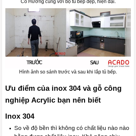
Cô Hương cùng với bộ tủ bếp đẹp, hiện đại.
Hình ảnh so sánh trước và sau khi lắp tủ bếp.
Ưu điểm của inox 304 và gỗ công
nghiệp Acrylic bạn nên biết
Inox 304
So về độ bền thì không có chất liệu nào nào