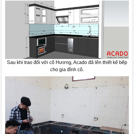
Sau khi trao đổi với cô Hương, Acado đã lên thiết kế bếp
cho gia đình cô.