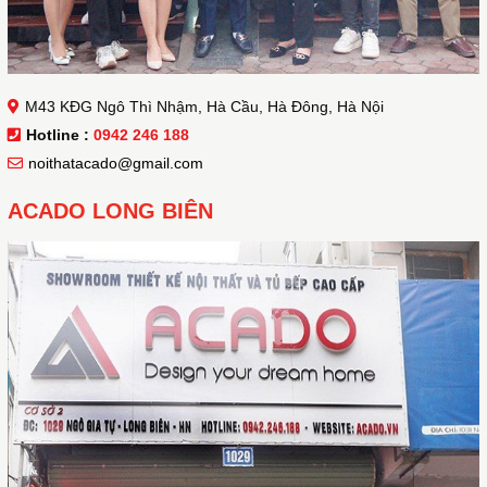
M43 KĐG Ngô Thì Nhậm, Hà Cầu, Hà Đông, Hà Nội
Hotline :
0942 246 188
noithatacado@gmail.com
ACADO LONG BIÊN