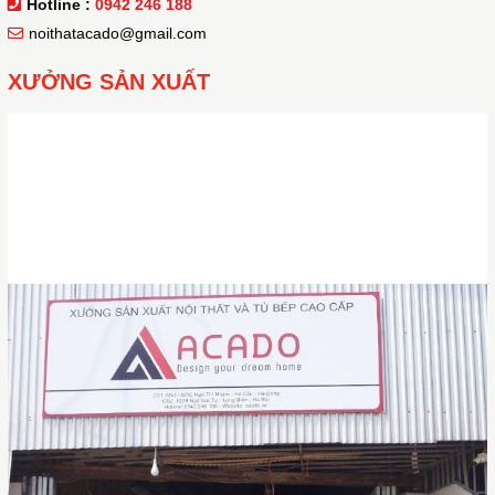
Hotline :
0942 246 188
noithatacado@gmail.com
XƯỞNG SẢN XUẤT