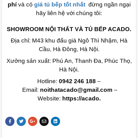
phí
và có
giá tủ bếp tốt nhất
đừng ngần ngại
hãy liên hệ với chúng tôi:
SHOWROOM NỘI THẤT VÀ TỦ BẾP ACADO.
Địa chỉ: M43 khu đấu giá Ngô Thì Nhậm, Hà
Cầu, Hà Đông, Hà Nội.
Xưởng sản xuất: Phú An, Thanh Đa, Phúc Thọ,
Hà Nội.
Hotline:
0942 246 188
–
Email:
noithatacado@gmail.com
–
Website:
https://acado.