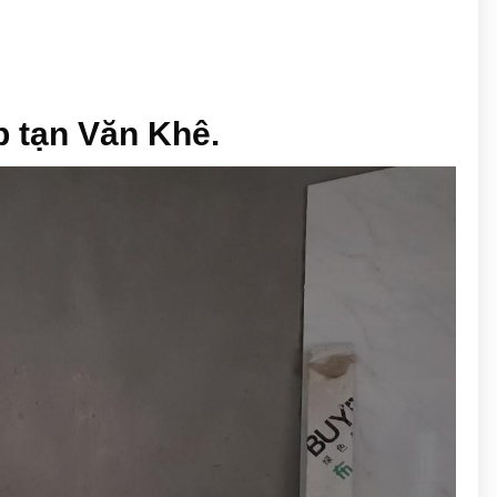
p tạn Văn Khê.