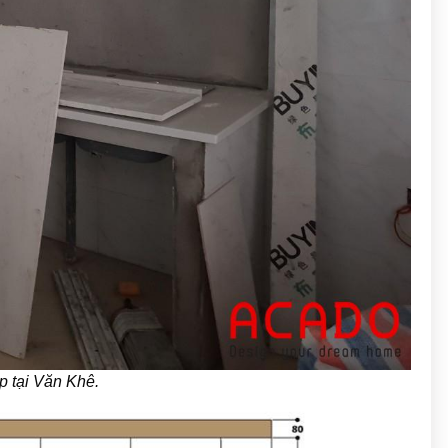
ếp tại Văn Khê.