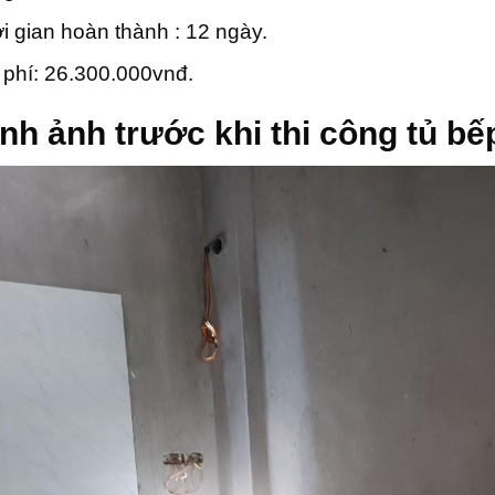
i gian hoàn thành : 12 ngày.
 phí: 26.300.000vnđ.
nh ảnh trước khi thi công tủ bế