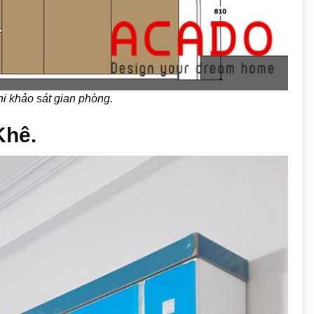
hi khảo sát gian phòng.
Khê.