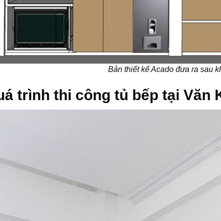
Bản thiết kế Acado đưa ra sau k
á trình thi công tủ bếp tại Văn 