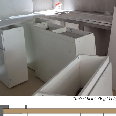
Trước khi thi công tủ b