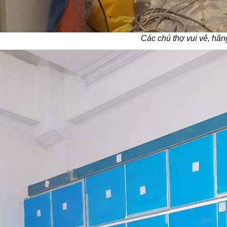
Các chú thợ vui vẻ, hăn