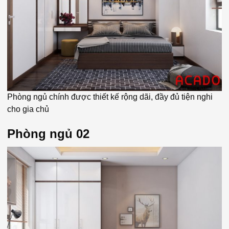
Phòng ngủ chính được thiết kế rộng dãi, đầy đủ tiện nghi
cho gia chủ
Phòng ngủ 02