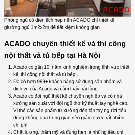
Phòng ngủ có diện tích hẹp nên ACADO chỉ thiết kế
giường ngủ 1m2x2m để tiết kiệm không gian
ACADO chuyên thiết kế và thi công
nội thất và tủ bếp tại Hà Nội
Acado có gần 10 năm kinh nghiệm trong lĩnh vực thiết
kế, thi công nội thất và tủ bếp .
Đã có hơn 999+ khách hàng sử dụng sản phẩm và
dịch vụ của Acado và cảm thấy hài lòng.
Acado có đội ngũ thiết kế chuyên nghiệp và có nhà
xưởng sản xuất với đội ngũ thợ kỹ thuật tay nghề cao.
Vì thế các sản phẩm từ xưởng đến tận tay người tiêu
dùng không qua trung gian nên giảm được rất nhiều
chi phí.
Chất lượng, thẩm mỹ và đúng hẹn là những tiêu chí