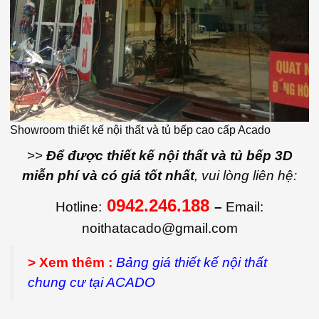
Showroom thiết kế nội thất và tủ bếp cao cấp Acado
>>
Để được thiết kế nội thất và tủ bếp 3D
miễn phí và có giá tốt nhất
, vui lòng liên hệ:
0942.246.188
Hotline:
–
Email:
noithatacado@gmail.com
> Xem thêm :
Bảng giá thiết kế nội thất
chung cư tại ACADO