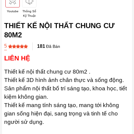
Youtube
Thông Số
Kỹ Thuật
THIẾT KẾ NỘI THẤT CHUNG CƯ
80M2
5
181
Đã Bán
LIÊN HỆ
Thiết kế nội thất chung cư 80m2 .
Thiết kế 3D hình ảnh chân thực và sống động.
Sản phẩm nội thất bố trí sáng tạo, khoa học, tiết
kiệm không gian.
Thiết kế mang tính sáng tạo, mang tới không
gian sống hiện đại, sang trọng và tinh tế cho
người sử dụng.