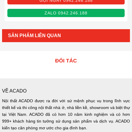
GỌI NGAY 0942.246.188
ZALO 0942.246.188
SẢN PHẨM LIÊN QUAN
ĐỐI TÁC
VỀ ACADO
Nội thất ACADO được ra đời với sứ mệnh phục vụ trong lĩnh vực
thiết kế và thi công nội thất nhà ở, nhà liền kề, showroom và biệt thự
tại Việt Nam. ACADO đã có hơn 10 năm kinh nghiệm và có hơn
999+ khách hàng tin tưởng sử dụng sản phẩm và dịch vụ. ACADO
kiến tạo căn phòng mơ ước cho gia đình bạn.