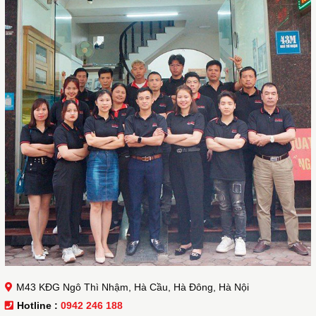
M43 KĐG Ngô Thì Nhậm, Hà Cầu, Hà Đông, Hà Nội
Hotline :
0942 246 188