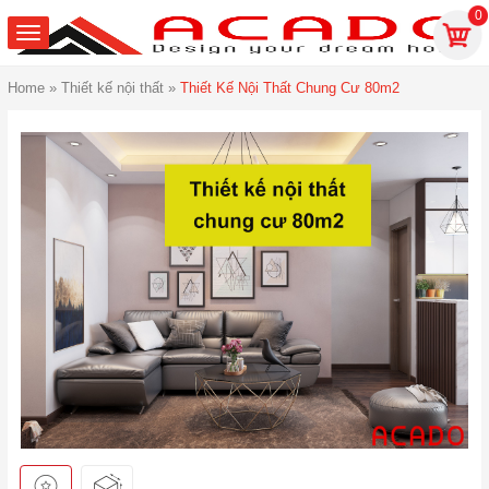
0
Home
»
Thiết kế nội thất
»
Thiết Kế Nội Thất Chung Cư 80m2