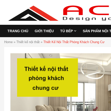
TRANG CHỦ
GIỚI THIỆU
TỦ BẾP
SẢN PHẨM NỘI 
Home
»
Thiết kế nội thất
»
Thiết Kế Nội Thất Phòng Khách Chung Cư