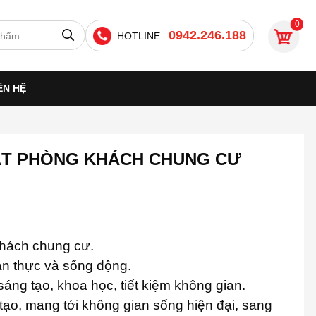
0
0942.246.188
HOTLINE :
ÊN HỆ
HẤT PHÒNG KHÁCH CHUNG CƯ
khách chung cư.
ân thực và sống động.
sáng tạo, khoa học, tiết kiệm không gian.
tạo, mang tới không gian sống hiện đại, sang