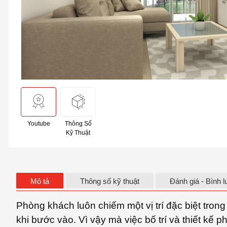
Youtube
Thông Số
Kỹ Thuật
Mô tả
Thông số kỹ thuật
Đánh giá - Bình l
Phòng khách luôn chiếm một vị trí đặc biệt tron
khi bước vào. Vì vậy mà việc bố trí và thiết kế