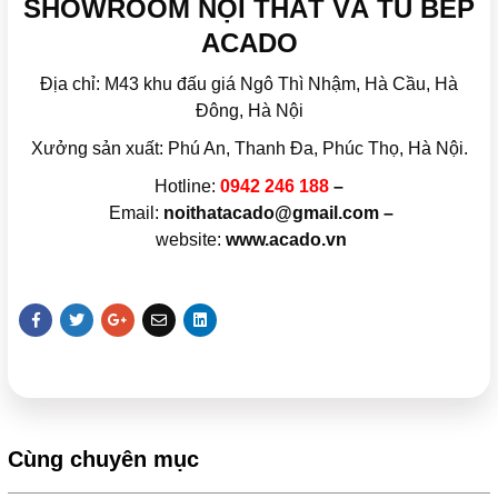
SHOWROOM NỘI THẤT VÀ TỦ BẾP
ACADO
Địa chỉ: M43 khu đấu giá Ngô Thì Nhậm, Hà Cầu, Hà
Đông, Hà Nội
Xưởng sản xuất: Phú An, Thanh Đa, Phúc Thọ, Hà Nội.
Hotline:
0942 246 188
–
Email:
noithatacado@gmail.com –
website:
www.acado.vn
Cùng chuyên mục