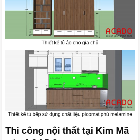
Thiết kế tủ áo cho gia chủ
Thiết kế tủ bếp sử dụng chất liệu picomat phủ melamine
Thi công nội thất tại Kim Mã