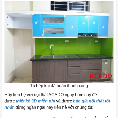
Tủ bếp khi đã hoàn thành xong
Hãy liên hệ với nội thất ACADO ngay hôm nay để
được
thiết kế 3D miễn phí
và được
báo giá nội thất tốt
nhất
,
đừng ngần ngại hãy liên hệ với chúng tôi: