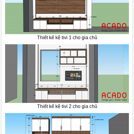
Thiết kế kệ tivi 1 cho gia chủ
Thiết kế kệ tivi 2 cho gia chủ