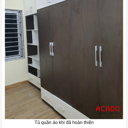
Tủ quần áo khi đã hoàn thiện