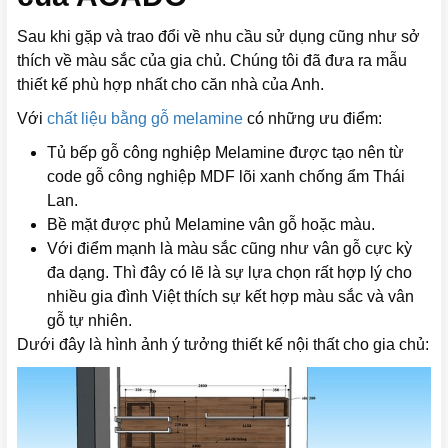
Sau khi gặp và trao đổi về nhu cầu sử dụng cũng như sở
thích về màu sắc của gia chủ. Chúng tôi đã đưa ra mẫu
thiết kế phù hợp nhất cho căn nhà của Anh.
Với
chất liệu bằng gỗ melamine
có những ưu điểm:
Tủ bếp gỗ công nghiệp Melamine được tạo nên từ
code gỗ công nghiệp MDF lõi xanh chống ẩm Thái
Lan.
Bề mặt được phủ Melamine vân gỗ hoặc màu.
Với điểm mạnh là màu sắc cũng như vân gỗ cực kỳ
đa dạng. Thì đây có lẽ là sự lựa chọn rất hợp lý cho
nhiều gia đình Việt thích sự kết hợp màu sắc và vân
gỗ tự nhiên.
Dưới đây là hình ảnh ý tưởng thiết kế nội thất cho gia chủ: