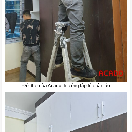
Đội thợ của Acado thi công lắp tủ quần áo