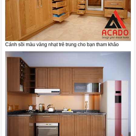
Cánh sồi màu vàng nhạt trẻ trung cho bạn tham khảo