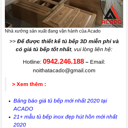
Nhà xưởng sản xuất đang vận hành của Acado
>>
Để được thiết kế tủ bếp 3D miễn phí và
có giá tủ bếp tốt nhất
, vui lòng liên hệ:
0942.246.188
Hotline:
–
Email:
noithatacado@gmail.com
> Xem thêm :
Bảng báo giá tủ bếp mới nhất 2020 tại
ACADO
21+ mẫu tủ bếp inox đẹp hút hồn mới nhất
2020