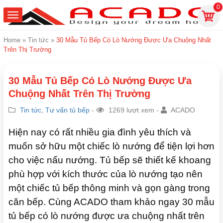
0
Home
»
Tin tức
»
30 Mẫu Tủ Bếp Có Lò Nướng Được Ưa Chuộng Nhất
Trên Thị Trường
30 Mẫu Tủ Bếp Có Lò Nướng Được Ưa
Chuộng Nhất Trên Thị Trường
Tin tức
,
Tư vấn tủ bếp
-
1269 lượt xem -
ACADO
Hiện nay có rất nhiều gia đình yêu thích và
muốn sở hữu một chiếc lò nướng để tiện lợi hơn
cho việc nấu nướng. Tủ bếp sẽ thiết kế khoang
phù hợp với kích thước của lò nướng tạo nên
một chiếc tủ bếp thông minh và gọn gàng trong
căn bếp. Cùng ACADO tham khảo ngay 30 mẫu
tủ bếp có lò nướng được ưa chuộng nhất trên