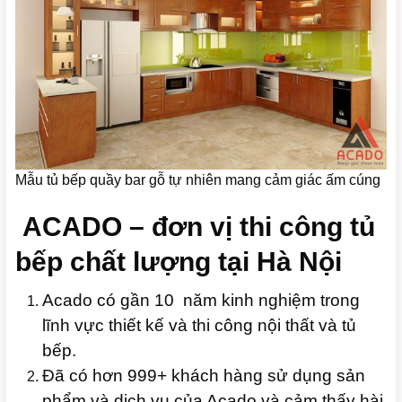
Mẫu tủ bếp quầy bar gỗ tự nhiên mang cảm giác ấm cúng
ACADO – đơn vị thi công tủ
bếp chất lượng tại Hà Nội
Acado có gần 10 năm kinh nghiệm trong
lĩnh vực thiết kế và thi công nội thất và tủ
bếp.
Đã có hơn 999+ khách hàng sử dụng sản
phẩm và dịch vụ của Acado và cảm thấy hài