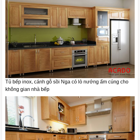
Tủ bếp inox, cánh gỗ sồi Nga có lò nướng ấm cúng cho
không gian nhà bếp