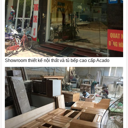
Showroom thiết kế nội thất và tủ bếp cao cấp Acado