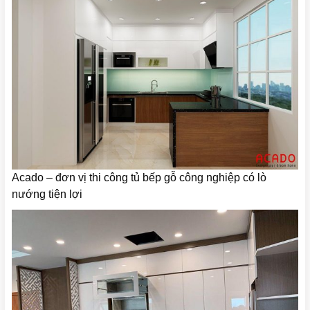
Acado – đơn vị thi công tủ bếp gỗ công nghiệp có lò
nướng tiện lợi