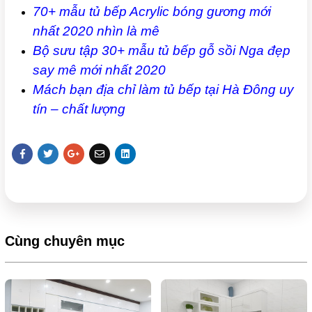
70+ mẫu tủ bếp Acrylic bóng gương mới
nhất 2020 nhìn là mê
Bộ sưu tập 30+ mẫu tủ bếp gỗ sồi Nga đẹp
say mê mới nhất 2020
Mách bạn địa chỉ làm tủ bếp tại Hà Đông uy
tín – chất lượng
Cùng chuyên mục