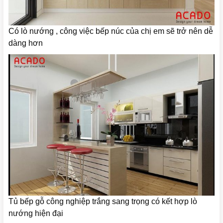
Có lò nướng , công việc bếp núc của chị em sẽ trở nên dễ
dàng hơn
Tủ bếp gỗ công nghiệp trắng sang trọng có kết hợp lò
nướng hiện đại