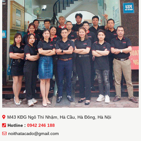
M43 KĐG Ngô Thì Nhậm, Hà Cầu, Hà Đông, Hà Nội
Hotline :
0942 246 188
noithatacado@gmail.com