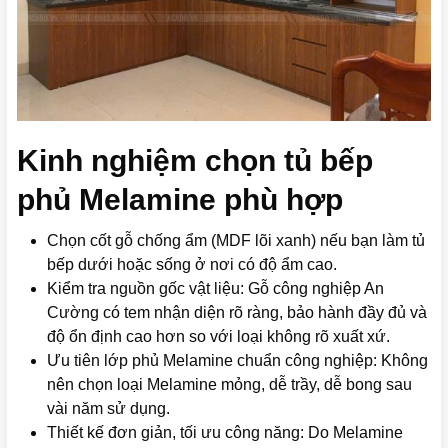
Kinh nghiệm chọn tủ bếp
phủ Melamine phù hợp
Chọn cốt gỗ chống ẩm (MDF lõi xanh) nếu bạn làm tủ
bếp dưới hoặc sống ở nơi có độ ẩm cao.
Kiểm tra nguồn gốc vật liệu: Gỗ công nghiệp An
Cường có tem nhận diện rõ ràng, bảo hành đầy đủ và
độ ổn định cao hơn so với loại không rõ xuất xứ.
Ưu tiên lớp phủ Melamine chuẩn công nghiệp: Không
nên chọn loại Melamine mỏng, dễ trầy, dễ bong sau
vài năm sử dụng.
Thiết kế đơn giản, tối ưu công năng: Do Melamine