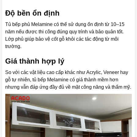
Độ bền ổn định
Tủ bếp phủ Melamine có thể sử dụng ổn định từ 10–15
năm nếu được thi công đúng quy trình và bảo quản tốt.
Lớp phủ giúp bảo vệ cốt gỗ khỏi các tác động từ môi
trường.
Giá thành hợp lý
So với các vật liệu cao cấp khác như Acrylic, Veneer hay
gỗ tự nhiên, tủ bếp Melamine có giá thành mềm hơn
nhưng vẫn đáp ứng đầy đủ về mặt công năng và thẩm mỹ.