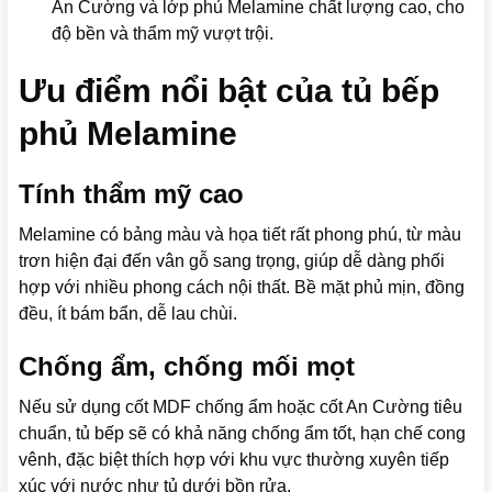
An Cường và lớp phủ Melamine chất lượng cao, cho
độ bền và thẩm mỹ vượt trội.
Ưu điểm nổi bật của tủ bếp
phủ Melamine
Tính thẩm mỹ cao
Melamine có bảng màu và họa tiết rất phong phú, từ màu
trơn hiện đại đến vân gỗ sang trọng, giúp dễ dàng phối
hợp với nhiều phong cách nội thất. Bề mặt phủ mịn, đồng
đều, ít bám bẩn, dễ lau chùi.
Chống ẩm, chống mối mọt
Nếu sử dụng cốt MDF chống ẩm hoặc cốt An Cường tiêu
chuẩn, tủ bếp sẽ có khả năng chống ẩm tốt, hạn chế cong
vênh, đặc biệt thích hợp với khu vực thường xuyên tiếp
xúc với nước như tủ dưới bồn rửa.