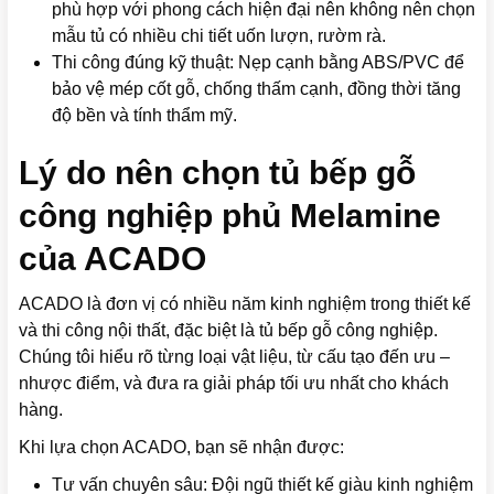
phù hợp với phong cách hiện đại nên không nên chọn
mẫu tủ có nhiều chi tiết uốn lượn, rườm rà.
Thi công đúng kỹ thuật: Nẹp cạnh bằng ABS/PVC để
bảo vệ mép cốt gỗ, chống thấm cạnh, đồng thời tăng
độ bền và tính thẩm mỹ.
Lý do nên chọn tủ bếp gỗ
công nghiệp phủ Melamine
của ACADO
ACADO là đơn vị có nhiều năm kinh nghiệm trong thiết kế
và thi công nội thất, đặc biệt là tủ bếp gỗ công nghiệp.
Chúng tôi hiểu rõ từng loại vật liệu, từ cấu tạo đến ưu –
nhược điểm, và đưa ra giải pháp tối ưu nhất cho khách
hàng.
Khi lựa chọn ACADO, bạn sẽ nhận được:
Tư vấn chuyên sâu: Đội ngũ thiết kế giàu kinh nghiệm