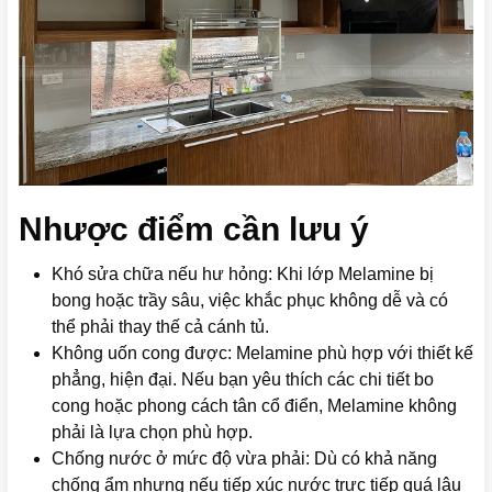
Nhược điểm cần lưu ý
Khó sửa chữa nếu hư hỏng: Khi lớp Melamine bị
bong hoặc trầy sâu, việc khắc phục không dễ và có
thể phải thay thế cả cánh tủ.
Không uốn cong được: Melamine phù hợp với thiết kế
phẳng, hiện đại. Nếu bạn yêu thích các chi tiết bo
cong hoặc phong cách tân cổ điển, Melamine không
phải là lựa chọn phù hợp.
Chống nước ở mức độ vừa phải: Dù có khả năng
chống ẩm nhưng nếu tiếp xúc nước trực tiếp quá lâu