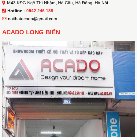
M43 KĐG Ngô Thì Nhậm, Hà Cầu, Hà Đông, Hà Nội
Hotline :
0942 246 188
noithatacado@gmail.com
ACADO LONG BIÊN