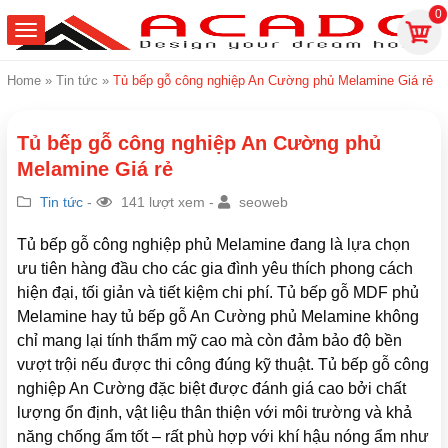
0
Home
»
Tin tức
»
Tủ bếp gỗ công nghiệp An Cường phủ Melamine Giá rẻ
Tủ bếp gỗ công nghiệp An Cường phủ
Melamine Giá rẻ
Tin tức
-
141 lượt xem -
seoweb
Tủ bếp gỗ công nghiệp phủ Melamine đang là lựa chọn
ưu tiên hàng đầu cho các gia đình yêu thích phong cách
hiện đại, tối giản và tiết kiệm chi phí. Tủ bếp gỗ MDF phủ
Melamine hay tủ bếp gỗ An Cường phủ Melamine không
chỉ mang lại tính thẩm mỹ cao mà còn đảm bảo độ bền
vượt trội nếu được thi công đúng kỹ thuật. Tủ bếp gỗ công
nghiệp An Cường đặc biệt được đánh giá cao bởi chất
lượng ổn định, vật liệu thân thiện với môi trường và khả
năng chống ẩm tốt – rất phù hợp với khí hậu nóng ẩm như