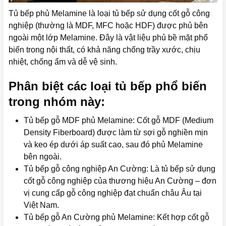
Tủ bếp phủ Melamine là loại tủ bếp sử dụng cốt gỗ công
nghiệp (thường là MDF, MFC hoặc HDF) được phủ bên
ngoài một lớp Melamine. Đây là vật liệu phủ bề mặt phổ
biến trong nội thất, có khả năng chống trầy xước, chịu
nhiệt, chống ẩm và dễ vệ sinh.
Phân biệt các loại tủ bếp phổ biến
trong nhóm này:
Tủ bếp gỗ MDF phủ Melamine: Cốt gỗ MDF (Medium
Density Fiberboard) được làm từ sợi gỗ nghiền mịn
và keo ép dưới áp suất cao, sau đó phủ Melamine
bên ngoài.
Tủ bếp gỗ công nghiệp An Cường: Là tủ bếp sử dụng
cốt gỗ công nghiệp của thương hiệu An Cường – đơn
vị cung cấp gỗ công nghiệp đạt chuẩn châu Âu tại
Việt Nam.
Tủ bếp gỗ An Cường phủ Melamine: Kết hợp cốt gỗ