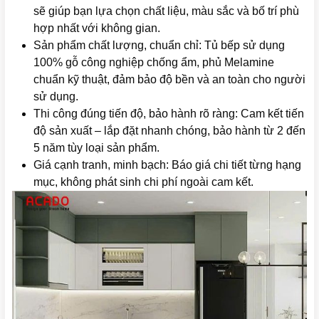
sẽ giúp bạn lựa chọn chất liệu, màu sắc và bố trí phù
hợp nhất với không gian.
Sản phẩm chất lượng, chuẩn chỉ: Tủ bếp sử dụng
100% gỗ công nghiệp chống ẩm, phủ Melamine
chuẩn kỹ thuật, đảm bảo độ bền và an toàn cho người
sử dụng.
Thi công đúng tiến độ, bảo hành rõ ràng: Cam kết tiến
độ sản xuất – lắp đặt nhanh chóng, bảo hành từ 2 đến
5 năm tùy loại sản phẩm.
Giá cạnh tranh, minh bạch: Báo giá chi tiết từng hạng
mục, không phát sinh chi phí ngoài cam kết.