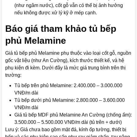
(như ngâm nước), cốt gỗ vẫn có thể bị ảnh hưởng
nếu không được xử lý kỹ ở mép cạnh.
Báo giá tham khảo tủ bếp
phủ Melamine
Giá tủ bếp phủ Melamine phụ thuộc vào loại cốt gỗ, nguồn
gốc vật liệu (như An Cường), kích thước thiết kế, và hệ
phụ kiện đi kèm. Dưới đây là mức giá trung bình trên thị
trường:
Tủ bếp trên phủ Melamine: 2.400.000 – 3.000.000
VNĐ/m dài
Tủ bếp dưới phủ Melamine: 2.800.000 – 3.600.000
VNĐ/m dài
Giá tủ bếp MDF phủ Melamine An Cường (chống ẩm):
3.500.000 – 5.500.000 VNĐ/m dài (tủ trên + dưới)
Lưu ý: Giá chưa bao gồm mặt đá, kính ốp tường, thiết bị
bếp và các phụ kiện cao cấp như ray giảm chấn, tay nâng,