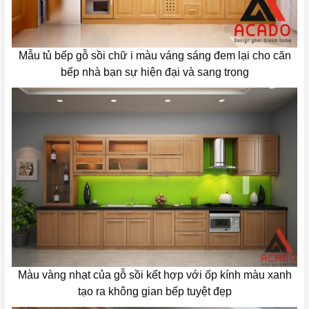
Mẫu tủ bếp gỗ sồi chữ i màu váng sáng đem lại cho căn
bếp nhà bạn sự hiện đại và sang trọng
Màu vàng nhạt của gỗ sồi kết hợp với ốp kính màu xanh
tạo ra không gian bếp tuyệt đẹp