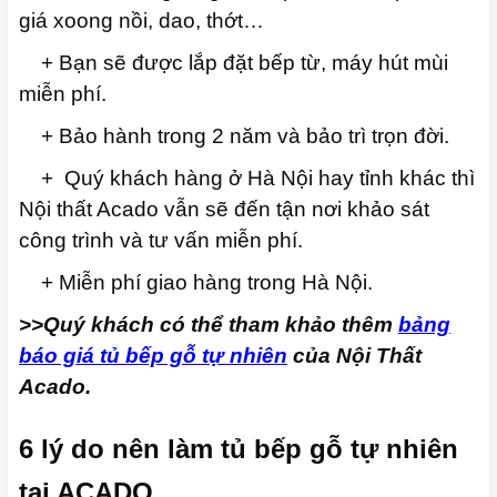
giá xoong nồi, dao, thớt…
+ Bạn sẽ được lắp đặt bếp từ, máy hút mùi
miễn phí.
+ Bảo hành trong 2 năm và bảo trì trọn đời.
+ Quý khách hàng ở Hà Nội hay tỉnh khác thì
Nội thất Acado vẫn sẽ đến tận nơi khảo sát
công trình và tư vấn miễn phí.
+ Miễn phí giao hàng trong Hà Nội.
>>Quý khách có thể tham khảo thêm
b
ảng
báo giá
tủ bếp gỗ tự nhiên
của Nội Thất
Acado.
6 lý do nên làm tủ bếp gỗ tự nhiên
tại ACADO