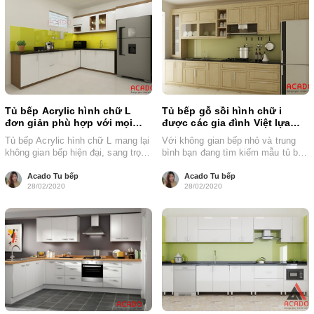
Tủ bếp Acrylic hình chữ L
Tủ bếp gỗ sồi hình chữ i
đơn giản phù hợp với mọi
được các gia đình Việt lựa
không gian bếp
chọn nhiều
Tủ bếp Acrylic hình chữ L mang lại
Với không gian bếp nhỏ và trung
không gian bếp hiện đại, sang trọng
bình bạn đang tìm kiếm mẫu tủ bếp
và đáp ứng...
phù hợp với...
Acado Tu bếp
Acado Tu bếp
28/02/2020
28/02/2020