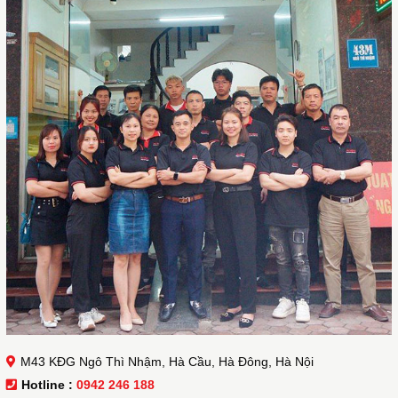
M43 KĐG Ngô Thì Nhậm, Hà Cầu, Hà Đông, Hà Nội
Hotline :
0942 246 188