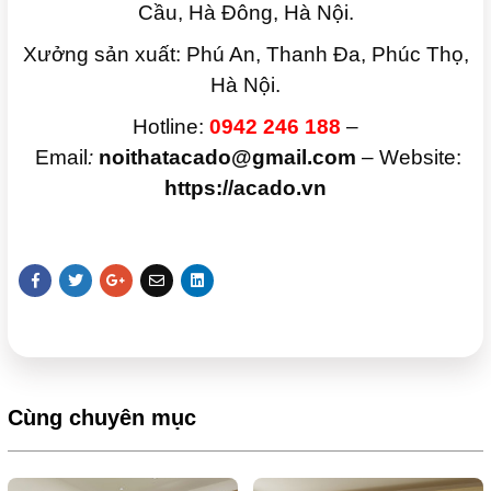
Cầu, Hà Đông, Hà Nội.
Xưởng sản xuất: Phú An, Thanh Đa, Phúc Thọ,
Hà Nội.
Hotline:
0942 246 188
–
Email
:
noithatacado@gmail.com
– Website:
https://acado.vn
Cùng chuyên mục