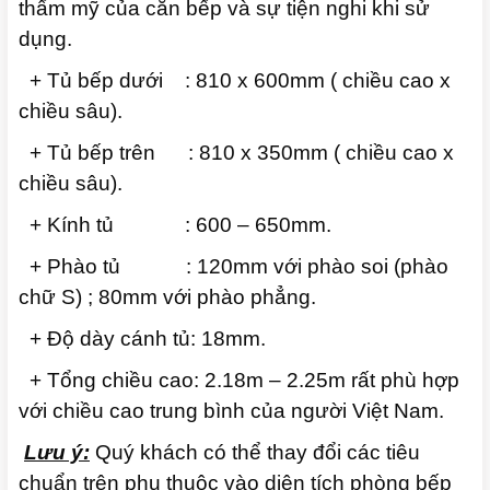
thẩm mỹ của căn bếp và sự tiện nghi khi sử
dụng.
+ Tủ bếp dưới : 810 x 600mm ( chiều cao x
chiều sâu).
+ Tủ bếp trên : 810 x 350mm ( chiều cao x
chiều sâu).
+ Kính tủ : 600 – 650mm.
+ Phào tủ : 120mm với phào soi (phào
chữ S) ; 80mm với phào phẳng.
+ Độ dày cánh tủ: 18mm.
+ Tổng chiều cao: 2.18m – 2.25m rất phù hợp
với chiều cao trung bình của người Việt Nam.
Lưu ý:
Quý khách có thể thay đổi các tiêu
chuẩn trên phụ thuộc vào diện tích phòng bếp