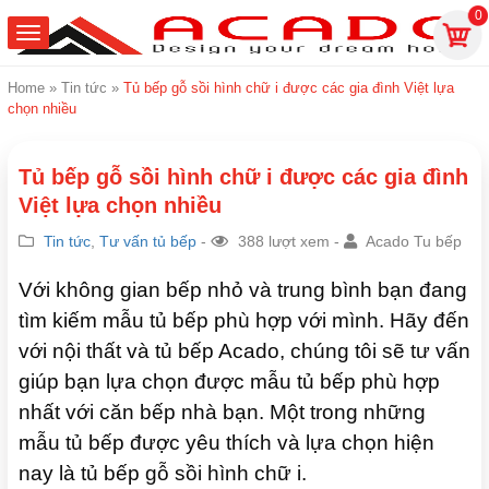
0
Home
»
Tin tức
»
Tủ bếp gỗ sồi hình chữ i được các gia đình Việt lựa
chọn nhiều
Tủ bếp gỗ sồi hình chữ i được các gia đình
Việt lựa chọn nhiều
Tin tức
,
Tư vấn tủ bếp
-
388 lượt xem -
Acado Tu bếp
Với không gian bếp nhỏ và trung bình bạn đang
tìm kiếm mẫu tủ bếp phù hợp với mình. Hãy đến
với nội thất và tủ bếp Acado, chúng tôi sẽ tư vấn
giúp bạn lựa chọn được mẫu tủ bếp phù hợp
nhất với căn bếp nhà bạn. Một trong những
mẫu tủ bếp được yêu thích và lựa chọn hiện
nay là tủ bếp gỗ sồi hình chữ i.