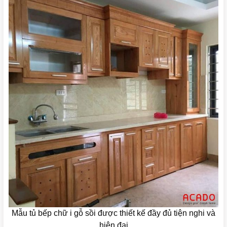
Mẫu tủ bếp chữ i gỗ sồi được thiết kế đầy đủ tiện nghi và
hiện đại