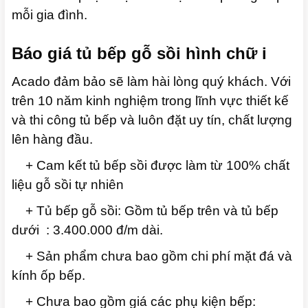
mỗi gia đình.
Báo giá tủ bếp gỗ sồi hình chữ i
Acado đảm bảo sẽ làm hài lòng quý khách. Với
trên 10 năm kinh nghiệm trong lĩnh vực thiết kế
và thi công tủ bếp và luôn đặt uy tín, chất lượng
lên hàng đầu.
+ Cam kết tủ bếp sồi được làm từ 100% chất
liệu gỗ sồi tự nhiên
+ Tủ bếp gỗ sồi: Gồm tủ bếp trên và tủ bếp
dưới : 3.400.000 đ/m dài.
+ Sản phẩm chưa bao gồm chi phí mặt đá và
kính ốp bếp.
+ Chưa bao gồm giá các phụ kiện bếp: