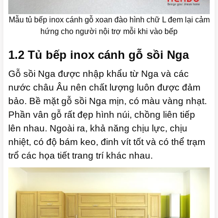
Mẫu tủ bếp inox cánh gỗ xoan đào hình chữ L đem lại cảm
hứng cho người nội trợ mỗi khi vào bếp
1.2 Tủ bếp inox cánh gỗ sồi Nga
Gỗ sồi Nga được nhập khẩu từ Nga và các
nước châu Âu nên chất lượng luôn được đảm
bảo. Bề mặt gỗ sồi Nga mịn, có màu vàng nhạt.
Phần vân gỗ rất đẹp hình núi, chồng liên tiếp
lên nhau. Ngoài ra, khả năng chịu lực, chịu
nhiệt, có độ bám keo, đinh vít tốt và có thể trạm
trổ các họa tiết trang trí khác nhau.