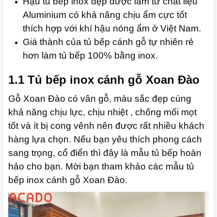
Hậu tủ bếp inox đẹp được làm từ chất liệu
Aluminium có khả năng chịu ẩm cực tốt
thích hợp với khí hậu nóng ẩm ở Việt Nam.
Giá thành của tủ bếp cánh gỗ tự nhiên rẻ
hơn làm tủ bếp 100% bằng inox.
1.1 Tủ bếp inox cánh gỗ Xoan Đào
Gỗ Xoan Đào có vân gỗ, màu sắc đẹp cùng
khả năng chịu lực, chịu nhiệt , chống mối mọt
tốt và ít bị cong vênh nên được rất nhiều khách
hàng lựa chọn. Nếu bạn yêu thích phong cách
sang trọng, cổ điển thì đây là mẫu tủ bếp hoàn
hảo cho bạn. Mời bạn tham khảo các mẫu tủ
bếp inox cánh gỗ Xoan Đào.