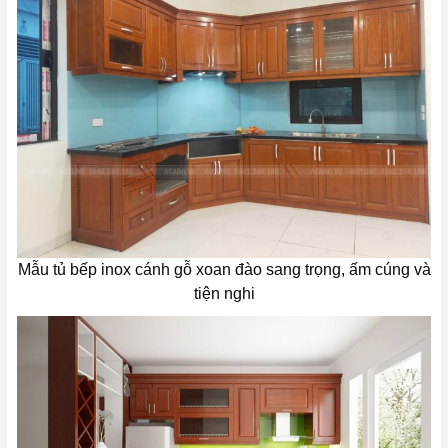
Mẫu tủ bếp inox cánh gỗ xoan đào sang trọng, ấm cúng và
tiện nghi