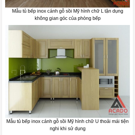
Mẫu tủ bếp inox cánh gỗ sồi Mỹ hình chữ L tận dụng
không gian góc của phòng bếp
Mẫu tủ bếp inox cánh gỗ sồi Mỹ hình chữ U thoải mái tiện
nghi khi sử dụng