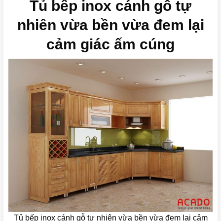
Tủ bếp inox cánh gỗ tự
nhiên vừa bền vừa đem lại
cảm giác ấm cúng
Tủ bếp inox cánh gỗ tự nhiên vừa bền vừa đem lại cảm