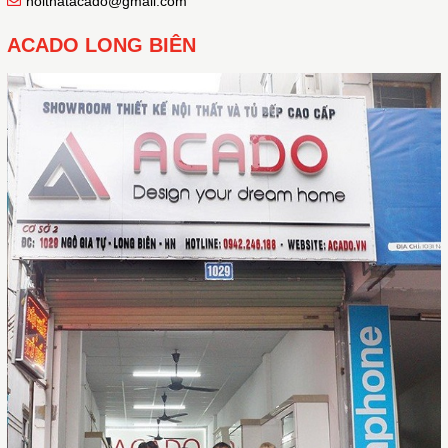
noithatacado@gmail.com
ACADO LONG BIÊN