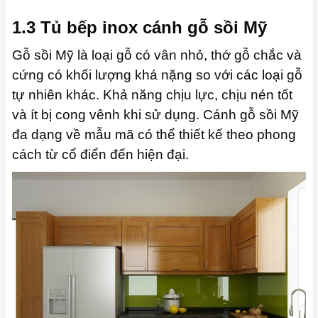
1.3 Tủ bếp inox cánh gỗ sồi Mỹ
Gỗ sồi Mỹ là loại gỗ có vân nhỏ, thớ gỗ chắc và
cứng có khối lượng khá nặng so với các loại gỗ
tự nhiên khác. Khả năng chịu lực, chịu nén tốt
và ít bị cong vênh khi sử dụng. Cánh gỗ sồi Mỹ
đa dạng về mẫu mã có thể thiết kế theo phong
cách từ cổ điển đến hiện đại.