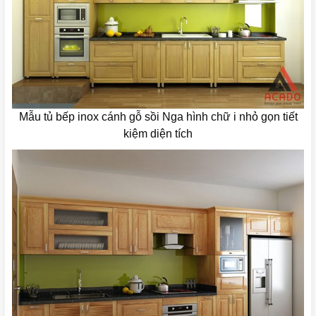
Mẫu tủ bếp inox cánh gỗ sồi Nga hình chữ i nhỏ gọn tiết
kiệm diện tích