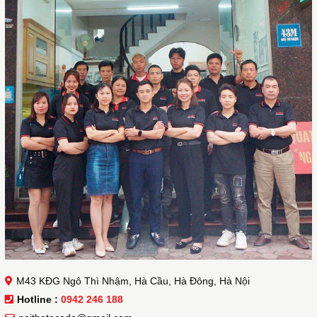
M43 KĐG Ngô Thì Nhậm, Hà Cầu, Hà Đông, Hà Nội
Hotline :
0942 246 188