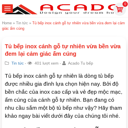
0
Home
»
Tin tức
»
Tủ bếp inox cánh gỗ tự nhiên vừa bền vừa đem lại cảm
giác ấm cúng
Tủ bếp inox cánh gỗ tự nhiên vừa bền vừa
đem lại cảm giác ấm cúng
Tin tức
-
401 lượt xem -
Acado Tu bếp
Tủ bếp inox cánh gỗ tự nhiên là dòng tủ bếp
được nhiều gia đình lựa chọn hiện nay. Bởi độ
bền chắc của inox cao cấp và vẻ đẹp mộc mạc,
ấm cúng của cánh gỗ tự nhiên. Bạn đang có
nhu cầu sắm một bộ tủ bếp như vậy? Hãy tham
khảo ngay bài viết dưới đây của chúng tôi nhé.