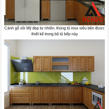
Cánh gỗ sồi Mỹ đẹp tự nhiên, thùng tủ inox siêu bền được
thiết kế trong bộ tủ bếp này