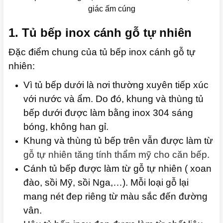
giác ấm cúng
1. Tủ bếp inox cánh gỗ tự nhiên
Đặc điểm chung của tủ bếp inox cánh gỗ tự
nhiên:
Vì tủ bếp dưới là nơi thường xuyên tiếp xúc
với nước và ẩm. Do đó, khung và thùng tủ
bếp dưới được làm bằng inox 304 sáng
bóng, không han gỉ.
Khung và thùng tủ bếp trên vẫn được làm từ
gỗ tự nhiên tăng tính thẩm mỹ cho căn bếp.
Cánh tủ bếp được làm từ gỗ tự nhiên ( xoan
đào, sồi Mỹ, sồi Nga,…). Mỗi loại gỗ lại
mang nét đep riêng từ màu sắc đến đường
vân.