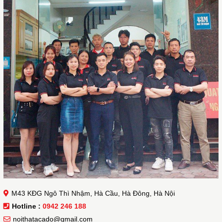
M43 KĐG Ngô Thì Nhậm, Hà Cầu, Hà Đông, Hà Nội
Hotline :
0942 246 188
noithatacado@gmail.com