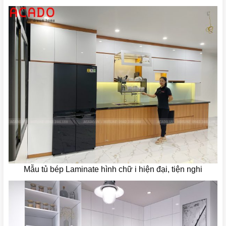
Mẫu tủ bép Laminate hình chữ i hiện đại, tiện nghi