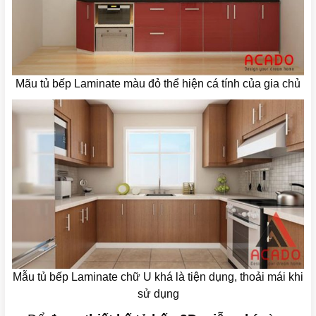
Mãu tủ bếp Laminate màu đỏ thể hiện cá tính của gia chủ
Mẫu tủ bếp Laminate chữ U khá là tiện dụng, thoải mái khi
sử dụng