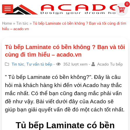
0
Home
»
Tin tức
»
Tủ bếp Laminate có bền không ? Bạn và tôi cùng đi tìm
hiểu – acado.vn
Tủ bếp Laminate có bền không ? Bạn và tôi
cùng đi tìm hiểu – acado.vn
Tin tức
,
Tư vấn tủ bếp
-
352 lượt xem -
Acado Tu bếp
” Tủ bếp Laminate có bền không?”. Đây là câu
hỏi mà khách hàng khi đến với Acado hay thắc
mắc nhất. Có thể bạn cũng đang mắc phải vấn
đề như vậy. Bài viết dưới đây của Acado sẽ
giúp bạn giải quyết vấn đề đó một cách tốt nhất.
Tủ bếp Laminate có bền