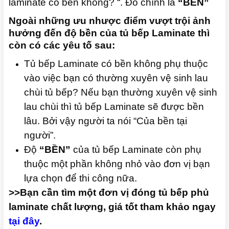
laminate có bền không? “. Đó chính là
“BỀN”
Ngoài những ưu nhược điểm vượt trội ảnh
hưởng đến độ bền của tủ bếp Laminate thì
còn có các yêu tố sau:
Tủ bếp Laminate có bền không phụ thuộc
vào việc bạn có thường xuyên vệ sinh lau
chùi tủ bếp? Nếu bạn thường xuyên vệ sinh
lau chùi thì tủ bếp Laminate sẽ được bền
lâu. Bởi vậy người ta nói “Của bền tại
người”.
Độ
“BỀN”
của tủ bếp Laminate còn phụ
thuộc một phần không nhỏ vào đơn vị bạn
lựa chọn để thi công nữa.
>>Bạn cần tìm một đơn vị đóng tủ bếp phủ
laminate chất lượng, giá tốt tham khảo ngay
tại đây
.