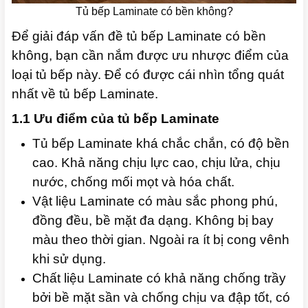
Tủ bếp Laminate có bền không?
Để giải đáp vấn đề tủ bếp Laminate có bền
không, bạn cần nắm được ưu nhược điểm của
loại tủ bếp này. Để có được cái nhìn tổng quát
nhất về tủ bếp Laminate.
1.1 Ưu điểm của tủ bếp Laminate
Tủ bếp Laminate khá chắc chắn, có độ bền
cao. Khả năng chịu lực cao, chịu lửa, chịu
nước, chống mối mọt và hóa chất.
Vật liệu Laminate có màu sắc phong phú,
đồng đều, bề mặt đa dạng. Không bị bay
màu theo thời gian. Ngoài ra ít bị cong vênh
khi sử dụng.
Chất liệu Laminate có khả năng chống trầy
bởi bề mặt sần và chống chịu va đập tốt, có