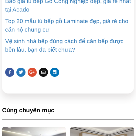
Báo giá tủ bếp Gỗ Công Nghiệp đẹp, giá rẻ nhất
tại Acado
Top 20 mẫu tủ bếp gỗ Laminate đẹp, giá rẻ cho
căn hộ chung cư
Vệ sinh nhà bếp đúng cách để căn bếp được
bền lâu, bạn đã biết chưa?
Cùng chuyên mục