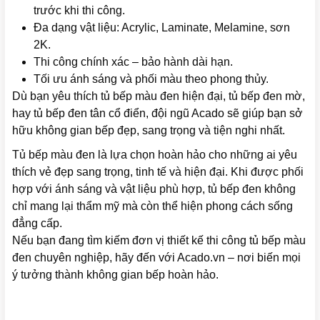
trước khi thi công.
Đa dạng vật liệu: Acrylic, Laminate, Melamine, sơn
2K.
Thi công chính xác – bảo hành dài hạn.
Tối ưu ánh sáng và phối màu theo phong thủy.
Dù bạn yêu thích tủ bếp màu đen hiện đại, tủ bếp đen mờ,
hay tủ bếp đen tân cổ điển, đội ngũ Acado sẽ giúp bạn sở
hữu không gian bếp đẹp, sang trọng và tiện nghi nhất.
Tủ bếp màu đen là lựa chọn hoàn hảo cho những ai yêu
thích vẻ đẹp sang trọng, tinh tế và hiện đại. Khi được phối
hợp với ánh sáng và vật liệu phù hợp, tủ bếp đen không
chỉ mang lại thẩm mỹ mà còn thể hiện phong cách sống
đẳng cấp.
Nếu bạn đang tìm kiếm đơn vị thiết kế thi công tủ bếp màu
đen chuyên nghiệp, hãy đến với Acado.vn – nơi biến mọi
ý tưởng thành không gian bếp hoàn hảo.