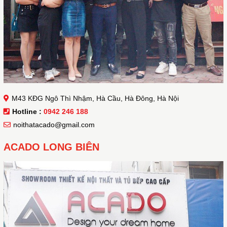
M43 KĐG Ngô Thì Nhậm, Hà Cầu, Hà Đông, Hà Nội
Hotline :
0942 246 188
noithatacado@gmail.com
ACADO LONG BIÊN