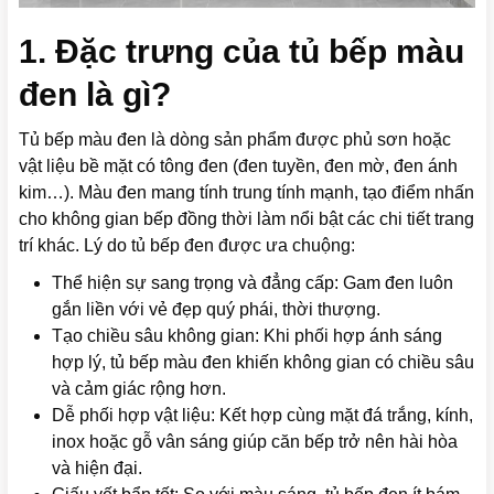
1. Đặc trưng của tủ bếp màu
đen là gì?
Tủ bếp màu đen là dòng sản phẩm được phủ sơn hoặc
vật liệu bề mặt có tông đen (đen tuyền, đen mờ, đen ánh
kim…). Màu đen mang tính trung tính mạnh, tạo điểm nhấn
cho không gian bếp đồng thời làm nổi bật các chi tiết trang
trí khác. Lý do tủ bếp đen được ưa chuộng:
Thể hiện sự sang trọng và đẳng cấp: Gam đen luôn
gắn liền với vẻ đẹp quý phái, thời thượng.
Tạo chiều sâu không gian: Khi phối hợp ánh sáng
hợp lý, tủ bếp màu đen khiến không gian có chiều sâu
và cảm giác rộng hơn.
Dễ phối hợp vật liệu: Kết hợp cùng mặt đá trắng, kính,
inox hoặc gỗ vân sáng giúp căn bếp trở nên hài hòa
và hiện đại.