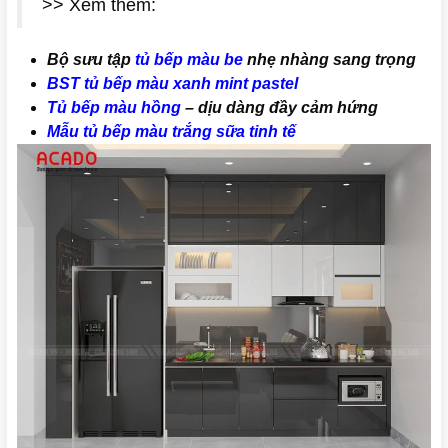
>> Xem thêm:
Bộ sưu tập
tủ bếp màu be
nhẹ nhàng sang trọng
BST tủ bếp màu xanh mint pastel
Tủ bếp màu hồng
– dịu dàng đầy cảm hứng
Mẫu tủ bếp màu trắng sữa tinh tế