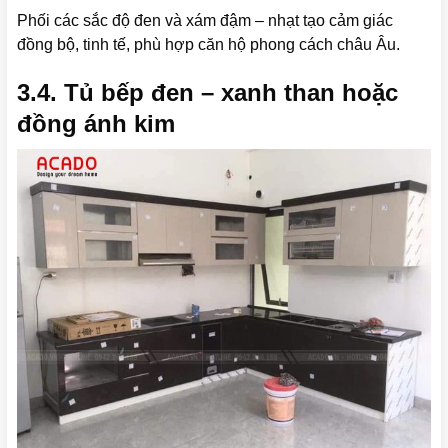
Phối các sắc độ đen và xám đậm – nhạt tạo cảm giác
đồng bộ, tinh tế, phù hợp căn hộ phong cách châu Âu.
3.4. Tủ bếp đen – xanh than hoặc
đồng ánh kim