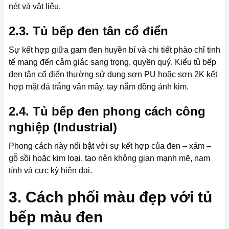
nét và vật liệu.
2.3. Tủ bếp đen tân cổ điển
Sự kết hợp giữa gam đen huyền bí và chi tiết phào chỉ tinh
tế mang đến cảm giác sang trọng, quyền quý. Kiểu tủ bếp
đen tân cổ điển thường sử dụng sơn PU hoặc sơn 2K kết
hợp mặt đá trắng vân mây, tay nắm đồng ánh kim.
2.4. Tủ bếp đen phong cách công
nghiệp (Industrial)
Phong cách này nổi bật với sự kết hợp của đen – xám –
gỗ sồi hoặc kim loại, tạo nên không gian mạnh mẽ, nam
tính và cực kỳ hiện đại.
3. Cách phối màu đẹp với tủ
bếp màu đen