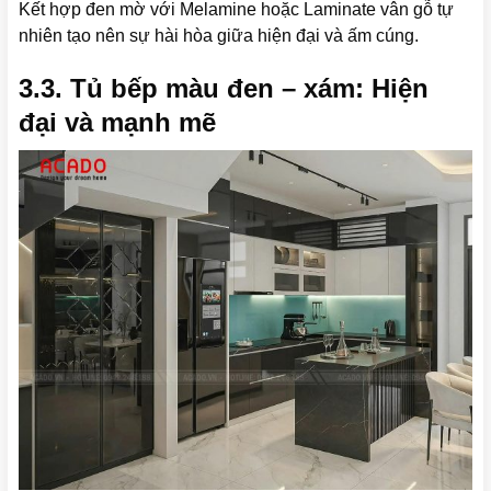
Kết hợp đen mờ với Melamine hoặc Laminate vân gỗ tự
nhiên tạo nên sự hài hòa giữa hiện đại và ấm cúng.
3.3. Tủ bếp màu đen – xám: Hiện
đại và mạnh mẽ