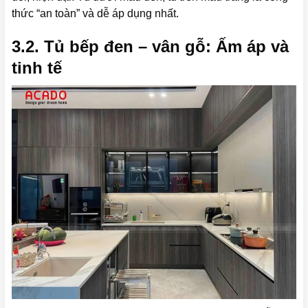
thức “an toàn” và dễ áp dụng nhất.
3.2. Tủ bếp đen – vân gỗ: Ấm áp và
tinh tế