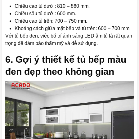
Chiều cao tủ dưới: 810 – 860 mm.
Chiều sâu tủ dưới: 600 mm.
Chiều cao tủ trên: 700 – 750 mm.
Khoảng cách giữa mặt bếp và tủ trên: 600 – 700 mm.
Với tủ bếp đen, việc bố trí ánh sáng LED âm tủ là rất quan
trọng để đảm bảo thẩm mỹ và dễ sử dụng.
6. Gợi ý thiết kế tủ bếp màu
đen đẹp theo không gian