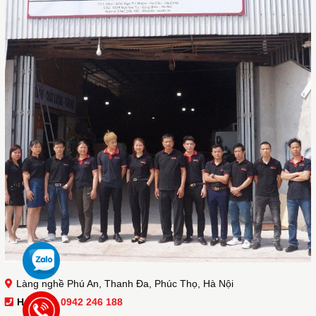
Làng nghề Phú An, Thanh Đa, Phúc Thọ, Hà Nội
Hotline :
0942 246 188