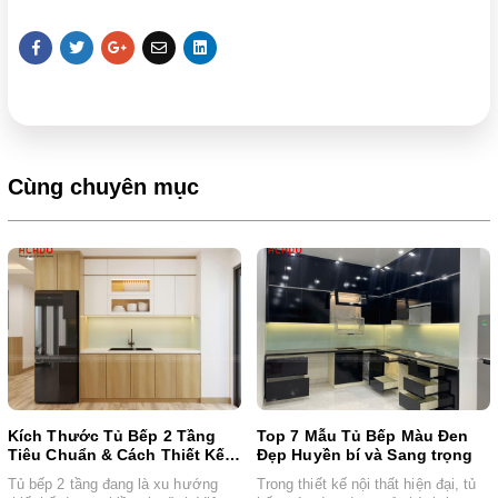
Cùng chuyên mục
Kích Thước Tủ Bếp 2 Tầng
Top 7 Mẫu Tủ Bếp Màu Đen
Tiêu Chuẩn & Cách Thiết Kế
Đẹp Huyền bí và Sang trọng
Bếp Hai Tầng Hợp Lý
Tủ bếp 2 tầng đang là xu hướng
Trong thiết kế nội thất hiện đại, tủ