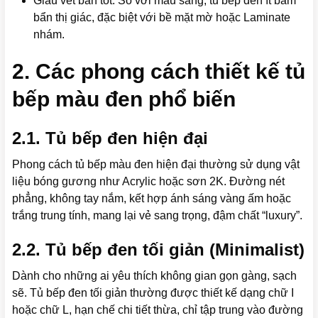
Giấu vết bẩn tốt: So với màu sáng, tủ bếp đen ít bám
bẩn thị giác, đặc biệt với bề mặt mờ hoặc Laminate
nhám.
2. Các phong cách thiết kế tủ
bếp màu đen phổ biến
2.1. Tủ bếp đen hiện đại
Phong cách tủ bếp màu đen hiện đại thường sử dụng vật
liệu bóng gương như Acrylic hoặc sơn 2K. Đường nét
phẳng, không tay nắm, kết hợp ánh sáng vàng ấm hoặc
trắng trung tính, mang lại vẻ sang trọng, đậm chất “luxury”.
2.2. Tủ bếp đen tối giản (Minimalist)
Dành cho những ai yêu thích không gian gọn gàng, sạch
sẽ. Tủ bếp đen tối giản thường được thiết kế dạng chữ I
hoặc chữ L, hạn chế chi tiết thừa, chỉ tập trung vào đường