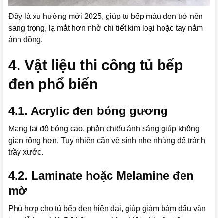
Đây là xu hướng mới 2025, giúp tủ bếp màu đen trở nên
sang trọng, lạ mắt hơn nhờ chi tiết kim loại hoặc tay nắm
ánh đồng.
4. Vật liệu thi công tủ bếp
đen phổ biến
4.1. Acrylic đen bóng gương
Mang lại độ bóng cao, phản chiếu ánh sáng giúp không
gian rộng hơn. Tuy nhiên cần vệ sinh nhẹ nhàng để tránh
trầy xước.
4.2. Laminate hoặc Melamine đen
mờ
Phù hợp cho tủ bếp đen hiện đại, giúp giảm bám dấu vân