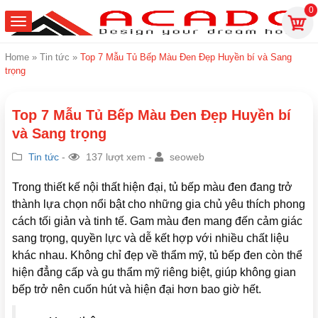
0
Home
»
Tin tức
»
Top 7 Mẫu Tủ Bếp Màu Đen Đẹp Huyền bí và Sang
trọng
Top 7 Mẫu Tủ Bếp Màu Đen Đẹp Huyền bí
và Sang trọng
Tin tức
-
137 lượt xem -
seoweb
Trong thiết kế nội thất hiện đại, tủ bếp màu đen đang trở
thành lựa chọn nổi bật cho những gia chủ yêu thích phong
cách tối giản và tinh tế. Gam màu đen mang đến cảm giác
sang trọng, quyền lực và dễ kết hợp với nhiều chất liệu
khác nhau. Không chỉ đẹp về thẩm mỹ, tủ bếp đen còn thể
hiện đẳng cấp và gu thẩm mỹ riêng biệt, giúp không gian
bếp trở nên cuốn hút và hiện đại hơn bao giờ hết.