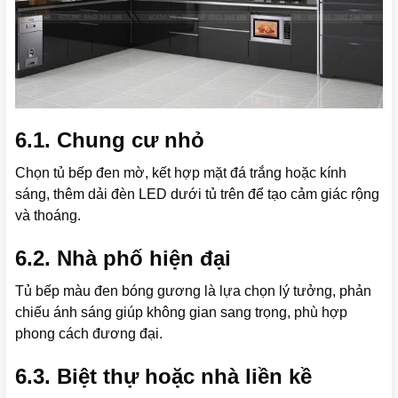
6.1. Chung cư nhỏ
Chọn tủ bếp đen mờ, kết hợp mặt đá trắng hoặc kính
sáng, thêm dải đèn LED dưới tủ trên để tạo cảm giác rộng
và thoáng.
6.2. Nhà phố hiện đại
Tủ bếp màu đen bóng gương là lựa chọn lý tưởng, phản
chiếu ánh sáng giúp không gian sang trọng, phù hợp
phong cách đương đại.
6.3. Biệt thự hoặc nhà liền kề