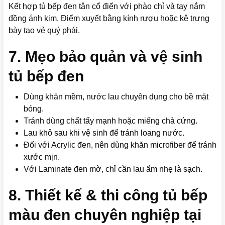
Kết hợp tủ bếp đen tân cổ điển với phào chỉ và tay nắm
đồng ánh kim. Điểm xuyết bằng kính rượu hoặc kệ trưng
bày tạo vẻ quý phái.
7. Mẹo bảo quản và vệ sinh
tủ bếp đen
Dùng khăn mềm, nước lau chuyên dụng cho bề mặt
bóng.
Tránh dùng chất tẩy mạnh hoặc miếng chà cứng.
Lau khô sau khi vệ sinh để tránh loang nước.
Đối với Acrylic đen, nên dùng khăn microfiber để tránh
xước mịn.
Với Laminate đen mờ, chỉ cần lau ẩm nhẹ là sạch.
8. Thiết kế & thi công tủ bếp
màu đen chuyên nghiệp tại