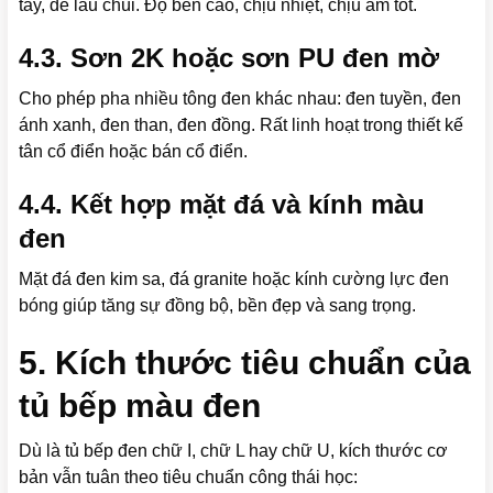
tay, dễ lau chùi. Độ bền cao, chịu nhiệt, chịu ẩm tốt.
4.3. Sơn 2K hoặc sơn PU đen mờ
Cho phép pha nhiều tông đen khác nhau: đen tuyền, đen
ánh xanh, đen than, đen đồng. Rất linh hoạt trong thiết kế
tân cổ điển hoặc bán cổ điển.
4.4. Kết hợp mặt đá và kính màu
đen
Mặt đá đen kim sa, đá granite hoặc kính cường lực đen
bóng giúp tăng sự đồng bộ, bền đẹp và sang trọng.
5. Kích thước tiêu chuẩn của
tủ bếp màu đen
Dù là tủ bếp đen chữ I, chữ L hay chữ U, kích thước cơ
bản vẫn tuân theo tiêu chuẩn công thái học: