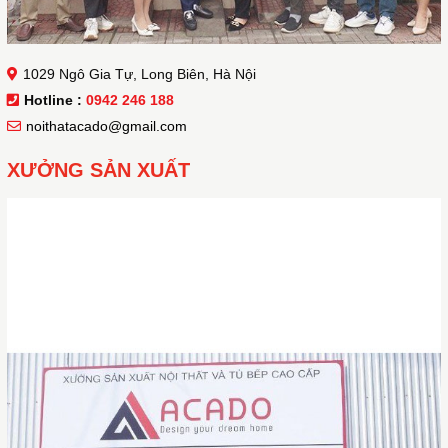
1029 Ngô Gia Tự, Long Biên, Hà Nội
Hotline :
0942 246 188
noithatacado@gmail.com
XƯỞNG SẢN XUẤT