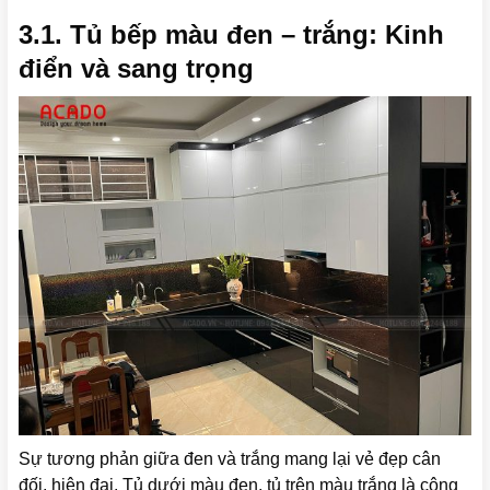
3.1. Tủ bếp màu đen – trắng: Kinh
điển và sang trọng
Sự tương phản giữa đen và trắng mang lại vẻ đẹp cân
đối, hiện đại. Tủ dưới màu đen, tủ trên màu trắng là công