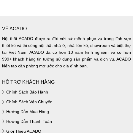
VỀ ACADO
Nội thất ACADO được ra đời với sứ mệnh phục vụ trong lĩnh vực
thiết kế và thi công nội thất nhà ở, nhà liền kề, showroom và biệt thự
tại Việt Nam. ACADO đã có hơn 10 năm kinh nghiệm và có hơn
999+ khách hàng tin tưởng sử dụng sản phẩm và dịch vụ. ACADO
kiến tạo căn phòng mơ ước cho gia đình bạn.
HỖ TRỢ KHÁCH HÀNG
Chính Sách Bảo Hành
Chính Sách Vận Chuyển
Hướng Dẫn Mua Hàng
Hướng Dẫn Thanh Toán
Giới Thiệu ACADO