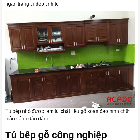
ngăn trang trí đẹp tinh tế
Tủ bếp nhỏ được làm từ chất liệu gỗ xoan đào hình chữ i
màu cánh dán đậm
Tủ bếp gỗ công nghiệp