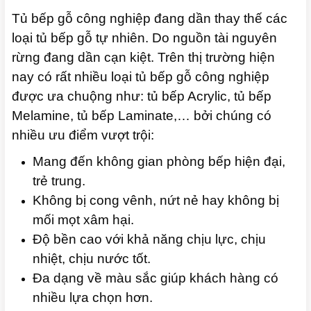
Tủ bếp gỗ công nghiệp đang dần thay thế các
loại tủ bếp gỗ tự nhiên. Do nguồn tài nguyên
rừng đang dần cạn kiệt. Trên thị trường hiện
nay có rất nhiều loại tủ bếp gỗ công nghiệp
được ưa chuộng như: tủ bếp Acrylic, tủ bếp
Melamine, tủ bếp Laminate,… bởi chúng có
nhiều ưu điểm vượt trội:
Mang đến không gian phòng bếp hiện đại,
trẻ trung.
Không bị cong vênh, nứt nẻ hay không bị
mối mọt xâm hại.
Độ bền cao với khả năng chịu lực, chịu
nhiệt, chịu nước tốt.
Đa dạng về màu sắc giúp khách hàng có
nhiều lựa chọn hơn.