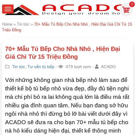
0
Home
»
Tin tức
»
70+ Mẫu Tủ Bếp Cho Nhà Nhỏ , Hiện Đại Giá Chỉ Từ 15
Triệu Đồng
70+ Mẫu Tủ Bếp Cho Nhà Nhỏ , Hiện Đại
Giá Chỉ Từ 15 Triệu Đồng
Tin tức
,
Tư vấn tủ bếp
-
479 lượt xem -
ACADO
Với những không gian nhà bếp nhỏ làm sao để
thiết kế bộ tủ bếp nhỏ vừa đẹp, đầy đủ tiện nghi
mà chi phí bỏ ra lai không quá lớn là điều mà rất
nhiều gia đình quan tâm. Nếu bạn đang sở hữu
ngôi nhà nhỏ thì đừng bỏ lỡ bài viết dưới đây vì
ACADO sẽ đưa ra cho bạn 70+ mẫu tủ bếp cho
nà hỏ kiểu dáng hiện đại, thiết kế thông minh