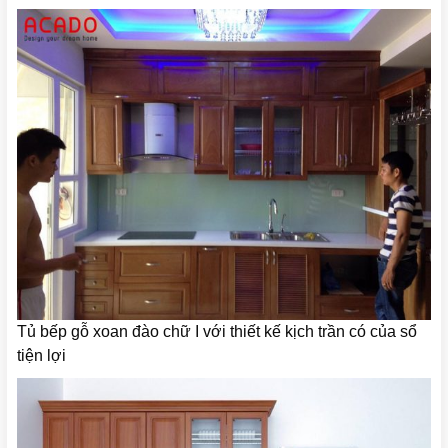
Tủ bếp gỗ xoan đào chữ I với thiết kế kịch trần có của sổ
tiện lợi