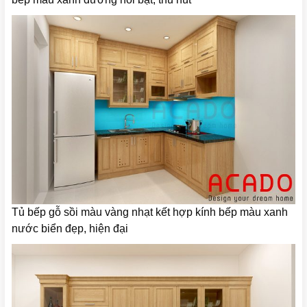
Tủ bếp gỗ sồi màu vàng nhạt kết hợp kính bếp màu xanh
nước biển đẹp, hiện đại