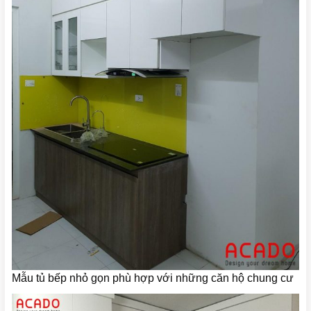
Mẫu tủ bếp nhỏ gọn phù hợp với những căn hộ chung cư