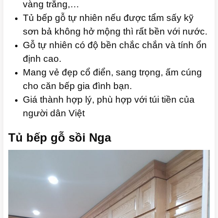
vàng trắng,…
Tủ bếp gỗ tự nhiên nếu được tẩm sấy kỹ
sơn bả không hở mộng thì rất bền với nước.
Gỗ tự nhiên có độ bền chắc chắn và tính ổn
định cao.
Mang vẻ đẹp cổ điển, sang trọng, ấm cúng
cho căn bếp gia đình bạn.
Giá thành hợp lý, phù hợp với túi tiền của
người dân Việt
Tủ bếp gỗ sồi Nga