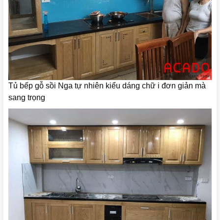
Tủ bếp gỗ sồi Nga tự nhiên kiểu dáng chữ i đơn giản mà
sang trọng