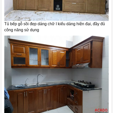
Tủ bếp gỗ sồi đẹp dáng chữ I kiểu dáng hiện đại, đầy đủ
công năng sử dụng