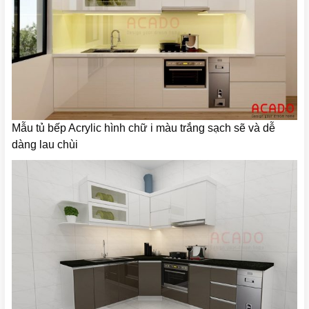
Mẫu tủ bếp Acrylic hình chữ i màu trắng sạch sẽ và dễ
dàng lau chùi