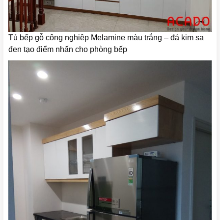
Tủ bếp gỗ công nghiệp Melamine màu trắng – đá kim sa
đen tạo điểm nhấn cho phòng bếp