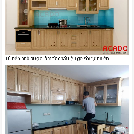
Tủ bếp nhỏ được làm từ chất liệu gỗ sồi tự nhiên