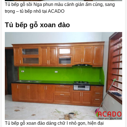
Tủ bếp gỗ sồi Nga phun màu cánh gián ấm cúng, sang
trọng – tủ bếp nhỏ tại ACADO
Tủ bếp gỗ xoan đào
Tủ bếp gỗ xoan đào dáng chữ I nhỏ gọn, hiện đại