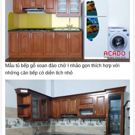
Mẫu tủ bếp gỗ xoan đào chữ I nhảo gọn thích hợp với
những căn bếp có diện tích nhỏ