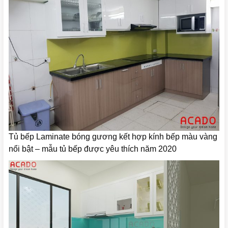
Tủ bếp Laminate bóng gương kết hợp kính bếp màu vàng
nổi bật – mẫu tủ bếp được yêu thích năm 2020