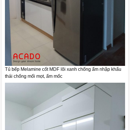
Tủ bếp Melamine cốt MDF lõi xanh chống ẩm nhập khẩu
thái chống mối mọt, ẩm mốc