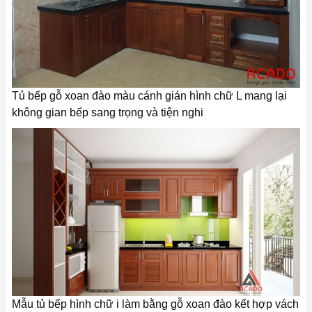
Tủ bếp gỗ xoan đào màu cánh gián hình chữ L mang lại
không gian bếp sang trọng và tiện nghi
Mẫu tủ bếp hình chữ i làm bằng gỗ xoan đào kết hợp vách