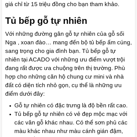
giá chỉ từ 15 triệu đồng cho bạn tham khảo.
Tủ bếp gỗ tự nhiên
Với những đường gân gỗ tự nhiên của gỗ sối
Nga , xoan đào… mang đến bộ tủ bếp ấm cúng,
sang trọng cho gia đình bạn. Tủ bếp gỗ tự
nhiên tại ACADO với những ưu điểm vượt trội
đang rất được ưa chuộng trên thị trường. Phù
hợp cho những căn hộ chung cư mini và nhà
đất có diện tích nhỏ gọn, cụ thể là những ưu
điểm dưới đây:
Gỗ tự nhiên có đặc trưng là độ bền rất cao.
Tủ bếp gỗ tự nhiên có vẻ đẹp mộc mạc với
các vân gỗ khác nhau. Có thể sơn phủ các
màu khác nhau như màu cánh gián đậm,