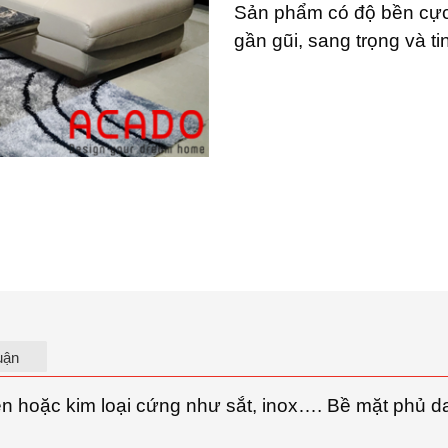
Sản phẩm có độ bền cực
gần gũi, sang trọng và t
uận
ên hoặc kim loại cứng như sắt, inox…. Bề mặt phủ d