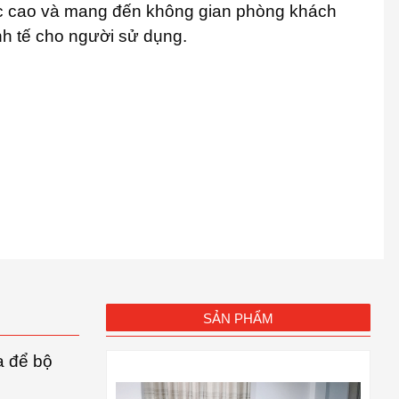
 cao và mang đến không gian phòng khách
inh tế cho người sử dụng.
SẢN PHẨM
a để bộ