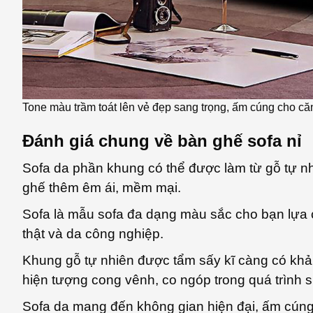
Tone màu trầm toát lên vẻ đẹp sang trọng, ấm cúng cho c
Đánh giá chung về bàn ghế sofa nỉ
Sofa da phần khung có thể được làm từ gỗ tự nh
ghế thêm êm ái, mềm mại.
Sofa là mẫu sofa đa dạng màu sắc cho bạn lựa c
thật và da công nghiệp.
Khung gỗ tự nhiên được tẩm sấy kĩ càng có khả
hiện tượng cong vênh, co ngóp trong quá trình 
Sofa da mang đến không gian hiện đại, ấm cúng 