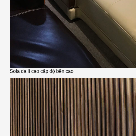
Sofa da lì cao cấp độ bền cao