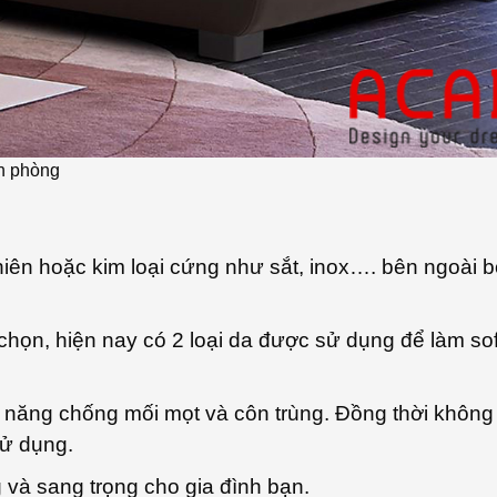
ăn phòng
iên hoặc kim loại cứng như sắt, inox…. bên ngoài b
họn, hiện nay có 2 loại da được sử dụng để làm sof
 năng chống mối mọt và côn trùng. Đồng thời không
sử dụng.
và sang trọng cho gia đình bạn.