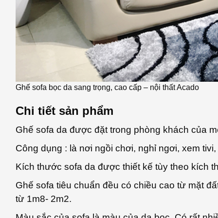
Ghế sofa bọc da sang trọng, cao cấp – nội thất Acado
Chi tiết sản phẩm
Ghế sofa da được đặt trong phòng khách của mỗ
Công dụng : là nơi ngồi chơi, nghỉ ngơi, xem tiv
Kích thước sofa da được thiết kế tùy theo kích
Ghế sofa tiêu chuẩn đều có chiều cao từ mặt đấ
từ 1m8- 2m2.
Màu sắc của sofa là màu của da bọc. Có rất nhi