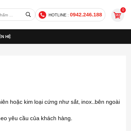
0
0942.246.188
HOTLINE :
ÊN HỆ
hiên hoặc kim loại cứng như sắt, inox..bên ngoài
theo yêu cầu của khách hàng.