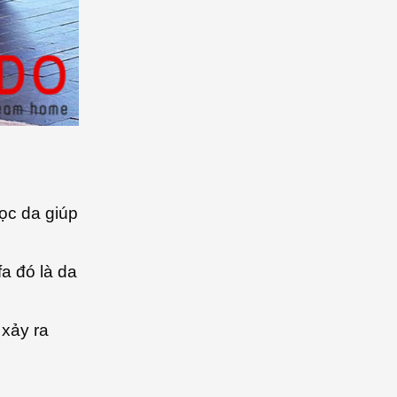
ọc da giúp
a đó là da
 xảy ra