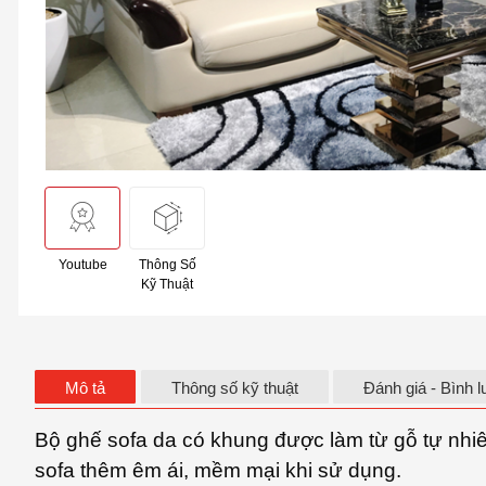
Youtube
Thông Số
Kỹ Thuật
Mô tả
Thông số kỹ thuật
Đánh giá - Bình l
Bộ ghế sofa da có khung được làm từ gỗ tự nhi
sofa thêm êm ái, mềm mại khi sử dụng.