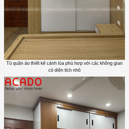
Tủ quần áo thiết kế cánh lùa phù hợp với các không gian
có diện tích nhỏ