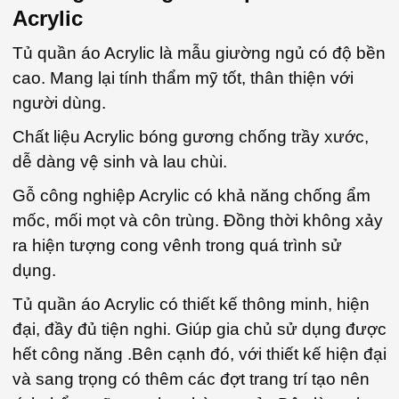
Acrylic
Tủ quần áo
Acrylic là mẫu giường ngủ có độ bền
cao. Mang lại tính thẩm mỹ tốt, thân thiện với
người dùng.
Chất liệu Acrylic bóng gương chống trầy xước,
dễ dàng vệ sinh và lau chùi.
Gỗ công nghiệp Acrylic có khả năng chống ẩm
mốc, mối mọt và côn trùng. Đồng thời không xảy
ra hiện tượng cong vênh trong quá trình sử
dụng.
Tủ quần áo Acrylic có thiết kế thông minh, hiện
đại, đầy đủ tiện nghi. Giúp gia chủ sử dụng được
hết công năng .Bên cạnh đó, với thiết kế hiện đại
và sang trọng có thêm các đợt trang trí tạo nên