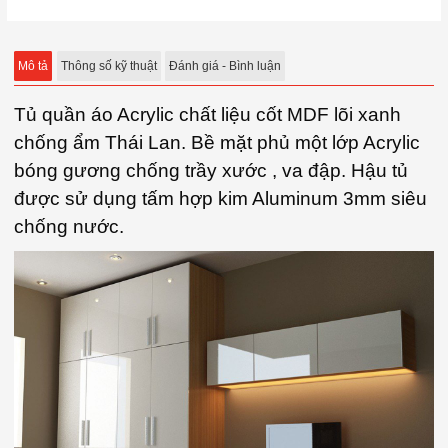
Mô tả
Thông số kỹ thuật
Đánh giá - Bình luận
Tủ quần áo Acrylic chất liệu cốt MDF lõi xanh
chống ẩm Thái Lan. Bề mặt phủ một lớp Acrylic
bóng gương chống trầy xước , va đập. Hậu tủ
được sử dụng tấm hợp kim Aluminum 3mm siêu
chống nước.