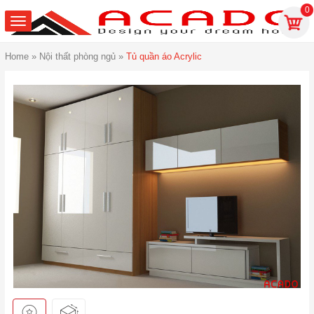
0
Home
»
Nội thất phòng ngủ
»
Tủ quần áo Acrylic