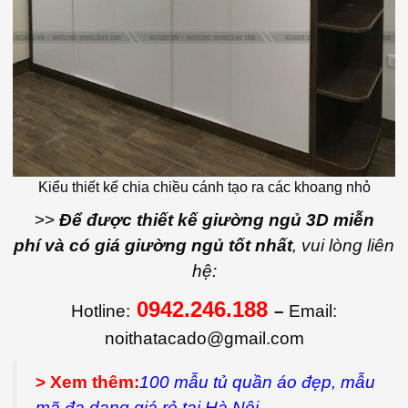
Kiểu thiết kế chia chiều cánh tạo ra các khoang nhỏ
>>
Để được thiết kế giường ngủ 3D miễn
phí và có giá giường ngủ tốt nhất
, vui lòng liên
hệ:
0942.246.188
Hotline:
–
Email:
noithatacado@gmail.com
> Xem thêm:
100 mẫu tủ quần áo đẹp, mẫu
mã đa dạng giá rẻ tại Hà Nội