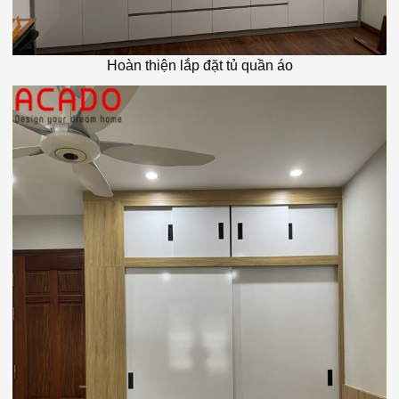
Hoàn thiện lắp đặt tủ quần áo