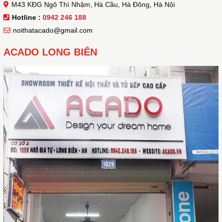
M43 KĐG Ngô Thì Nhậm, Hà Cầu, Hà Đông, Hà Nội
Hotline :
0942 246 188
noithatacado@gmail.com
ACADO LONG BIÊN