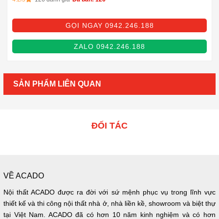
GỌI NGAY 0942.246.188
ZALO 0942.246.188
SẢN PHẨM LIÊN QUAN
ĐỐI TÁC
VỀ ACADO
Nội thất ACADO được ra đời với sứ mệnh phục vụ trong lĩnh vực
thiết kế và thi công nội thất nhà ở, nhà liền kề, showroom và biệt thự
tại Việt Nam. ACADO đã có hơn 10 năm kinh nghiệm và có hơn