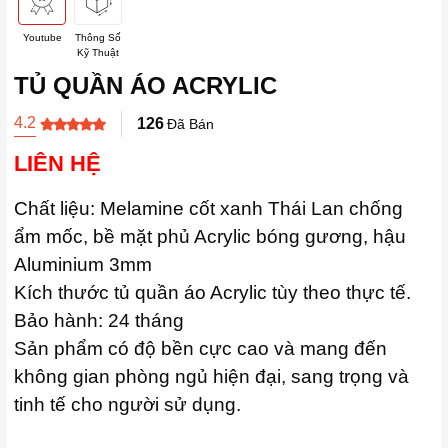
Youtube
Thông Số
Kỹ Thuật
TỦ QUẦN ÁO ACRYLIC
4.2
126
Đã Bán
LIÊN HỆ
Chất liệu: Melamine cốt xanh Thái Lan chống
ẩm mốc, bề mặt phủ Acrylic bóng gương, hậu
Aluminium 3mm
Kích thước tủ quần áo Acrylic tùy theo thực tế.
Bảo hành: 24 tháng
Sản phẩm có độ bền cực cao và mang đến
không gian phòng ngủ hiện đại, sang trọng và
tinh tế cho người sử dụng.