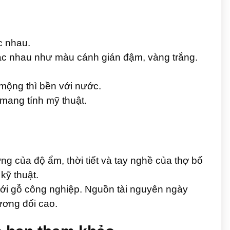
c nhau.
ác nhau như màu cánh gián đậm, vàng trắng.
mộng thì bền với nước.
 mang tính mỹ thuật.
g của độ ẩm, thời tiết và tay nghề của thợ bố
kỹ thuật.
 với gỗ công nghiệp. Nguồn tài nguyên ngày
ương đối cao.