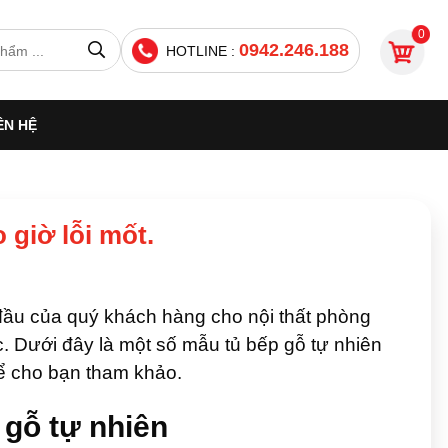
0
0942.246.188
HOTLINE :
ÊN HỆ
 giờ lỗi mốt.
 đầu của quý khách hàng cho nội thất phòng
c. Dưới đây là một số mẫu tủ bếp gỗ tự nhiên
ể cho bạn tham khảo.
 gỗ tự nhiên