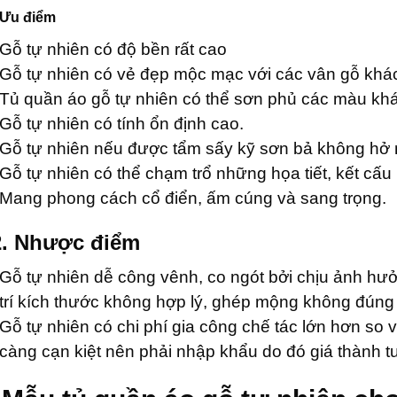
. Ưu điểm
Gỗ tự nhiên có độ bền rất cao
Gỗ tự nhiên có vẻ đẹp mộc mạc với các vân gỗ khá
Tủ quần áo gỗ tự nhiên có thể sơn phủ các màu kh
Gỗ tự nhiên có tính ổn định cao.
Gỗ tự nhiên nếu được tẩm sấy kỹ sơn bả không hở 
Gỗ tự nhiên có thể chạm trổ những họa tiết, kết cấu
Mang phong cách cổ điển, ấm cúng và sang trọng.
2. Nhược điểm
Gỗ tự nhiên dễ công vênh, co ngót bởi chịu ảnh hưởn
trí kích thước không hợp lý, ghép mộng không đúng 
Gỗ tự nhiên có chi phí gia công chế tác lớn hơn so
càng cạn kiệt nên phải nhập khẩu do đó giá thành t