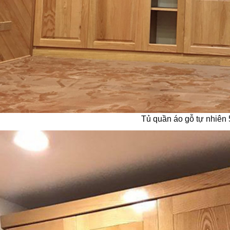
Tủ quần áo gỗ tự nhiên 