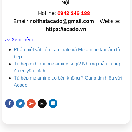
Nội.
Hotline:
0942 246 188
–
Email
:
noithatacado@gmail.com
– Website:
https://acado.vn
>> Xem thêm :
Phân biệt vật liệu Laminate và Melamine khi làm tủ
bếp
Tủ bếp mdf phủ melamine là gì? Những mẫu tủ bếp
được yêu thích
Tủ bếp melamine có bền không ? Cùng tìm hiểu với
Acado