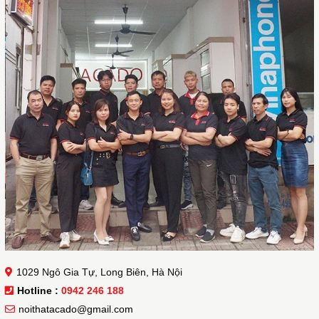
1029 Ngô Gia Tự, Long Biên, Hà Nội
Hotline :
0942 246 188
noithatacado@gmail.com