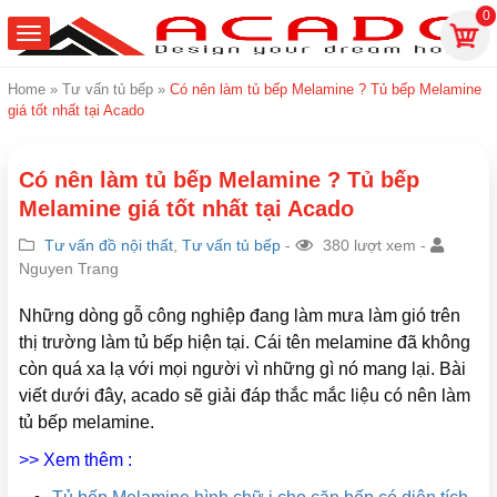
0
Home
»
Tư vấn tủ bếp
»
Có nên làm tủ bếp Melamine ? Tủ bếp Melamine
giá tốt nhất tại Acado
Có nên làm tủ bếp Melamine ? Tủ bếp
Melamine giá tốt nhất tại Acado
Tư vấn đồ nội thất
,
Tư vấn tủ bếp
-
380 lượt xem -
Nguyen Trang
Những dòng gỗ công nghiệp đang làm mưa làm gió trên
thị trường làm tủ bếp hiện tại. Cái tên melamine đã không
còn quá xa lạ với mọi người vì những gì nó mang lại. Bài
viết dưới đây, acado sẽ giải đáp thắc mắc liệu có nên làm
tủ bếp melamine.
>> Xem thêm :