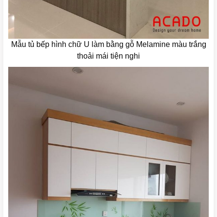
Mẫu tủ bếp hình chữ U làm bằng gỗ Melamine màu trắng
thoải mái tiện nghi