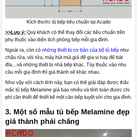
Kích thước tủ bếp tiêu chuẩn tại Acado
>>Lưu ý:
Quý khách có thể thay đổi các tiêu chuẩn trên
phụ thuộc vào diện tích phòng bếp mỗi gia đình.
Ngoài ra, còn có
những thiết bị cơ bản của bộ tủ bếp
như
chậu rửa, vòi rửa, máy hút mùi,giá để gia vị hay để bát
đĩa…và những thiết bị nhà bếp khác. Tùy thuộc vào nhu
cầu mỗi gia đình thì giá thành sẽ khác nhau.
Như vậy với cách tính này, bạn có thể giải đáp được thắc
mắc tủ bếp Melamine giá bao nhiêu và tính toán được chi
phí cần thiết để thiết kế một căn bếp tuyệt vời cho gia đình.
3. Một số mẫu tủ bếp Melamine đẹp
giá thành phải chăng