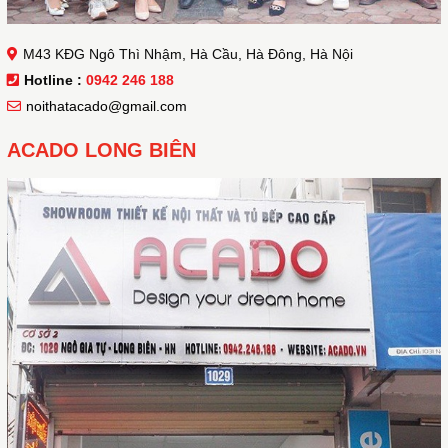
M43 KĐG Ngô Thì Nhậm, Hà Cầu, Hà Đông, Hà Nội
Hotline :
0942 246 188
noithatacado@gmail.com
ACADO LONG BIÊN