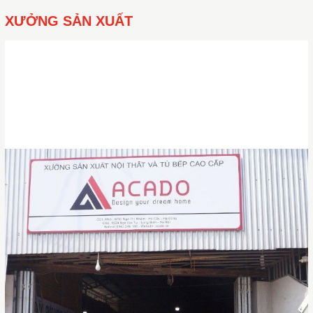
XƯỞNG SẢN XUẤT