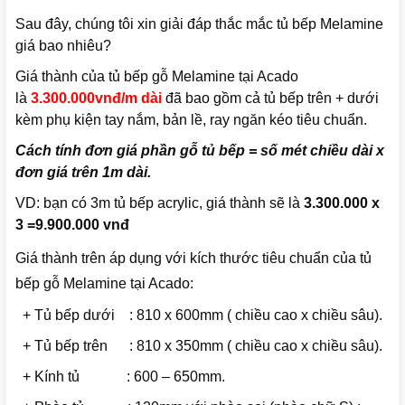
Sau đây, chúng tôi xin giải đáp thắc mắc tủ bếp Melamine
giá bao nhiêu?
Giá thành của tủ bếp gỗ Melamine tại Acado
là
3.300.000vnđ/m dài
đã bao gồm cả tủ bếp trên + dưới
kèm phụ kiện tay nắm, bản lề, ray ngăn kéo tiêu chuẩn.
Cách tính đơn giá phần gỗ tủ bếp = số mét chiều dài x
đơn giá trên 1m dài.
VD: bạn có 3m tủ bếp acrylic, giá thành sẽ là
3.300.000 x
3 =9.900.000 vnđ
Giá thành trên áp dụng với kích thước tiêu chuẩn của tủ
bếp gỗ Melamine tại Acado:
+ Tủ bếp dưới : 810 x 600mm ( chiều cao x chiều sâu).
+ Tủ bếp trên : 810 x 350mm ( chiều cao x chiều sâu).
+ Kính tủ : 600 – 650mm.