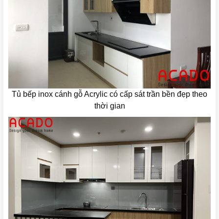
Tủ bếp inox cánh gỗ Acrylic có cấp sát trần bền đẹp theo
thời gian