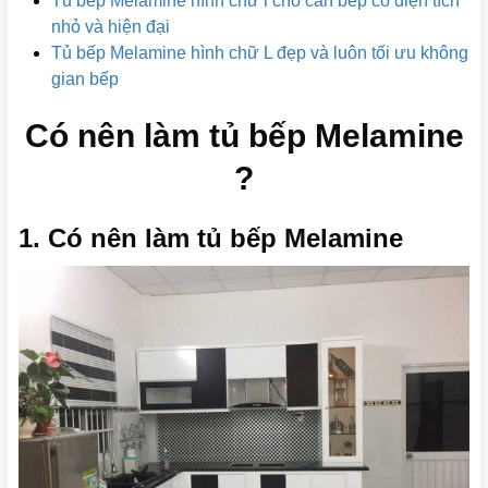
Tủ bếp Melamine hình chữ i cho căn bếp có diện tích
nhỏ và hiện đại
Tủ bếp Melamine hình chữ L đẹp và luôn tối ưu không
gian bếp
Có nên làm tủ bếp Melamine
?
1. Có nên làm tủ bếp Melamine