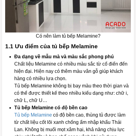
Có nên làm tủ bếp Melamine?
1.1 Ưu điểm của tủ bếp Melamine
Đa dạng về mẫu mà và màu sắc phong phú
Chất liệu Melamine có nhiều màu sắc từ cổ điển đến
hiện đại. Hiện nay có thêm màu vân gỗ giúp khách
hàng có nhiều lựa chọn.
Tủ bếp Melamine không bị bay màu theo thời gian và
có thể được thiết kế theo nhiều kiểu dạng như: chữ i,
chữ L, chữ U…
Tủ bếp Melamine có độ bền cao
Tủ bếp Melamine
có độ bền cao, thùng tủ được làm
từ chất liệu cốt lõi xanh chống ẩm nhập khẩu Thái
Lan. Không bị muối mọt xâm hại, khả năng chịu lực