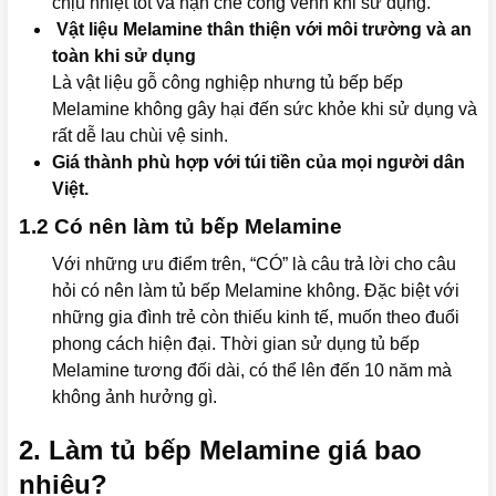
chịu nhiệt tốt và hạn chế cong vênh khi sử dụng.
Vật liệu Melamine thân thiện với môi trường và an
toàn khi sử dụng
Là vật liệu gỗ công nghiệp nhưng tủ bếp bếp
Melamine không gây hại đến sức khỏe khi sử dụng và
rất dễ lau chùi vệ sinh.
Giá thành phù hợp với túi tiền của mọi người dân
Việt.
1.2 Có nên làm tủ bếp Melamine
Với những ưu điểm trên, “CÓ” là câu trả lời cho câu
hỏi có nên làm tủ bếp Melamine không. Đặc biệt với
những gia đình trẻ còn thiếu kinh tế, muốn theo đuổi
phong cách hiện đại. Thời gian sử dụng tủ bếp
Melamine tương đối dài, có thể lên đến 10 năm mà
không ảnh hưởng gì.
2. Làm t
ủ bếp Melamine giá bao
nhiêu?