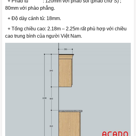
+ Phào tủ : 120mm với phào soi (phào chữ S) ;
80mm với phào phẳng.
+ Độ dày cánh tủ: 18mm.
+ Tổng chiều cao: 2.18m – 2.25m rất phù hợp với chiều
cao trung bình của người Việt Nam.